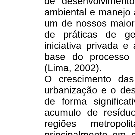
de desenvolvimento
ambiental e manejo 
um de nossos maior
de práticas de ge
iniciativa privada 
base do processo 
(Lima, 2002).
O crescimento das 
urbanização e o de
de forma significa
acumulo de resídu
regiões metropo
principalmente em 