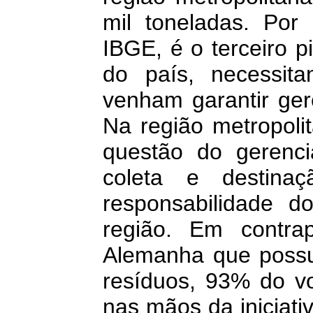
mil toneladas. Por
IBGE, é o terceiro 
do país, necessita
venham garantir ger
Na região metropoli
questão do gerenc
coleta e destina
responsabilidade d
região. Em contra
Alemanha que possue
resíduos, 93% do vo
nas mãos da iniciati