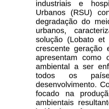
industriais e hos
Urbanos (RSU) cons
degradação do mei
urbanos, caracter
solução (Lobato et 
crescente geração e
apresentam como o
ambiental a ser en
todos os paíse
desenvolvimento. Co
focado na produçã
ambientais resultan