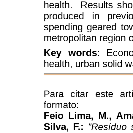
health. Results sho
produced in previ
spending geared tow
metropolitan region 
Key words
: Econo
health, urban solid 
Para citar este art
formato:
Feio Lima, M., Am
Silva, F.:
"Resíduo 