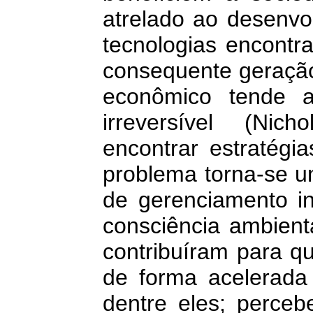
atrelado ao desenvo
tecnologias encontr
consequente geração
econômico tende a
irreversível (Nic
encontrar estratégia
problema torna-se um
de gerenciamento i
consciência ambient
contribuíram para q
de forma acelerad
dentre eles; perce