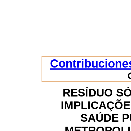
Contribuciones
RESÍDUO SÓ
IMPLICAÇÕE
SAÚDE P
METROPOLI