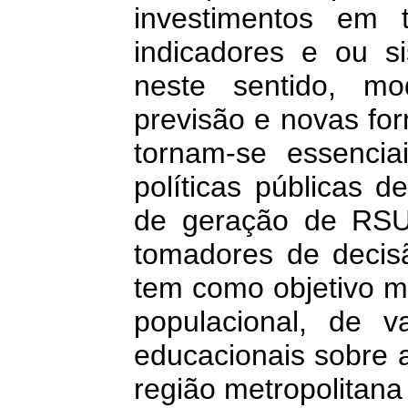
investimentos em t
indicadores e ou si
neste sentido, mo
previsão e novas for
tornam-se essencia
políticas públicas 
de geração de RSU
tomadores de decisã
tem como objetivo m
populacional, de v
educacionais sobre 
região metropolitan