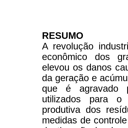
RESUMO
A revolução indust
econômico dos gr
elevou os danos cau
da geração e acúmul
que é agravado pe
utilizados para o
produtiva dos resí
medidas de controle