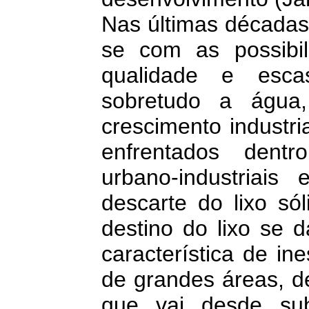
Nas últimas décadas
se com as possibi
qualidade e esca
sobretudo a água,
crescimento industr
enfrentados dent
urbano-industriai
descarte do lixo só
destino do lixo se 
característica de i
de grandes áreas, d
que vai desde sub