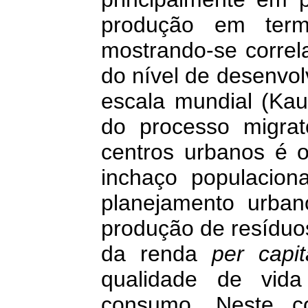
produção em term
mostrando-se correl
do nível de desenvo
escala mundial (Kau
do processo migrat
centros urbanos é o
inchaço populacion
planejamento urba
produção de resíduos
da renda
per capit
qualidade de vid
consumo. Neste cont