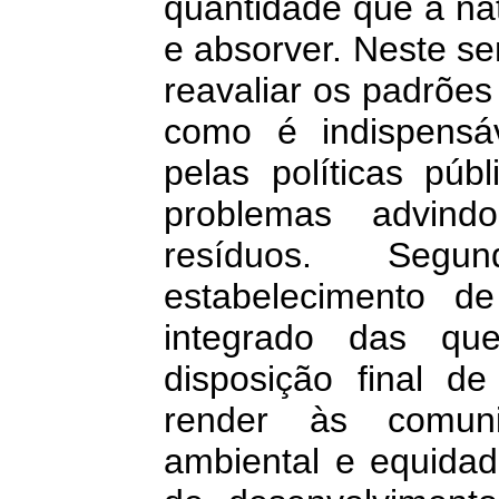
quantidade que a na
e absorver. Neste se
reavaliar os padrõe
como é indispensá
pelas políticas pú
problemas advind
resíduos. Segu
estabelecimento d
integrado das qu
disposição final d
render às comunid
ambiental e equidad