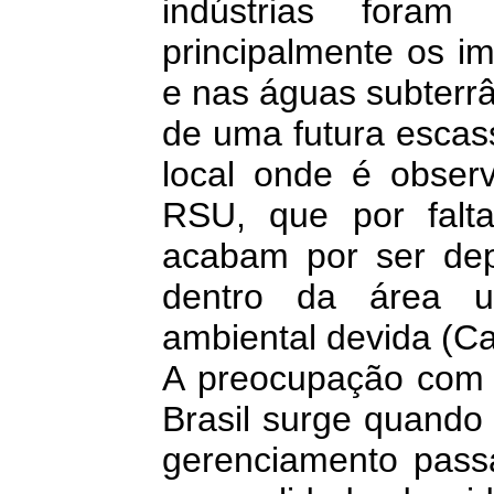
indústrias fora
principalmente os im
e nas águas subterr
de uma futura escas
local onde é obser
RSU, que por falt
acabam por ser dep
dentro da área 
ambiental devida (Car
A preocupação com 
Brasil surge quando
gerenciamento passa