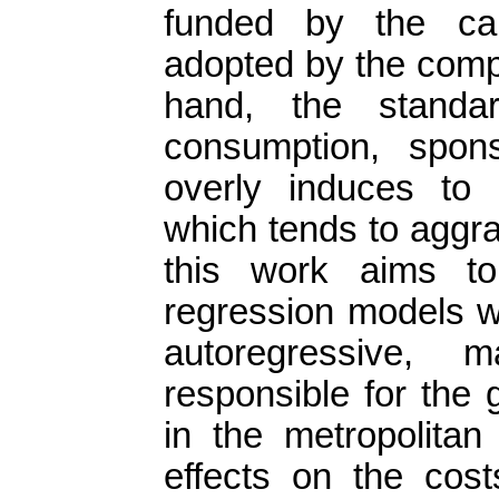
funded by the cap
adopted by the comp
hand, the standa
consumption, spon
overly induces to 
which tends to aggrav
this work aims to
regression models wi
autoregressive, m
responsible for the 
in the metropolita
effects on the cost