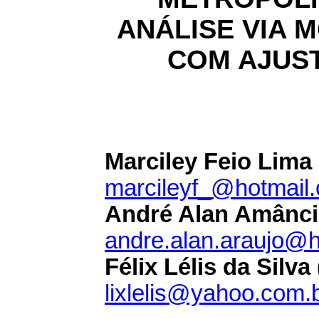
ANÁLISE VIA 
COM AJUS
Marciley Feio Lima
marcileyf_@hotmail
André Alan Amâncio
andre.alan.araujo@
Félix Lélis da Silva 
lixlelis@yahoo.com.