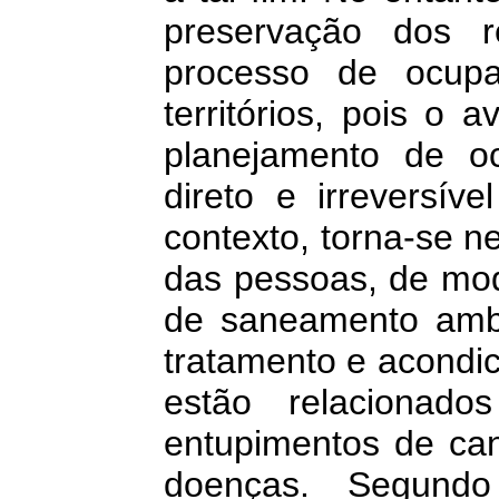
preservação dos r
processo de ocup
territórios, pois o
planejamento de o
direto e irreversív
contexto, torna-se n
das pessoas, de modo
de saneamento ambi
tratamento e acondic
estão relacionad
entupimentos de can
doenças. Segundo 