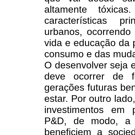
altamente tóxica
características p
urbanos, ocorrendo 
vida e educação da 
consumo e das muda
O desenvolver seja e
deve ocorrer de f
gerações futuras be
estar. Por outro lad
investimentos em 
P&D, de modo, a g
beneficiem a soci