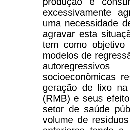
produção e consum
excessivamente ag
uma necessidade d
agravar esta situaç
tem como objetivo i
modelos de regress
autoregressivo
socioeconômicas re
geração de lixo na
(RMB) e seus efeit
setor de saúde púb
volume de resíduos