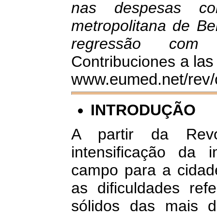
nas despesas co
metropolitana de Be
regressão com aj
Contribuciones
a las
www.eumed.net/rev/c
INTRODUÇÃO
A partir da Revo
intensificação da 
campo para a cidad
as dificuldades ref
sólidos das mais di