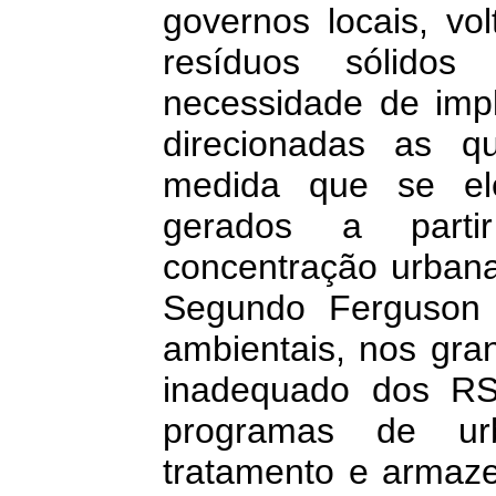
governos locais, vo
resíduos sólidos
necessidade de impl
direcionadas as q
medida que se el
gerados a partir
concentração urban
Segundo Ferguson 
ambientais, nos gra
inadequado dos RS
programas de urb
tratamento e armaz