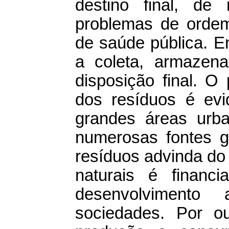
destino final, d
problemas de ordem
de saúde pública. E
a coleta, armazena
disposição final. 
dos resíduos é ev
grandes áreas urb
numerosas fontes g
resíduos advinda do
naturais é financi
desenvolvimento
sociedades. Por o