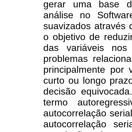
gerar uma base d
análise no Softwa
suavizados através 
o objetivo de reduzi
das variáveis nos
problemas relacion
principalmente por 
curto ou longo praz
decisão equivocada
termo autoregress
autocorrelação seria
autocorrelação se