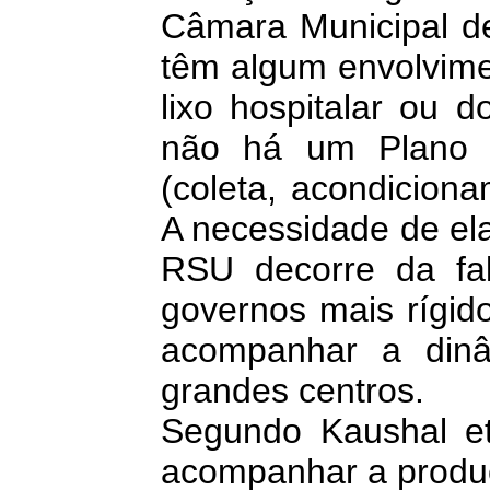
Câmara Municipal d
têm algum envolvime
lixo hospitalar ou 
não há um Plano I
(coleta, acondiciona
A necessidade de el
RSU decorre da fal
governos mais rígido
acompanhar a dinâ
grandes centros.
Segundo Kaushal et 
acompanhar a produç