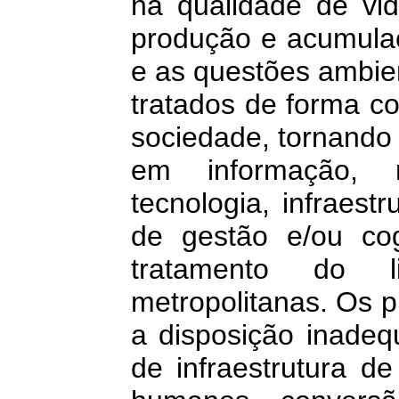
na qualidade de vi
produção e acumulaç
e as questões ambie
tratados de forma co
sociedade, tornando
em informação, 
tecnologia, infraestr
de gestão e/ou cog
tratamento do l
metropolitanas. Os 
a disposição inadeq
de infraestrutura d