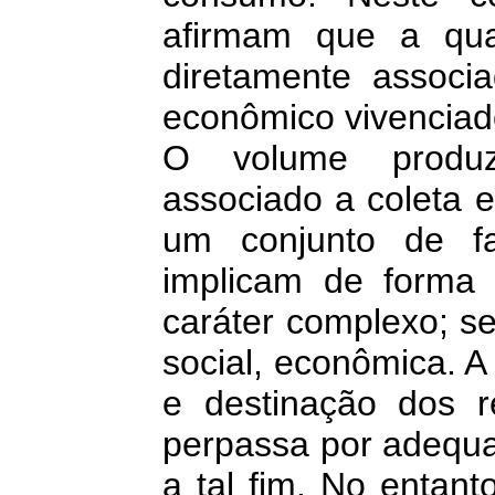
afirmam que a qua
diretamente associ
econômico vivenciado
O volume produz
associado a coleta 
um conjunto de f
implicam de forma 
caráter complexo; se
social, econômica. 
e destinação dos r
perpassa por adequaç
a tal fim. No entan