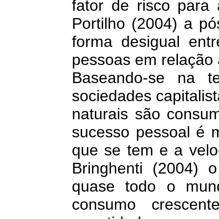
fator de risco par
Portilho (2004) a pó
forma desigual entr
pessoas em relação
Baseando-se na te
sociedades capitalis
naturais são consu
sucesso pessoal é m
que se tem e a velo
Bringhenti (2004) 
quase todo o mund
consumo crescent