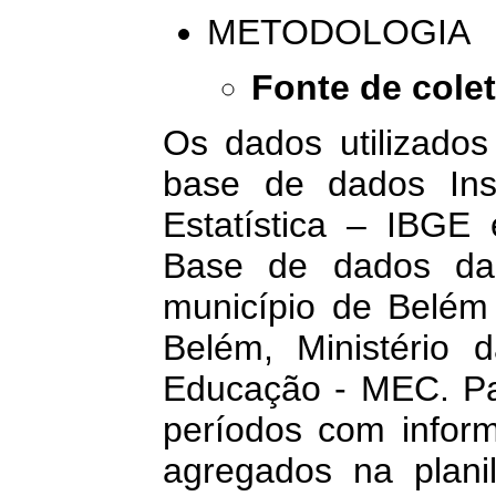
METODOLOGIA
Fonte de cole
Os dados utilizados
base de dados Inst
Estatística – IBGE
Base de dados da 
município de Belém 
Belém, Ministério
Educação - MEC. P
períodos com infor
agregados na plani