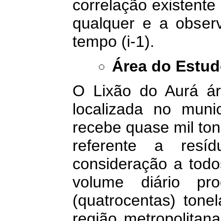
correlação existent
qualquer e a observ
tempo (i-1).
Área do Estu
O Lixão do Aurá ár
localizada no muni
recebe quase mil ton
referente a resíd
consideração a todo
volume diário pr
(quatrocentas) tone
região metropolitan