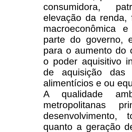
consumidora, pat
elevação da renda, f
macroeconômica e 
parte do governo, e
para o aumento do
o poder aquisitivo i
de aquisição das 
alimentícios e ou eq
A qualidade amb
metropolitanas p
desenvolvimento, t
quanto a geração de