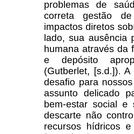
problemas de saúd
correta gestão de
impactos diretos so
lado, sua ausência 
humana através da fa
e depósito aprop
(Gutberlet, [s.d.]).
desafio para nosso
assunto delicado p
bem-estar social e
descarte não contr
recursos hídricos e