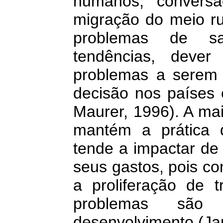
humanos, convers
migração do meio ru
problemas de s
tendências, dever
problemas a serem 
decisão nos países
Maurer, 1996). A mai
mantém a prática 
tende a impactar de
seus gastos, pois co
a proliferação de 
problemas sã
desenvolvimento (Jam