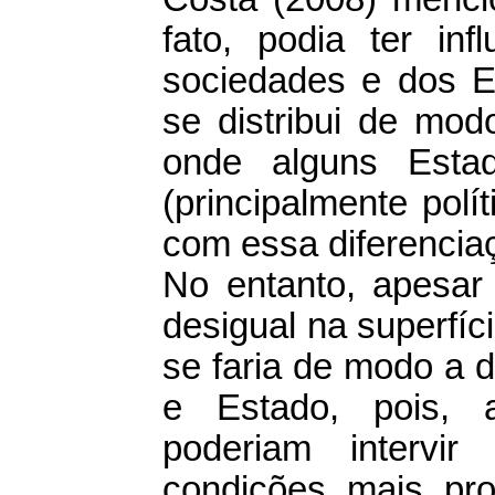
fato, podia ter in
sociedades e dos E
se distribui de modo
onde alguns Estad
(principalmente pol
com essa diferencia
No entanto, apesar 
desigual na superfíci
se faria de modo a d
e Estado, pois, 
poderiam intervir
condições mais pro