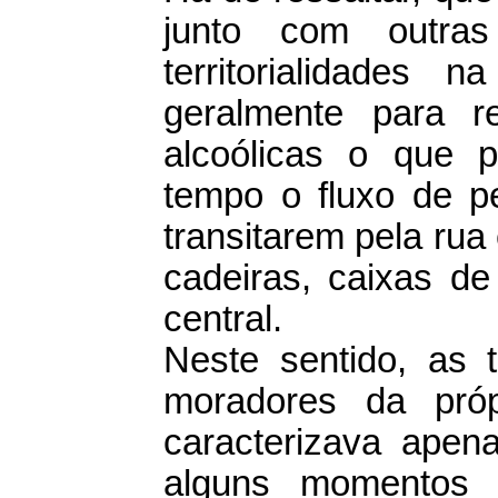
junto com outra
territorialidades 
geralmente para r
alcoólicas o que 
tempo o fluxo de p
transitarem pela ru
cadeiras, caixas de
central.
Neste sentido, as t
moradores da pró
caracterizava apen
alguns momentos 