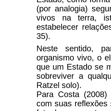
(por analogia) seg
vivos na terra, is
estabelecer relaçõe
35).
Neste sentido, p
organismo vivo, o e
que um Estado se ma
sobreviver a qualque
Ratzel solo).
Para Costa (2008) 
com suas reflexões 