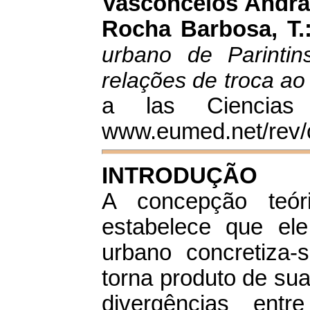
Vasconcelos Andrad
Rocha Barbosa, T.
urbano de Parinti
relações de troca ao
a las Ciencias 
www.eumed.net/rev/
INTRODUÇÃO
A concepção teór
estabelece que el
urbano concretiza
torna produto de su
divergências ent