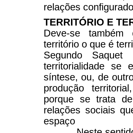
relações configurado
TERRITÓRIO E TE
Deve-se também di
território o que é terr
Segundo Saquet (
territorialidade 
síntese, ou, de out
produção territori
porque se trata d
relações sociais q
espaço
Neste sentid