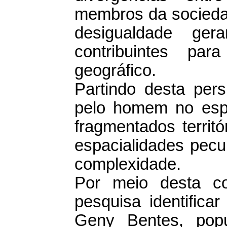
membros da sociedad
desigualdade ger
contribuintes pa
geográfico.
Partindo desta per
pelo homem no esp
fragmentados territó
espacialidades pecu
complexidade.
Por meio desta c
pesquisa identificar
Geny Bentes, pop