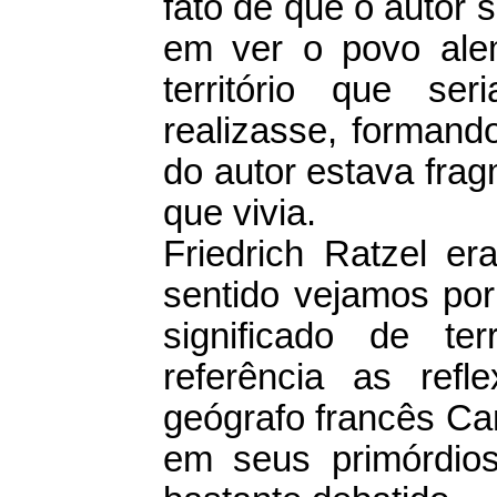
fato de que o autor 
em ver o povo ale
território que se
realizasse, forman
do autor estava fra
que vivia.
Friedrich Ratzel er
sentido vejamos por
significado de te
referência as refl
geógrafo francês Ca
em seus primórdios 