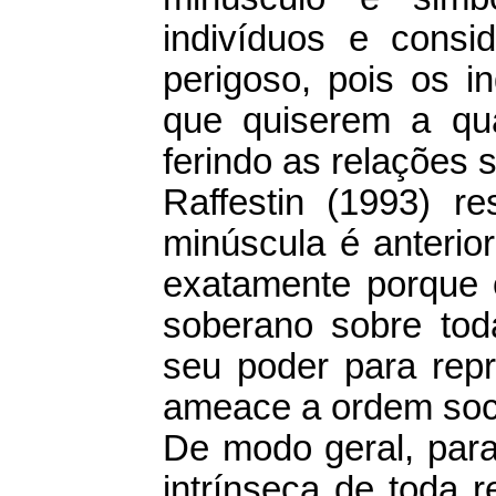
indivíduos e cons
perigoso, pois os i
que quiserem a qu
ferindo as relações s
Raffestin (1993) re
minúscula é anterio
exatamente porque 
soberano sobre to
seu poder para repr
ameace a ordem soci
De modo geral, para
intrínseca de toda 