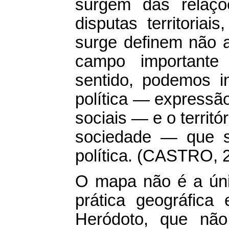
surgem das relaçõ
disputas territoria
surge definem não
campo importante 
sentido, podemos i
política — expressão
sociais — e o territ
sociedade — que s
política. (CASTRO, 2
O mapa não é a únic
prática geográfica 
Heródoto, que não