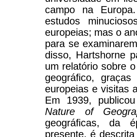
campo na Europa. 
estudos minuciosos
europeias; mas o an
para se examinarem
disso, Hartshorne 
um relatório sobre 
geográfico, graças 
europeias e visitas
Em 1939, publico
Nature of Geogra
geográficas, da 
presente, é descrit