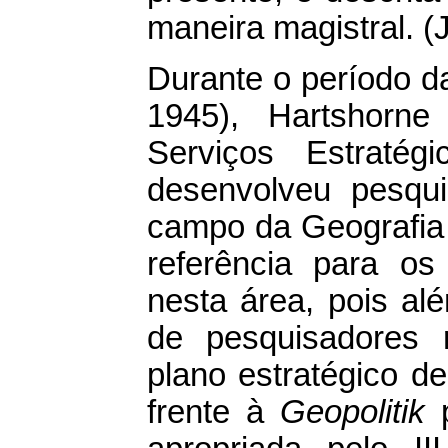
maneira magistral. (
Durante o período d
1945), Hartshorne
Serviços Estraté
desenvolveu pesqui
campo da Geografia P
referência para os
nesta área, pois al
de pesquisadores 
plano estratégico d
frente à
Geopolitik
p