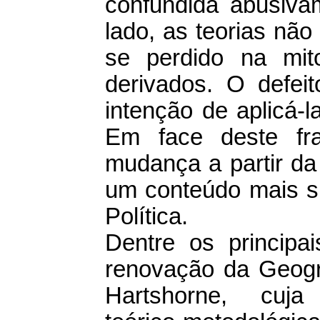
confundida abusiva
lado, as teorias não
se perdido na mit
derivados. O defei
intenção de aplicá-l
Em face deste fr
mudança a partir da
um conteúdo mais si
Política.
Dentre os principa
renovação da Geogra
Hartshorne, cuja