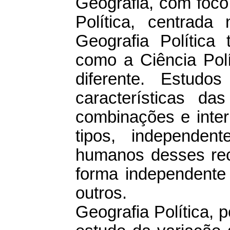
Geografia, com foco
Política, centrada
Geografia Política
como a Ciência Polí
diferente. Estudo
características da
combinações e inter
tipos, independen
humanos desses rec
forma independente
outros.
Geografia Política, 