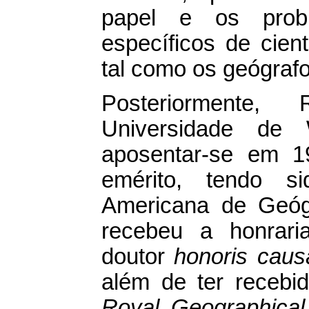
papel e os prob
específicos de cient
tal como os geógraf
Posteriormente,
Universidade de 
aposentar-se em 1
emérito, tendo s
Americana de Geóg
recebeu a honrar
doutor
honoris caus
além de ter receb
Royal Geographical