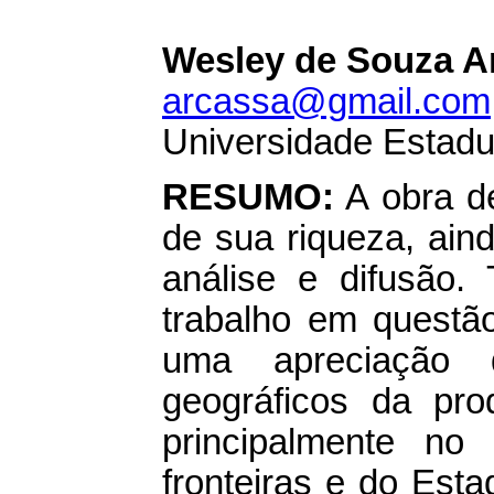
Wesley de Souza A
arcassa@gmail.com
Universidade Estadu
RESUMO:
A obra d
de sua riqueza, ain
análise e difusão.
trabalho em questã
uma apreciação d
geográficos da pro
principalmente no
fronteiras e do Est