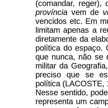
(comandar, reger), 
província
vem de
v
vencidos etc. Em mu
limitam apenas a re
diretamente da ela
política do espaço.
que nunca, não se d
militar da Geografia
preciso que se es
política (LACOSTE, 1
Nesse sentido, pode-
representa um campo