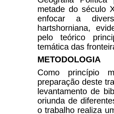
metade do século X
enfocar a divers
hartshorniana, evi
pelo teórico prin
temática das frontei
METODOLOGIA
Como princípio m
preparação deste tra
levantamento de bib
oriunda de diferente
o trabalho realiza u