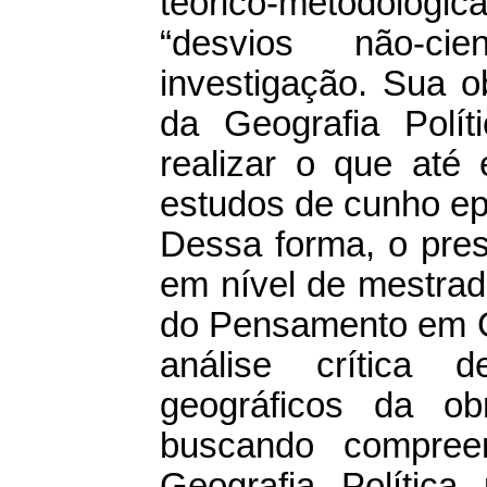
teórico-metodológ
“desvios não-ci
investigação. Sua o
da Geografia Polít
realizar o que até 
estudos de cunho ep
Dessa forma, o pres
em nível de mestrad
do Pensamento em Ge
análise crítica d
geográficos da ob
buscando compreen
Geografia Política