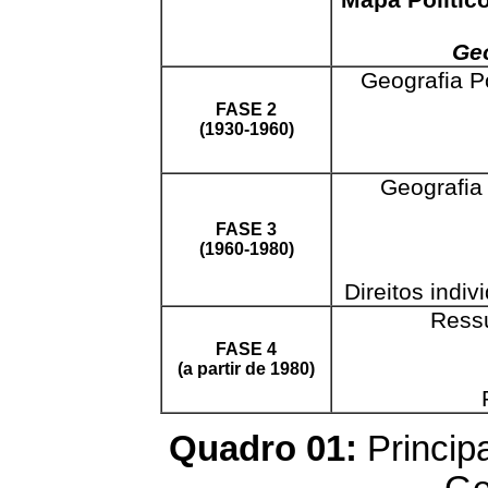
Geo
Geografia P
FASE 2
(1930-1960)
Geografia
FASE 3
(1960-1980)
Direitos indiv
Ressu
FASE 4
(a partir de 1980)
Quadro 01:
Princip