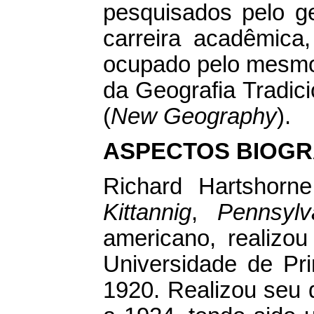
pesquisados pelo g
carreira acadêmica
ocupado pelo mesmo
da Geografia Tradic
(
New Geography
).
ASPECTOS BIOGR
Richard Hartshor
Kittannig
,
Pennsylv
americano, realizo
Universidade de Pr
1920. Realizou seu 