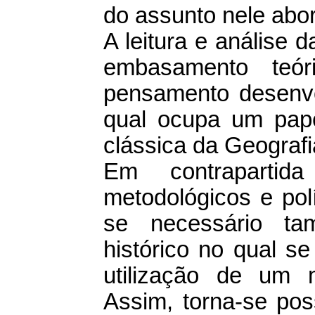
do assunto nele abo
A leitura e análise d
embasamento teó
pensamento desenvo
qual ocupa um pape
clássica da Geografia
Em contraparti
metodológicos e polí
se necessário ta
histórico no qual se
utilização de um 
Assim, torna-se pos