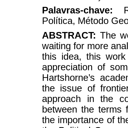
Palavras-chave:
Ri
Política, Método Geo
ABSTRACT:
The wor
waiting for more ana
this idea, this wor
appreciation of som
Hartshorne’s academ
the issue of fronti
approach in the co
between the terms f
the importance of th