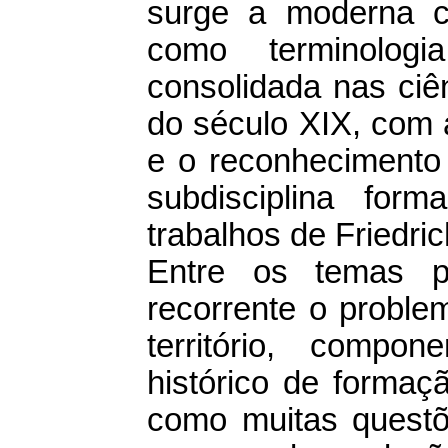
surge a moderna c
como terminolog
consolidada nas ciên
do século XIX, com a
e o reconhecimento
subdisciplina for
trabalhos de Friedri
Entre os temas po
recorrente o problem
território, compo
histórico de formaç
como muitas questõe