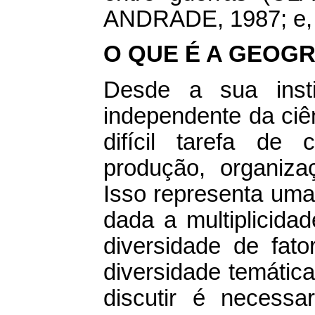
ANDRADE, 1987; e,
O QUE É A GEOGR
Desde a sua inst
independente da ciên
difícil tarefa de
produção, organiza
Isso representa uma
dada a multiplicid
diversidade de fat
diversidade temática
discutir é necessa