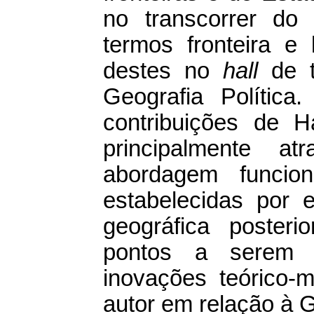
no transcorrer do 
termos fronteira e
destes no
hall
de t
Geografia Polític
contribuições de H
principalmente a
abordagem funcion
estabelecidas por e
geográfica poster
pontos a serem c
inovações teórico-
autor em relação à G