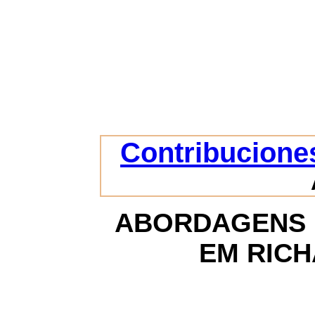
Contribuciones
ABORDAGENS 
EM RIC