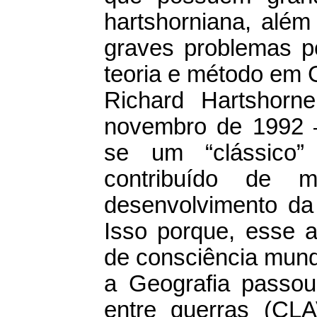
hartshorniana, alé
graves problemas po
teoria e método em 
Richard Hartshorn
novembro de 1992
se um “clássico” 
contribuído de m
desenvolvimento da
Isso porque, esse 
de consciência mund
a Geografia passou 
entre guerras (C