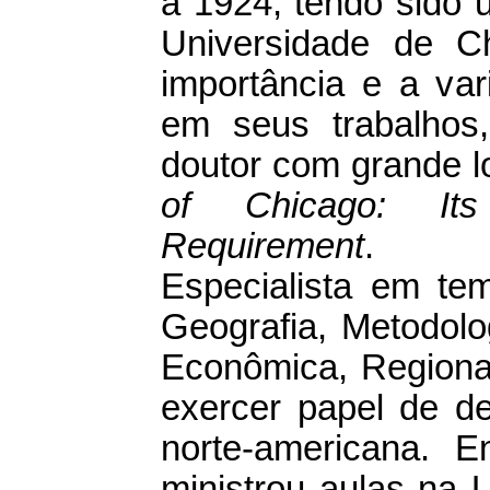
a 1924, tendo sido 
Universidade de Ch
importância e a va
em seus trabalhos,
doutor com grande l
of Chicago: Its
Requirement
.
Especialista em te
Geografia, Metodolo
Econômica, Regional
exercer papel de de
norte-americana. 
ministrou aulas na 