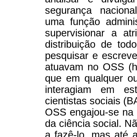
segurança naciona
uma função administ
supervisionar a atr
distribuição de tod
pesquisar e escreve
atuavam no OSS (h
que em qualquer o
interagiam em est
cientistas sociais (
OSS engajou-se na g
da ciência social. Nã
a fazê-lo, mas até 