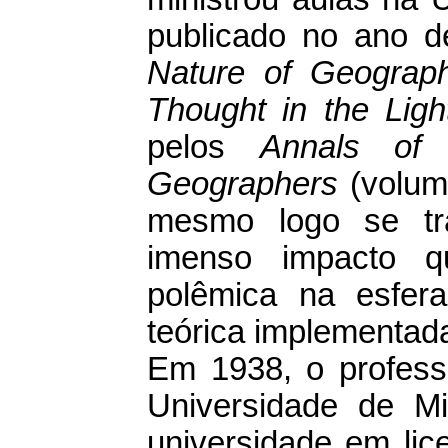
publicado no ano d
Nature of Geograph
Thought in the Ligh
pelos
Annals of 
Geographers
(volum
mesmo logo se tr
imenso impacto q
polêmica na esfer
teórica implementada
Em 1938, o profess
Universidade de Mi
universidade em li