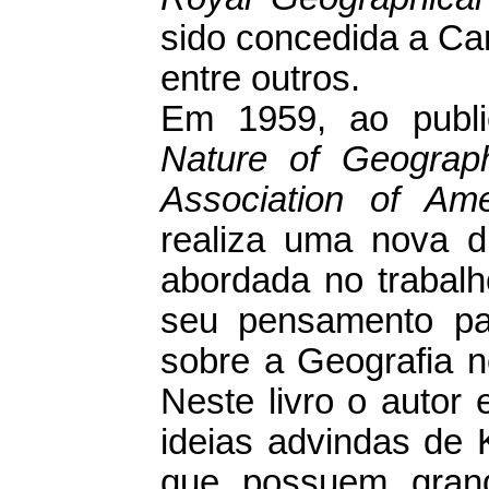
sido concedida a Car
entre outros.
Em 1959, ao publ
Nature of Geograp
Association of Am
realiza uma nova d
abordada no trabal
seu pensamento pas
sobre a Geografia n
Neste livro o autor
ideias advindas de 
que possuem grand