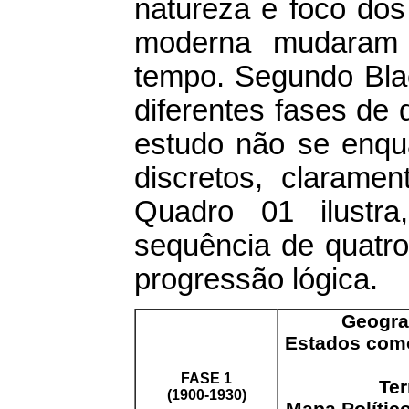
natureza e foco dos
moderna mudaram 
tempo. Segundo Blac
diferentes fases de
estudo não se enqu
discretos, claram
Quadro 01 ilustr
sequência de quatr
progressão lógica.
Geogra
Estados com
FASE 1
Ter
(1900-1930)
Mapa Polític