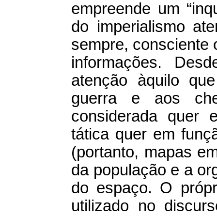
empreende um “inqu
do imperialismo at
sempre, consciente 
informações. Desd
atenção àquilo qu
guerra e aos che
considerada quer 
tática quer em funç
(portanto, mapas em 
da população e a org
do espaço. O próp
utilizado no discu