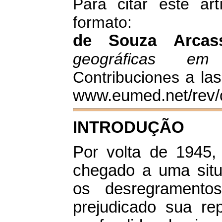
Para citar este art
formato:
de Souza Arca
geográficas em 
Contribuciones
a la
www.eumed.net/rev/c
INTRODUÇÃO
Por volta de 1945, 
chegado a uma situ
os desregrament
prejudicado sua re