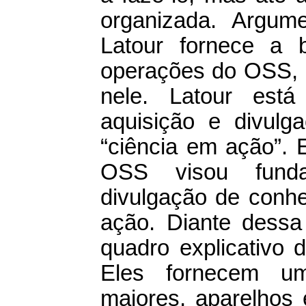
organizada. Argum
Latour fornece a
operações do OSS, 
nele. Latour est
aquisição e divulga
“ciência em ação”. 
OSS visou funda
divulgação de conhec
ação. Diante dessa 
quadro explicativo
Eles fornecem u
maiores, aparelhos