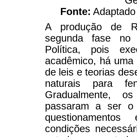
Ge
Fonte:
Adaptado 
A produção de Ri
segunda fase no 
Política, pois e
acadêmico, há uma s
de leis e teorias de
naturais para fe
Gradualmente, o
passaram a ser o 
questionamentos
condições necessár