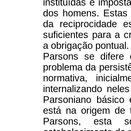
instituídas é impost
dos homens. Estas a
da reciprocidade 
suficientes para a 
a obrigação pontual.
Parsons se difere
problema da persist
normativa, inicia
internalizando nele
Parsoniano básico 
está na origem de 
Parsons, esta 