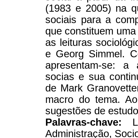
(1983 e 2005) na qu
sociais para a comp
que constituem uma
as leituras sociológ
e Georg Simmel. Co
apresentam-se: a 
socias e sua contin
de Mark Granovetter
macro do tema. Ao 
sugestões de estudo
Palavras-chave:
La
Administração, Socio