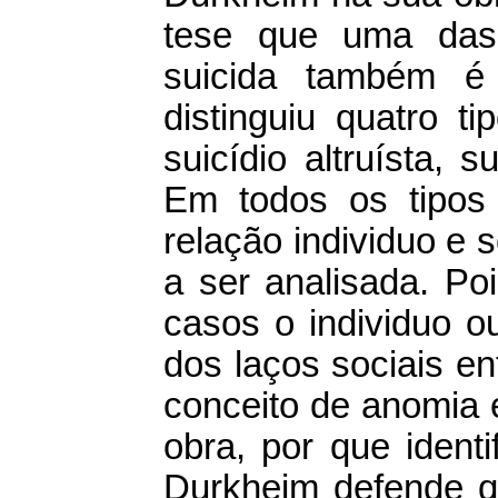
tese que uma das
suicida também é
distinguiu quatro ti
suicídio altruísta, s
Em todos os tipos d
relação individuo e
a ser analisada. P
casos o individuo o
dos laços sociais en
conceito de anomia
obra, por que identi
Durkheim defende q