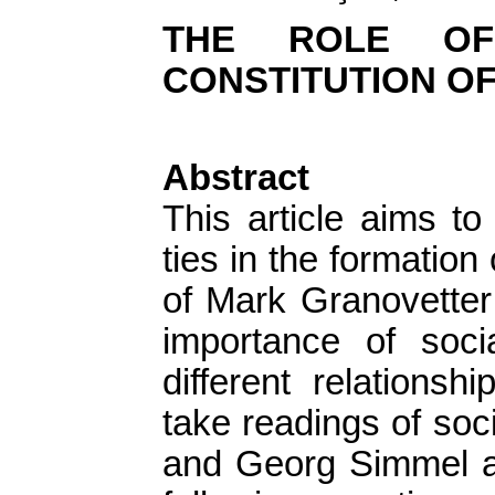
THE ROLE OF
CONSTITUTION OF
Abstract
This article aims to
ties in the formation
of Mark Granovetter
importance of soci
different relationsh
take readings of soc
and Georg Simmel a