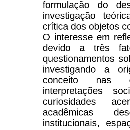
formulação do de
investigação teór
crítica dos objetos c
O interesse em refl
devido a três fat
questionamentos sob
investigando a o
conceito nas d
interpretações so
curiosidades ac
acadêmicas des
institucionais, es