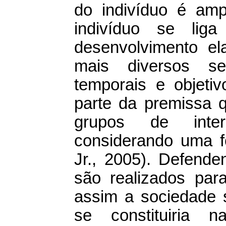
do indivíduo é am
indivíduo se lig
desenvolvimento e
mais diversos se
temporais e objetiv
parte da premissa q
grupos de intere
considerando uma 
Jr., 2005). Defend
são realizados pa
assim a sociedade s
se constituiria 