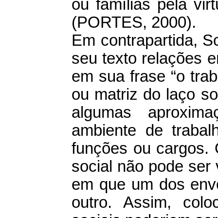
ou famílias pela vi
(PORTES, 2000).
Em contrapartida, S
seu texto relações e
em sua frase “o trab
ou matriz do laço so
algumas aproxim
ambiente de trabalh
funções ou cargos. 
social não pode ser
em que um dos envo
outro. Assim, col