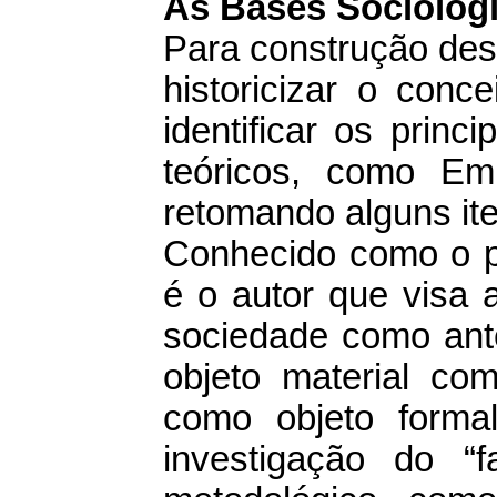
As Bases Sociológi
Para construção des
historicizar o conce
identificar os princ
teóricos, como Em
retomando alguns ite
Conhecido como o pa
é o autor que visa a
sociedade como ante
objeto material com
como objeto forma
investigação do “fa