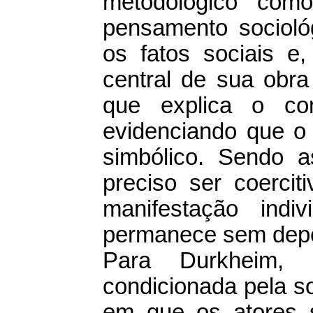
metodológico como
pensamento sociológ
os fatos sociais e,
central de sua obra
que explica o co
evidenciando que o 
simbólico. Sendo a
preciso ser coerciti
manifestação indi
permanece sem depen
Para Durkheim,
condicionada pela so
em que os atores s