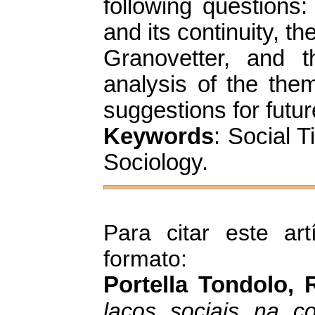
following questions:
and its continuity, t
Granovetter, and 
analysis of the the
suggestions for futur
Keywords
: Social T
Sociology.
Para citar este art
formato:
Portella Tondolo, 
laços sociais na con