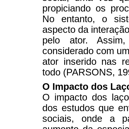
propiciando os proc
No entanto, o si
aspecto da interaçã
pelo ator. Assim
considerado com um
ator inserido nas 
todo (PARSONS, 19
O Impacto dos Laço
O impacto dos laço
dos estudos que en
sociais, onde a p