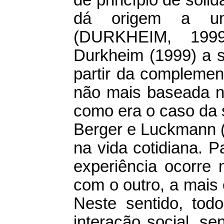
dá origem a um
(DURKHEIM, 199
Durkheim (1999) a s
partir da complemen
não mais baseada 
como era o caso da 
Berger e Luckmann (
na vida cotidiana. P
experiência ocorre 
com o outro, a mais 
Neste sentido, to
interação social, se