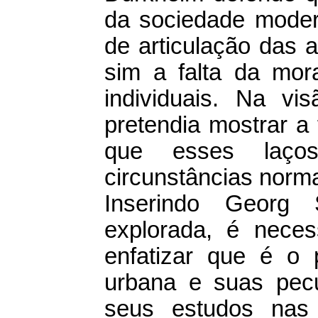
da sociedade modern
de articulação das a
sim a falta da mora
individuais. Na vi
pretendia mostrar a
que esses laço
circunstâncias norma
Inserindo Georg 
explorada, é neces
enfatizar que é o
urbana e suas pecul
seus estudos nas 