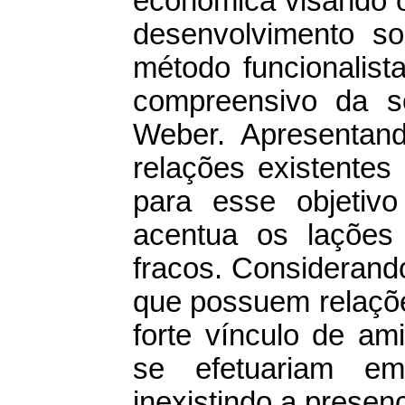
econômica visando o
desenvolvimento so
método funcionalis
compreensivo da s
Weber. Apresentan
relações existentes
para esse objetivo
acentua os lações
fracos. Considerando
que possuem relaçõ
forte vínculo de am
se efetuariam em 
inexistindo a presen