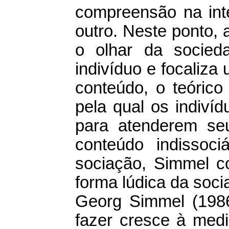
compreensão na inte
outro. Neste ponto,
o olhar da socieda
indivíduo e focaliza
conteúdo, o teóric
pela qual os indiví
para atenderem se
conteúdo indissoc
sociação, Simmel co
forma lúdica da soc
Georg Simmel (1986)
fazer cresce à medi