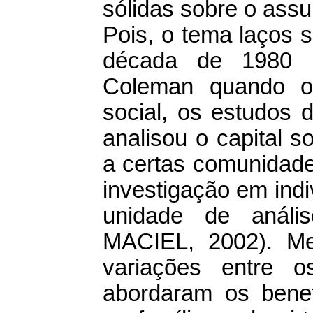
sólidas sobre o assu
Pois, o tema laços 
década de 1980 p
Coleman quando os
social, os estudos 
analisou o capital s
a certas comunidad
investigação em ind
unidade de análi
MACIEL, 2002). Me
variações entre 
abordaram os benefí