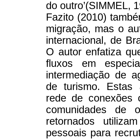
do outro’(SIMMEL, 1
Fazito (2010) també
migração, mas o aut
internacional, de Br
O autor enfatiza qu
fluxos em especia
intermediação de ag
de turismo. Estas 
rede de conexões 
comunidades de o
retornados utiliz
pessoais para recru