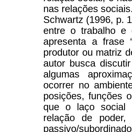
nas relações sociais
Schwartz (1996, p. 
entre o trabalho e 
apresenta a frase 
produtor ou matriz d
autor busca discuti
algumas aproxima
ocorrer no ambiente
posições, funções o
que o laço social
relação de poder
passivo/subordinad