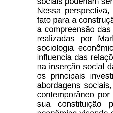
sociais poderiam ser
Nessa perspectiva,
fato para a construç
a compreensão das 
realizadas por Mar
sociologia econômi
influencia das rela
na inserção social
os principais inves
abordagens sociais,
contemporâneo por 
sua constituição