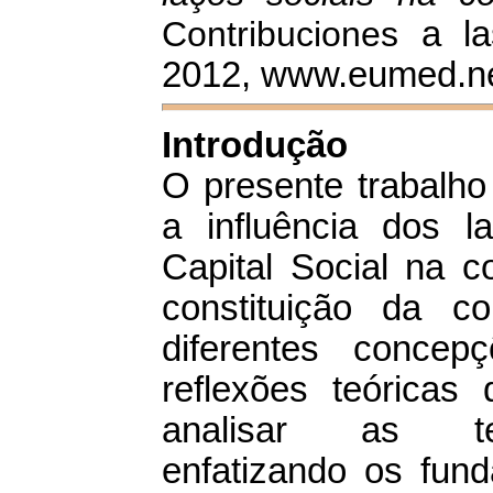
Contribuciones
a la
2012, www.eumed.ne
Introdução
O presente trabalho
a influência dos l
Capital Social na 
constituição da c
diferentes concep
reflexões teóricas
analisar as teo
enfatizando os fun