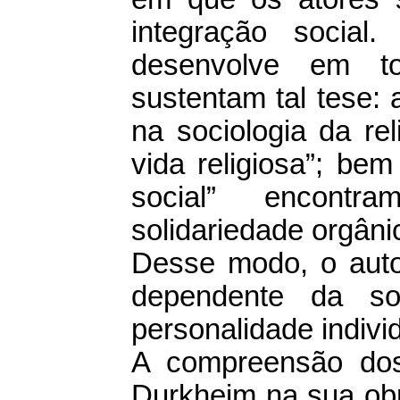
integração social
desenvolve em t
sustentam tal tese: 
na sociologia da re
vida religiosa”; be
social” encontra
solidariedade orgâni
Desse modo, o autor
dependente da s
personalidade individ
A compreensão dos
Durkheim na sua obr