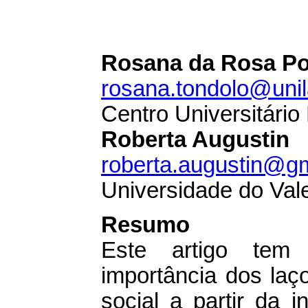
Rosana da Rosa Por
rosana.tondolo@unil
Centro Universitário 
Roberta Augustin
roberta.augustin@g
Universidade do Val
Resumo
Este artigo tem 
importância dos laç
social a partir da 