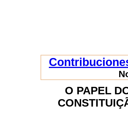
Contribuciones
N
O PAPEL D
CONSTITUIÇ