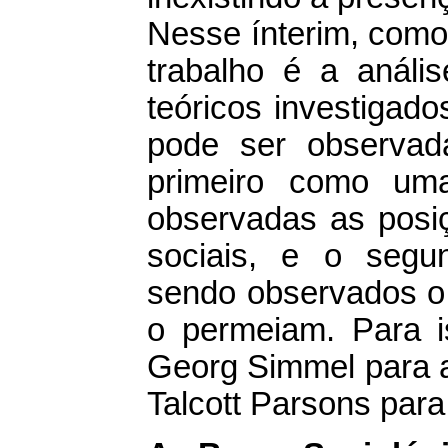
Nesse ínterim, como 
trabalho é a análi
teóricos investigad
pode ser observad
primeiro como uma
observadas as posiç
sociais, e o segu
sendo observados o 
o permeiam. Para 
Georg Simmel para a
Talcott Parsons para