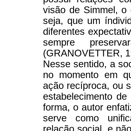
visão de Simmel, o 
seja, que um índivi
diferentes expectati
sempre preserv
(GRANOVETTER, 19
Nesse sentido, a so
no momento em que
ação recíproca, ou 
estabelecimento de 
forma, o autor enfati
serve como unific
relação social, e nã