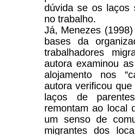
dúvida se os laços 
no trabalho.
Já, Menezes (1998) 
bases da organiza
trabalhadores migr
autora examinou as 
alojamento nos “c
autora verificou que
laços de parente
remontam ao local d
um senso de comun
migrantes dos loca