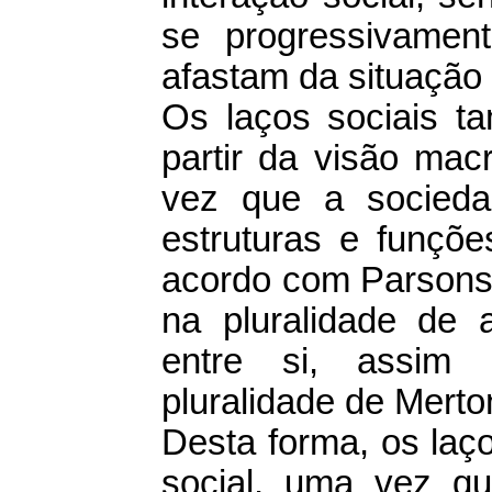
se progressivame
afastam da situação 
Os laços sociais 
partir da visão mac
vez que a socieda
estruturas e funçõ
acordo com Parsons 
na pluralidade de a
entre si, assim 
pluralidade de Merto
Desta forma, os laç
social, uma vez qu