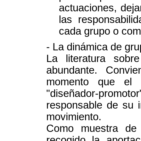
actuaciones, deja
las responsabili
cada grupo o comi
- La dinámica de gru
La literatura sob
abundante. Convie
momento que el "
"diseñador-promot
responsable de su i
movimiento.
Como muestra de l
recogido la aporta