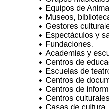
Equipos de Animac
Museos, bibliotec
Gestores cultural
Espectáculos y sa
Fundaciones.
Academias y escu
Centros de educac
Escuelas de teatro
Centros de docume
Centros de informa
Centros culturales
Casas de cultura.