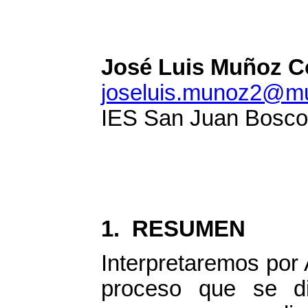
José Luis Muñoz Co
joseluis.munoz2@mu
IES San Juan Bosco
1. RESUMEN
Interpretaremos por 
proceso que se di