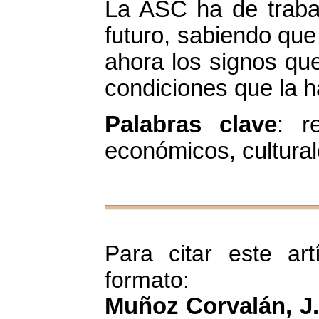
La ASC ha de trabaj
futuro, sabiendo que
ahora los signos qu
condiciones que la h
Palabras clave
: r
económicos, cultural
Para citar este art
formato:
Muñoz Corvalán, J