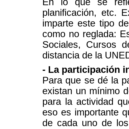
En lo que se refi
planificación, etc. 
imparte este tipo de
como no reglada: Es
Sociales, Cursos 
distancia de la UNED
- La participación i
Para que se dé la pa
existan un mínimo d
para la actividad q
eso es importante q
de cada uno de los