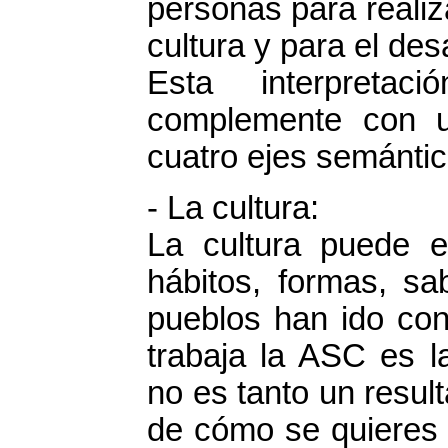
personas para realiz
cultura y para el desa
Esta interpreta
complemente con u
cuatro ejes semánti
- La cultura:
La cultura puede 
hábitos, formas, sa
pueblos han ido con
trabaja la ASC es l
no es tanto un resul
de cómo se quieres 