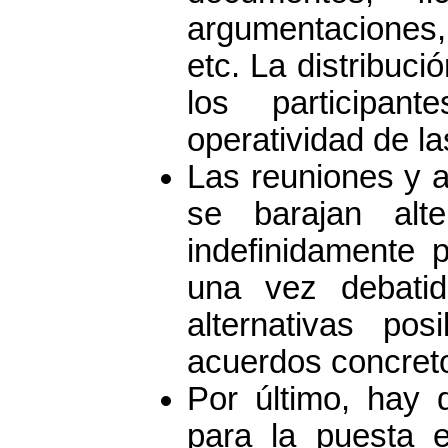
argumentaciones,
etc. La distribuc
los participa
operatividad de la
Las reuniones y 
se barajan alt
indefinidamente 
una vez debatid
alternativas pos
acuerdos concreto
Por último, hay 
para la puesta 