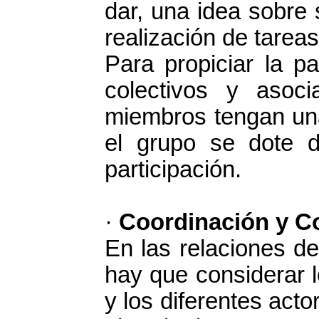
dar, una idea sobre 
realización de tarea
Para propiciar la pa
colectivos y asoc
miembros tengan una 
el grupo se dote de
participación.
·
Coordinación y C
En las relaciones de
hay que considerar l
y los diferentes act