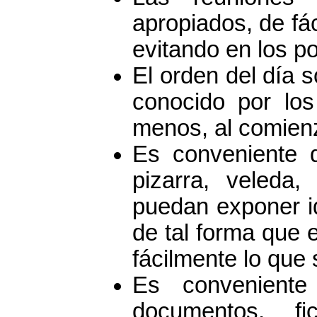
apropiados, de fác
evitando en los po
El orden del día s
conocido por los
menos, al comien
Es conveniente d
pizarra, veleda,
puedan exponer i
de tal forma que e
fácilmente lo que
Es conveniente
documentos, f