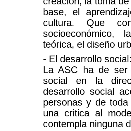
creación, la toma de 
base, el aprendizaj
cultura. Que con
socioeconómico, l
teórica, el diseño ur
- El desarrollo social
La ASC ha de ser 
social en la direc
desarrollo social a
personas y de toda l
una critica al mode
contempla ninguna d