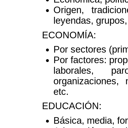
Origen, tradicio
leyendas, grupos, 
ECONOMÍA:
Por sectores (pri
Por factores: pro
laborales, pa
organizaciones, n
etc.
EDUCACIÓN:
Básica, media, for