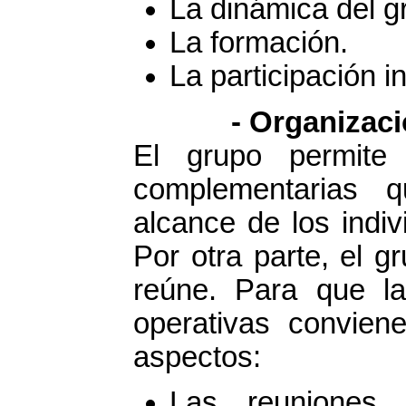
La dinámica del g
La formación.
La participación i
- Organizaci
El grupo permite 
complementarias 
alcance de los indi
Por otra parte, el g
reúne. Para que l
operativas convien
aspectos:
Las reuniones 