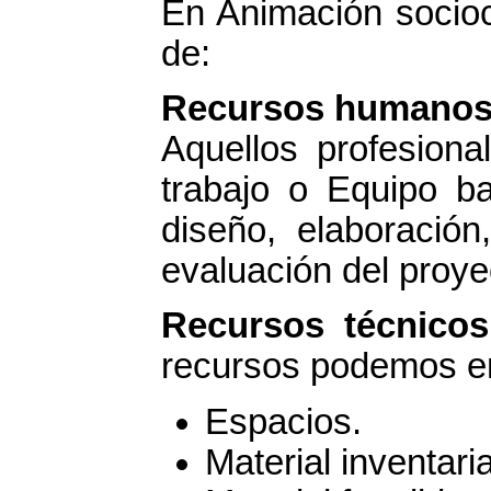
En Animación socioc
de:
Recursos humano
Aquellos profesion
trabajo o Equipo b
diseño, elaboració
evaluación del proye
Recursos técnicos
recursos podemos en
Espacios.
Material inventari