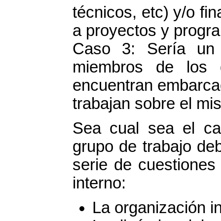
técnicos, etc) y/o f
a proyectos y progra
Caso 3: Sería un 
miembros de los 
encuentran embarca
trabajan sobre el mi
Sea cual sea el c
grupo de trabajo deb
serie de cuestiones
interno:
La organización in