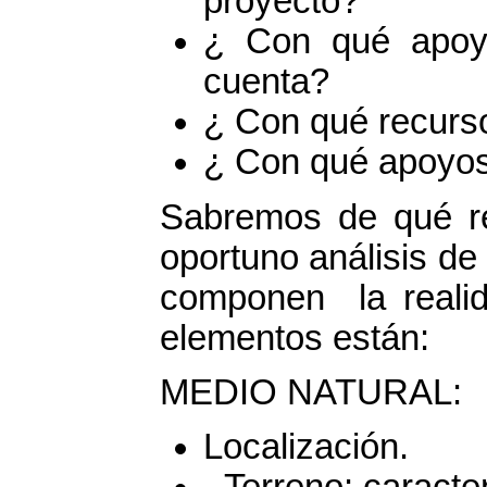
proyecto?
¿ Con qué apoyos
cuenta?
¿ Con qué recurso
¿ Con qué apoyos
Sabremos de qué r
oportuno análisis de
componen la reali
elementos están:
MEDIO NATURAL:
Localización.