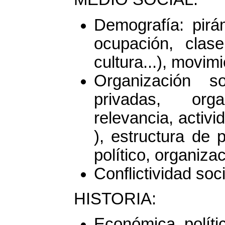
Demografía: pirám
ocupación, clase
cultura...), movimi
Organización so
privadas, org
relevancia, activi
), estructura de 
político, organizac
Conflictividad soci
HISTORIA:
Económica, polític