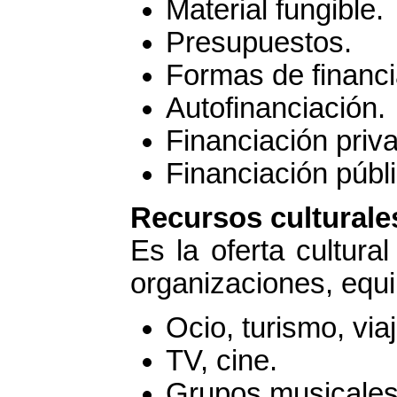
Material fungible.
Presupuestos.
Formas de financi
Autofinanciación.
Financiación priv
Financiación públ
Recursos culturale
Es la oferta cultura
organizaciones, equ
Ocio, turismo, via
TV, cine.
Grupos musicales 