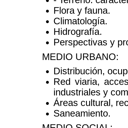
- Terreno: caracte
Flora y fauna.
Climatología.
Hidrografía.
Perspectivas y pr
MEDIO URBANO:
Distribución, ocup
Red viaria, acces
industriales y com
Áreas cultural, re
Saneamiento.
MEDIO SOCIAL: