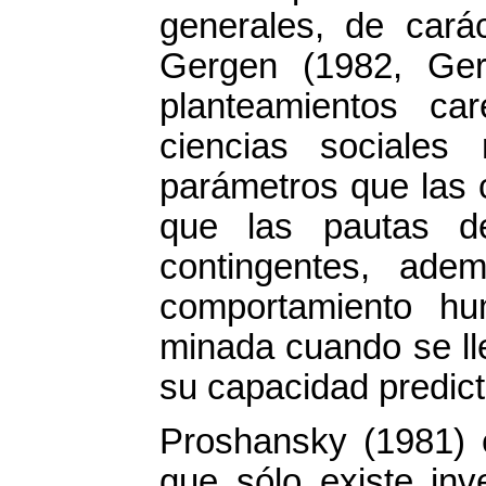
generales, de carác
Gergen (1982, Ger
planteamientos ca
ciencias sociale
parámetros que las 
que las pautas de
contingentes, adem
comportamiento hu
minada cuando se ll
su capacidad predict
Proshansky (1981) 
que sólo existe inv