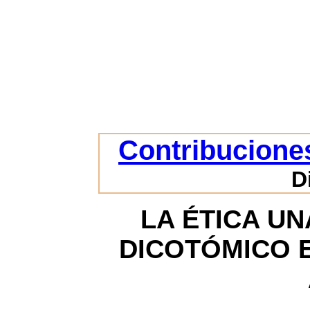
Contribuciones
D
LA ÉTICA U
DICOTÓMICO E