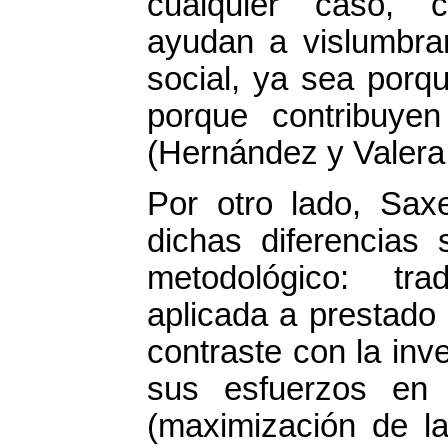
cualquier caso, c
ayudan a vislumbrar
social, ya sea porqu
porque contribuye
(Hernández y Valera
Por otro lado, Sax
dichas diferencias 
metodológico: tra
aplicada a prestado
contraste con la inv
sus esfuerzos en
(maximización de la