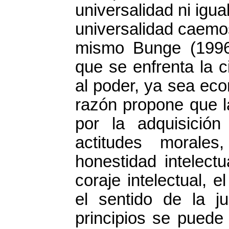
universalidad ni igua
universalidad caemo
mismo Bunge (1996)
que se enfrenta la 
al poder, ya sea econ
razón propone que la
por la adquisició
actitudes morales
honestidad intelectu
coraje intelectual, e
el sentido de la ju
principios se puede