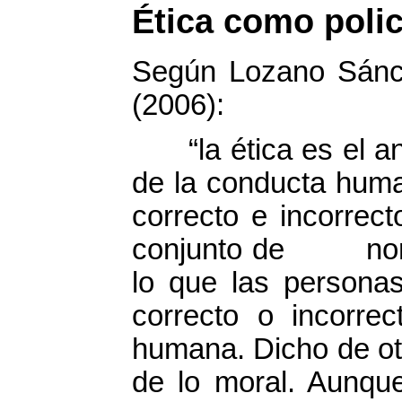
Ética como polic
Según Lozano Sánch
(2006):
“la ética es el anál
de la conducta hu
correcto e incorrec
conjunto de norma
lo que las perso
correcto o incorre
humana. Dicho de ot
de lo moral. Aunque