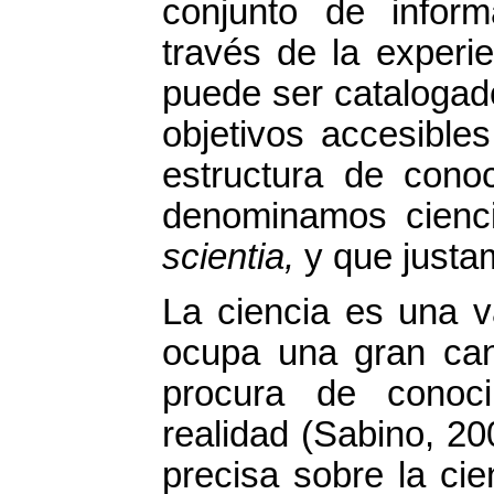
conjunto de infor
través de la experi
puede ser catalogad
objetivos accesible
estructura de conoc
denominamos ciencia
scientia,
y que justa
La ciencia es una 
ocupa una gran ca
procura de conoci
realidad (Sabino, 20
precisa sobre la ci