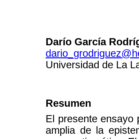
Darío García Rodrí
dario_grodriguez@h
Universidad de La L
Resumen
El presente ensayo 
amplia de la episte