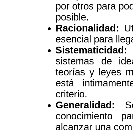
por otros para po
posible.
Racionalidad:
U
esencial para lleg
Sistematicidad
sistemas de id
teorías y leyes 
está íntimament
criterio.
Generalidad:
S
conocimiento p
alcanzar una com