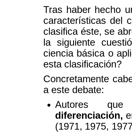
Tras haber hecho un
características del 
clasifica éste, se a
la siguiente cuesti
ciencia básica o ap
esta clasificación?
Concretamente cabe 
a este debate:
Autores qu
diferenciación,
en
(1971, 1975, 1977