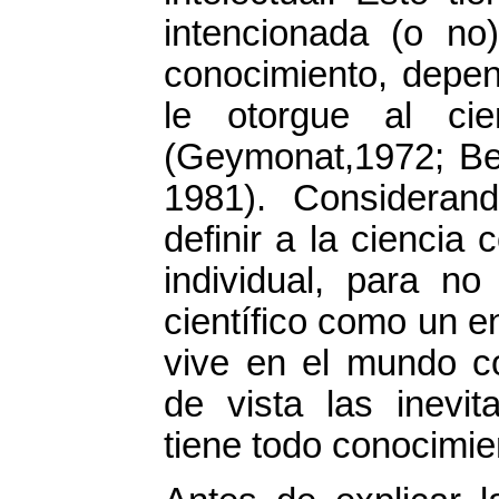
intencionada (o no
conocimiento, depen
le otorgue al cie
(Geymonat,1972; Be
1981). Considerand
definir a la cienci
individual, para no
científico como un e
vive en el mundo co
de vista las inevit
tiene todo conocimien