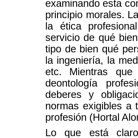
examinando esta con
principio morales. L
la ética profesion
servicio de qué bien
tipo de bien qué per
la ingeniería, la med
etc. Mientras que 
deontología profe
deberes y obligac
normas exigibles a 
profesión (Hortal Alo
Lo que está clar