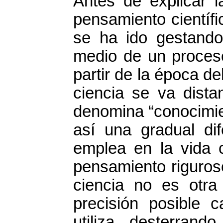
Antes de explicar la
pensamiento científ
se ha ido gestando 
medio de un proces
partir de la época d
ciencia se va dist
denomina “conocimie
así una gradual di
emplea en la vida 
pensamiento riguros
ciencia no es otra
precisión posible
utiliza, desterrand