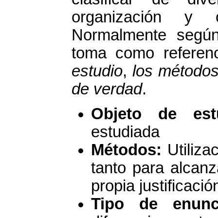
organización y c
Normalmente según 
toma como referenc
estudio
,
los métodos
de verdad
.
Objeto de es
estudiada
Métodos:
Utiliza
tanto para alcan
propia justificaci
Tipo de enunc