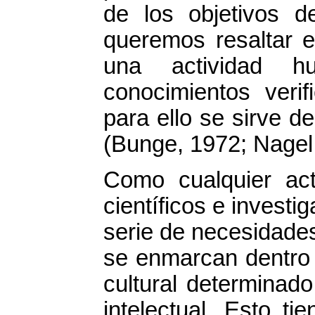
de los objetivos 
queremos resaltar 
una actividad h
conocimientos verif
para ello se sirve d
(Bunge, 1972; Nagel
Como cualquier act
científicos e invest
serie de necesidades
se enmarcan dentro d
cultural determinado
intelectual. Esto t