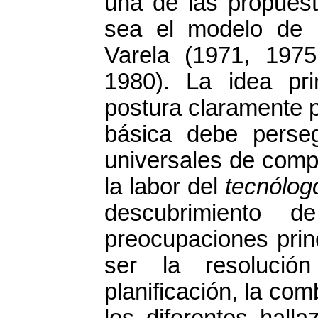
una de las propues
sea el modelo de 
Varela (1971, 197
1980). La idea pr
postura claramente p
básica debe perseg
universales de comp
la labor del
tecnólog
descubrimiento 
preocupaciones prin
ser la resolució
planificación, la com
los diferentes hall