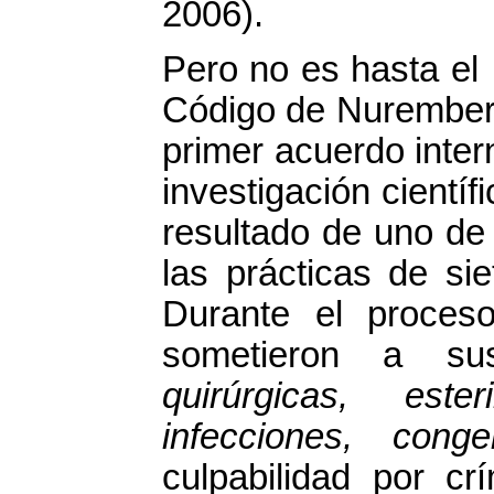
2006).
Pero no es hasta el
Código de Nuremberg
primer acuerdo inter
investigación cientí
resultado de uno de
las prácticas de si
Durante el proces
sometieron a sus
quirúrgicas, este
infecciones, cong
culpabilidad por c