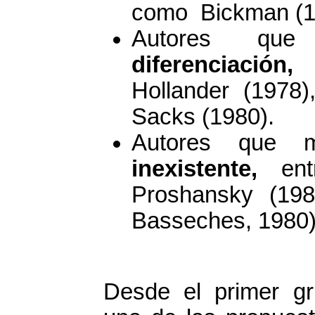
como Bickman (19
Autores qu
diferenciación,
e
Hollander (1978
Sacks (1980).
Autores que 
inexistente,
entr
Proshansky (19
Basseches, 1980)
Desde el primer gr