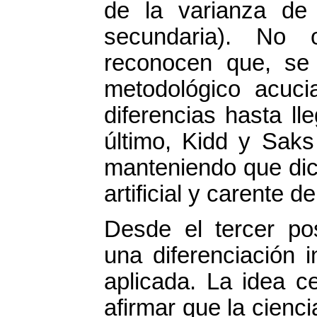
de la varianza de 
secundaria). No o
reconocen que, se 
metodológico acuci
diferencias hasta ll
último, Kidd y Saks
manteniendo que dic
artificial y carente d
Desde el tercer po
una diferenciación i
aplicada. La idea c
afirmar que la cienc