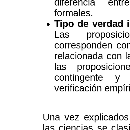
diferencia ent
formales.
Tipo de verdad 
Las proposic
corresponden con
relacionada con l
las proposicio
contingente y
verificación empír
Una vez explicados 
las ciencias se clas