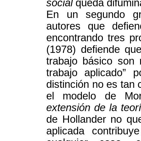
social
queda difumin
En un segundo gr
autores que defien
encontrando tres pr
(1978) defiende que
trabajo básico son 
trabajo aplicado” 
distinción no es tan
el modelo de Mor
extensión de la teor
de Hollander no que
aplicada contribuy