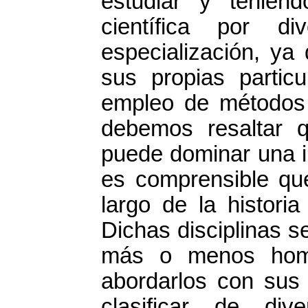
estudiar y tenien
científica por d
especialización, ya
sus propias partic
empleo de métodos 
debemos resaltar qu
puede dominar una i
es comprensible qu
largo de la historia 
Dichas disciplinas s
más o menos hom
abordarlos con sus 
clasificar de di