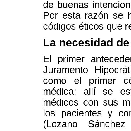
de buenas intencione
Por esta razón se h
códigos éticos que re
La necesidad de 
El primer anteceden
Juramento Hipocrá
como el primer c
médica; allí se es
médicos con sus ma
los pacientes y co
(Lozano Sánchez 