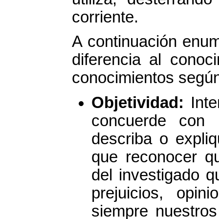
corriente.
A continuación enum
diferencia al conoci
conocimientos según
Objetividad:
Int
concuerde con l
describa o expliq
que reconocer qu
del investigado 
prejuicios, opin
siempre nuestros