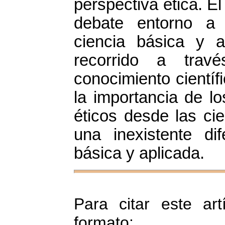
perspectiva ética. El
debate entorno a 
ciencia básica y 
recorrido a travé
conocimiento científi
la importancia de l
éticos desde las ci
una inexistente dif
básica y aplicada.
Para citar este art
formato: