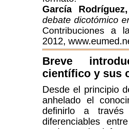
García Rodríguez
debate dicotómico en
Contribuciones
a l
2012, www.eumed.ne
Breve introd
científico y sus 
Desde el principio 
anhelado el conocim
definirlo a travé
diferenciables ent