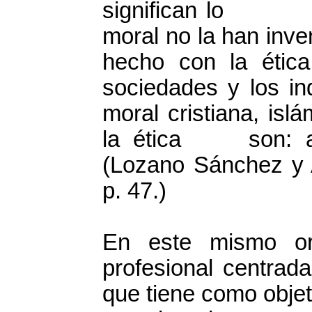
significan lo mis
moral no la han in
hecho con la étic
sociedades y los in
moral cristiana, islá
la ética son: aris
(Lozano Sánchez y A
p. 47.)
En este mismo or
profesional centrad
que tiene como obje