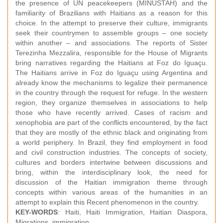
the presence of UN peacekeepers (MINUSTAH) and the
familiarity of Brazilians with Haitians as a reason for this
choice. In the attempt to preserve their culture, immigrants
seek their countrymen to assemble groups – one society
within another – and associations. The reports of Sister
Terezinha Mezzalira, responsible for the House of Migrants
bring narratives regarding the Haitians at Foz do Iguaçu.
The Haitians arrive in Foz do Iguaçu using Argentina and
already know the mechanisms to legalize their permanence
in the country through the request for refuge. In the western
region, they organize themselves in associations to help
those who have recently arrived. Cases of racism and
xenophobia are part of the conflicts encountered, by the fact
that they are mostly of the ethnic black and originating from
a world periphery. In Brazil, they find employment in food
and civil construction industries. The concepts of society,
cultures and borders intertwine between discussions and
bring, within the interdisciplinary look, the need for
discussion of the Haitian immigration theme through
concepts within various areas of the humanities in an
attempt to explain this Recent phenomenon in the country.
KEY-WORDS
: Haiti, Haiti Immigration, Haitian Diaspora,
Migrations, immigration.