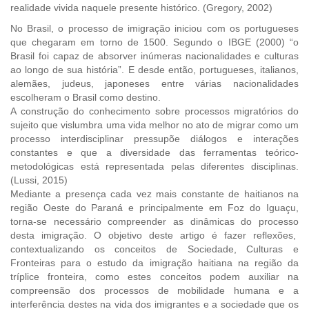
realidade vivida naquele presente histórico. (Gregory, 2002)
No Brasil, o processo de imigração iniciou com os portugueses
que chegaram em torno de 1500. Segundo o IBGE (2000) “o
Brasil foi capaz de absorver inúmeras nacionalidades e culturas
ao longo de sua história”. E desde então, portugueses, italianos,
alemães, judeus, japoneses entre várias nacionalidades
escolheram o Brasil como destino.
A construção do conhecimento sobre processos migratórios do
sujeito que vislumbra uma vida melhor no ato de migrar como um
processo interdisciplinar pressupõe diálogos e interações
constantes e que a diversidade das ferramentas teórico-
metodológicas está representada pelas diferentes disciplinas.
(Lussi, 2015)
Mediante a presença cada vez mais constante de haitianos na
região Oeste do Paraná e principalmente em Foz do Iguaçu,
torna-se necessário compreender as dinâmicas do processo
desta imigração. O objetivo deste artigo é fazer reflexões,
contextualizando os conceitos de Sociedade, Culturas e
Fronteiras para o estudo da imigração haitiana na região da
tríplice fronteira, como estes conceitos podem auxiliar na
compreensão dos processos de mobilidade humana e a
interferência destes na vida dos imigrantes e a sociedade que os