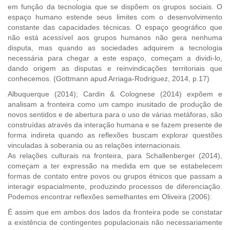
em função da tecnologia que se dispõem os grupos sociais. O
espaço humano estende seus limites com o desenvolvimento
constante das capacidades técnicas. O espaço geográfico que
não está acessível aos grupos humanos não gera nenhuma
disputa, mas quando as sociedades adquirem a tecnologia
necessária para chegar a este espaço, começam a dividi-lo,
dando origem as disputas e reinvindicações territoriais que
conhecemos. (Gottmann apud Arriaga-Rodriguez, 2014, p.17)
Albuquerque (2014); Cardin & Colognese (2014) expõem e
analisam a fronteira como um campo inusitado de produção de
novos sentidos e de abertura para o uso de várias metáforas, são
construídas através da interação humana e se fazem presente de
forma indireta quando as reflexões buscam explorar questões
vinculadas à soberania ou as relações internacionais.
As relações culturais na fronteira, para Schallenberger (2014),
começam a ter expressão na medida em que se estabelecem
formas de contato entre povos ou grupos étnicos que passam a
interagir espacialmente, produzindo processos de diferenciação.
Podemos encontrar reflexões semelhantes em Oliveira (2006):
É assim que em ambos dos lados da fronteira pode se constatar
a existência de contingentes populacionais não necessariamente