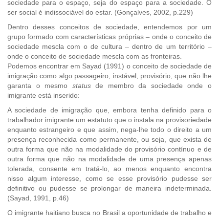
sociedade para o espaço, seja do espaço para a sociedade. O
ser social é indissociável do estar. (Gonçalves, 2002, p.229)
Dentro desses conceitos de sociedade, entendemos por um
grupo formado com características próprias – onde o conceito de
sociedade mescla com o de cultura – dentro de um território –
onde o conceito de sociedade mescla com as fronteiras.
Podemos encontrar em Sayad (1991) o conceito de sociedade de
imigração como algo passageiro, instável, provisório, que não lhe
garanta o mesmo
status
de membro da sociedade onde o
imigrante está inserido:
A sociedade de imigração que, embora tenha definido para o
trabalhador imigrante um estatuto que o instala na provisoriedade
enquanto estrangeiro e que assim, nega-lhe todo o direito a um
presença reconhecida como permanente, ou seja, que exista de
outra forma que não na modalidade do provisório contínuo e de
outra forma que não na modalidade de uma presença apenas
tolerada, consente em tratá-lo, ao menos enquanto encontra
nisso algum interesse, como se esse provisório pudesse ser
definitivo ou pudesse se prolongar de maneira indeterminada.
(Sayad, 1991, p.46)
O imigrante haitiano busca no Brasil a oportunidade de trabalho e