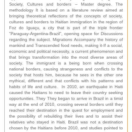
Society, Cultures and borders – Master degree. The
methodology It is based on a literature review aimed at
bringing theoretical reflections of the concepts of society,
cultures and borders to Haitian immigration in the region of
Foz do Iguaçu, a city that is part of the triple frontier
"Paraguay-Argentina-Brazil", opening space for Discussions
regarding the subject. Migrations Accompany the history of
mankind and Transcended food needs, making it-If a social,
economic and political necessity, a current phenomenon and
that brings transformation into the most diverse areas of
society. The immigrant is a being born when crossing
national borders, causing strangeness and conflicts to the
society that hosts him, because he sees in the other one
mythical, different and that conflicts with his patterns and
habits of life and culture. In 2010, an earthquake in Haiti
caused the Haitians to need to leave their country seeking
opportunities. They They began to arrive in Brazil in a timid
way at the end of 2010, crossing several borders until they
reached their destination in the quest for employment and
the possibility of rebuilding their lives and to assist their
relatives who stayed in Haiti. Brazil was not a destination
chosen by the Haitians before 2010, and studies pointed to