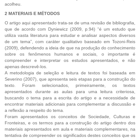
acolheu.
2 MATERIAIS E MÉTODOS
O artigo aqui apresentado trata-se de uma revisão de bibliografia,
que de acordo com Dyniewicz (2009, p.94) “é um estudo que
utiliza vasta literatura para estudar e analisar aspectos diversos
de um tema”, com caráter qualitativo baseado em Tozoni-Reis
(2009), defendendo a ideia de que na produção do conhecimento
sobre os fenômenos humanos e sociais, o importante é
compreender e interpretar os estudos apresentados, e não
apenas descrevê-los.
A metodologia de seleção e leitura de textos foi baseada em
Severino (2007), que apresenta seis etapas para a construção do
texto. Foram selecionados, primeiramente, os textos
apresentados durante as aulas para uma leitura criteriosa,
buscando o tema para a escrita do artigo e a necessidade de
encontrar materiais adicionais para complementar a discussão e
a reflexão a respeito do tema.
Foram apresentados os conceitos de Sociedade, Culturas e
Fronteiras, e os termos para a construção do artigo dentro dos
materiais apresentados em aula e materiais complementares, na
tentativa de compreender os significados destes conceitos que os