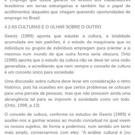
brasileiros em terras estrangeiras e também faz o papel de
acolhimentos daqueles que chegam querendo oportunidades de
emprego no Brasil.
4.2 AS CULTURAS E O OLHAR SOBRE O OUTRO
Geertz (1989) aponta que estudar a cultura, a totalidade
acumulada em tais padrões, é o estudo da maquinaria que os
indivíduos ou grupos de indivíduos empregam para orientar a si
mesmos num mundo de que outra forma seria obscura. Ortiz
(1998) aponta que o estudo da cultura não se deve ter uma visão
generalista, e acreditando que nem sempre o conceito de cultura
é um conceito único para sociedade:
Uma discussão sobre cultura deve levar em consideração o ritmo
histórico, pois há ocasiões em que certos problemas se colocam
para uma parcela de pessoas, mas que não possuem ainda uma
abrangência tal para se imporem à sociedade como um todo.
(Ortiz, 1998, p.13)
O conceito de cultura, conforme os estudos de Geertz (1989) é
auxiliar-nos a ganhar acesso ao mundo conceitual no qual vivem
os nossos sujeitos, de forma a podermos, num sentido um tanto
mais amplo, conversarmos com eles. “A análise cultural é (ou