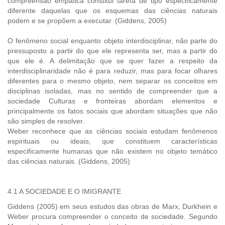
compreensão empática constitui tarefa de tipo especificamente
diferente daquelas que os esquemas das ciências naturais
podem e se propõem a executar. (Giddens, 2005)
O fenômeno social enquanto objeto interdisciplinar, não parte do
pressuposto a partir do que ele representa ser, mas a partir do
que ele é. A delimitação que se quer fazer a respeito da
interdisciplinaridade não é para reduzir, mas para focar olhares
diferentes para o mesmo objeto, nem separar os conceitos em
disciplinas isoladas, mas no sentido de compreender que a
sociedade Culturas e fronteiras abordam elementos e
principalmente os fatos sociais que abordam situações que não
são simples de resolver.
Weber reconhece que as ciências sociais estudam fenômenos
espirituais ou ideais, que constituem características
especificamente humanas que não existem no objeto temático
das ciências naturais. (Giddens, 2005)
4.1 A SOCIEDADE E O IMIGRANTE
Giddens (2005) em seus estudos das obras de Marx, Durkhein e
Weber procura compreender o conceito de sociedade. Segundo