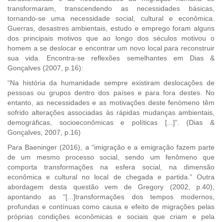
transformaram, transcendendo as necessidades básicas,
tornando-se uma necessidade social, cultural e econômica.
Guerras, desastres ambientais, estudo e emprego foram alguns
dos principais motivos que ao longo dos séculos motivou o
homem a se deslocar e encontrar um novo local para reconstruir
sua vida. Encontra-se reflexões semelhantes em Dias &
Gonçalves (2007, p.16):
“Na história da humanidade sempre existiram deslocações de
pessoas ou grupos dentro dos países e para fora destes. No
entanto, as necessidades e as motivações deste fenómeno têm
sofrido alterações associadas às rápidas mudanças ambientais,
demográficas, socioeconômicas e políticas [...]”. (Dias &
Gonçalves, 2007, p.16)
Para Baeninger (2016), a “imigração e a emigração fazem parte
de um mesmo processo social, sendo um fenômeno que
comporta transformações na esfera social, na dimensão
econômica e cultural no local de chegada e partida.” Outra
abordagem desta questão vem de Gregory (2002, p.40),
apontando as “[...]transformações dos tempos modernos,
profundas e contínuas como causa e efeito de migrações pelas
próprias condições econômicas e sociais que criam e pela