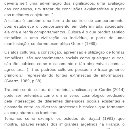
deveria ser) uma adivinhação dos significados, uma avaliação
das conjeturas, um traçar de conclusões explanatórias a partir
das melhores conjeturas. ”
A cultura é também uma forma de controle de comportamento,
pois estabelece o comportamento em determinada sociedade,
ela cria e recria comportamentos. Cultura é o que produz sentido
simbólico a uma civilização ou indivíduo, a partir de uma
manifestação, conforme exemplifica Geertz (1989):
Os atos culturais, a construção, apreensão e utilização de formas
simbólicas, são acontecimentos sociais como quaisquer outros;
são tão públicos como o casamento e tão observáveis como a
agricultura. (...) os padrões culturais possuem o traço genérico
primordial, representando fontes extrínsecas de informações.
(Geertz, 1989, p.68)
Tratando-se do cultura de fronteira, analisada por Cardin (2014)
pode ser entendida como um universo cosmológico produzido
pela intersecção de diferentes dimensões sociais existentes e
plasmada entre os diversos processos históricos que formatam
as conjunturas das fronteiras.
Tomamos como exemplo os estudos de Sayad (1991) que
mostra, através relatos dos imigrantes argelinos na França, o