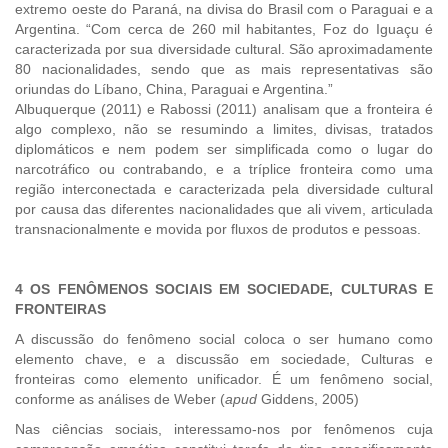
extremo oeste do Paraná, na divisa do Brasil com o Paraguai e a
Argentina. “Com cerca de 260 mil habitantes, Foz do Iguaçu é
caracterizada por sua diversidade cultural. São aproximadamente
80 nacionalidades, sendo que as mais representativas são
oriundas do Líbano, China, Paraguai e Argentina.”
Albuquerque (2011) e Rabossi (2011) analisam que a fronteira é
algo complexo, não se resumindo a limites, divisas, tratados
diplomáticos e nem podem ser simplificada como o lugar do
narcotráfico ou contrabando, e a tríplice fronteira como uma
região interconectada e caracterizada pela diversidade cultural
por causa das diferentes nacionalidades que ali vivem, articulada
transnacionalmente e movida por fluxos de produtos e pessoas.
4 OS FENÔMENOS SOCIAIS EM SOCIEDADE, CULTURAS E
FRONTEIRAS
A discussão do fenômeno social coloca o ser humano como
elemento chave, e a discussão em sociedade, Culturas e
fronteiras como elemento unificador. É um fenômeno social,
conforme as análises de Weber (
apud
Giddens, 2005)
Nas ciências sociais, interessamo-nos por fenômenos cuja