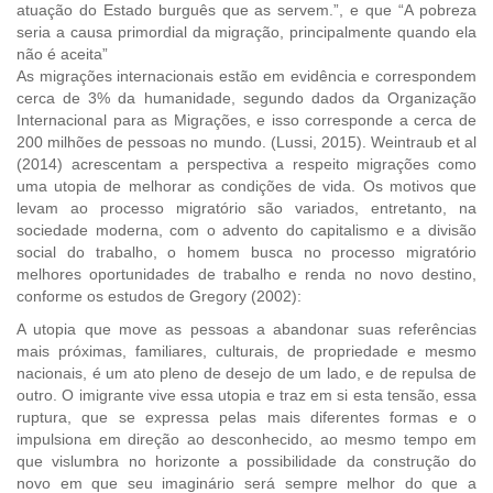
atuação do Estado burguês que as servem.”, e que “A pobreza
seria a causa primordial da migração, principalmente quando ela
não é aceita”
As migrações internacionais estão em evidência e correspondem
cerca de 3% da humanidade, segundo dados da Organização
Internacional para as Migrações, e isso corresponde a cerca de
200 milhões de pessoas no mundo. (Lussi, 2015). Weintraub et al
(2014) acrescentam a perspectiva a respeito migrações como
uma utopia de melhorar as condições de vida. Os motivos que
levam ao processo migratório são variados, entretanto, na
sociedade moderna, com o advento do capitalismo e a divisão
social do trabalho, o homem busca no processo migratório
melhores oportunidades de trabalho e renda no novo destino,
conforme os estudos de Gregory (2002):
A utopia que move as pessoas a abandonar suas referências
mais próximas, familiares, culturais, de propriedade e mesmo
nacionais, é um ato pleno de desejo de um lado, e de repulsa de
outro. O imigrante vive essa utopia e traz em si esta tensão, essa
ruptura, que se expressa pelas mais diferentes formas e o
impulsiona em direção ao desconhecido, ao mesmo tempo em
que vislumbra no horizonte a possibilidade da construção do
novo em que seu imaginário será sempre melhor do que a