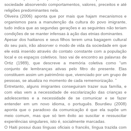
sociedade absorvendo comportamentos, valores, preceitos e até
religiões predominantes nela.
Oliveira (2006) aponta que por mais que hajam mecanismos e
organismos para a manutenção da cultura do povo imigrante,
tudo indica que as segundas gerações e as seguintes não teriam
condições de se manter infensas à ação das etnias dominantes.
Apesar dos haitianos e seus filhos terem uma bagagem cultural
do seu país, irão absorver o modo de vida da sociedade em que
ele está inserido através do contato constante com a população
local e os espaços coletivos. Isso vai de encontro as palavras de
Ortiz (1989), que descreve a memória coletiva como “um
conjunto de lembranças ativas pelo filtro do presente. Elas
constituem assim um patrimônio que, vivenciado por um grupo de
pessoas, se atualiza no momento de cada rememorização. ”
Entretanto, alguns imigrantes conseguiram trazer sua família, e
com elas vem a necessidade de escolarização das crianças e
adolescentes e a necessidade de se comunicar e se fazer
entender em um novo idioma, o português. Bourdieu (2008)
aponta que o paradoxo da comunicação é que ela supõe um
meio comum, mas que só tem êxito ao suscitar e ressuscitar
experiências singulares, isto é, socialmente marcadas.
O Haiti possui duas línguas oficiais o francês, língua trazida com