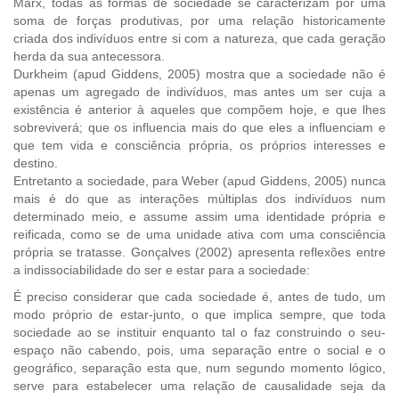
Marx, todas as formas de sociedade se caracterizam por uma
soma de forças produtivas, por uma relação historicamente
criada dos indivíduos entre si com a natureza, que cada geração
herda da sua antecessora.
Durkheim (apud Giddens, 2005) mostra que a sociedade não é
apenas um agregado de indivíduos, mas antes um ser cuja a
existência é anterior à aqueles que compõem hoje, e que lhes
sobreviverá; que os influencia mais do que eles a influenciam e
que tem vida e consciência própria, os próprios interesses e
destino.
Entretanto a sociedade, para Weber (apud Giddens, 2005) nunca
mais é do que as interações múltiplas dos indivíduos num
determinado meio, e assume assim uma identidade própria e
reificada, como se de uma unidade ativa com uma consciência
própria se tratasse. Gonçalves (2002) apresenta reflexões entre
a indissociabilidade do ser e estar para a sociedade:
É preciso considerar que cada sociedade é, antes de tudo, um
modo próprio de estar-junto, o que implica sempre, que toda
sociedade ao se instituir enquanto tal o faz construindo o seu-
espaço não cabendo, pois, uma separação entre o social e o
geográfico, separação esta que, num segundo momento lógico,
serve para estabelecer uma relação de causalidade seja da