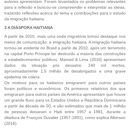
autores apresentam. Foram levantados os problemas relevantes
para a reflexão e buscou-se compreender e interpretar as ideias,
trazendo reflexões acerca do tema e contribuições para o estudo
da imigração haitiana.
3 A DIÁSPORA HAITIANA
A partir de 2010, mais uma onda migratória tomou destaque nos
meios de comunicação: a imigração haitiana. A imigração haitiana
tornou-se evidente no Brasil a partir de 2010, após um terremoto
na capital Porto Príncipe ter destruído a maioria das construções
e estabelecimentos públicos. Mamed & Lima (2016) apresentam
dados da situação pós desastre: 240 mil mortos,
aproximadamente 1,5 milhão de desabrigados e uma grave
epidemia de cólera.
Os motivos para os haitianos emigrarem para outros países
foram políticos e econômicos. Os primeiros relatórios dos que
emigraram para outros países da América apresentam que houve
um grande fluxo para os Estados Unidos e República Dominicana
a partir da década de 50, e são estimados que mais de 1 milhão
de pessoas deixaram o Haiti entre 1957 a 1981, durante a
ditadura de François Duvalier (1957-1891), como explica Albinson
(2016):