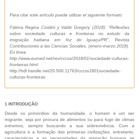
Para citar este artículo puede utilizar el siguiente formato:
Fátima Regina Cividini y Valdir Gregory (2018): “Reflexões
sobre sociedade, culturas e fronteiras no estudo da
imigração haitiana em foz do Iguaçu/PR”, Revista
Contribuciones a las Ciencias Sociales, (enero-marzo 2018).
En línea:
http://www.eumed.net/rev/cccss/2018/01/sociedade-culturas-
fronteiras.html
http://hdl.handle.net/20.500.11763/cccss1801sociedade-
culturas-fronteiras
1 INTRODUÇÃO
Desde os primórdios da humanidade, o homem é um ser
migrante, seja por procura de alimentos ou para fugir de climas
extremos, sempre buscando a sua sobrevivência. Com a
agricultura e a formação das primeiras civilizações, entretanto,
características e as necessidades da migração humana se