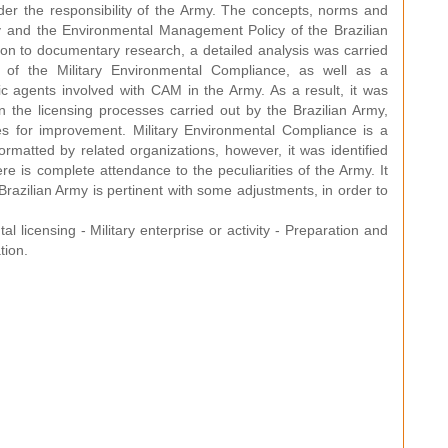
er the responsibility of the Army. The concepts, norms and
cy and the Environmental Management Policy of the Brazilian
ion to documentary research, a detailed analysis was carried
n of the Military Environmental Compliance, as well as a
lic agents involved with CAM in the Army. As a result, it was
 in the licensing processes carried out by the Brazilian Army,
ies for improvement. Military Environmental Compliance is a
ormatted by related organizations, however, it was identified
 is complete attendance to the peculiarities of the Army. It
 Brazilian Army is pertinent with some adjustments, in order to
 licensing - Military enterprise or activity - Preparation and
tion.