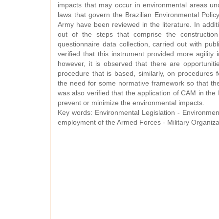
impacts that may occur in environmental areas und
laws that govern the Brazilian Environmental Poli
Army have been reviewed in the literature. In addit
out of the steps that comprise the constructio
questionnaire data collection, carried out with pub
verified that this instrument provided more agility
however, it is observed that there are opportunit
procedure that is based, similarly, on procedures f
the need for some normative framework so that there
was also verified that the application of CAM in the
prevent or minimize the environmental impacts.
Key words: Environmental Legislation - Environmental
employment of the Armed Forces - Military Organiza