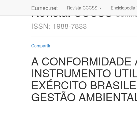
Eumed.net
Revista: CCCSS
Revista CCCSS
Enciclopedia 
Contri
ISSN: 1988-7833
Compartir
A CONFORMIDADE A
INSTRUMENTO UTI
EXÉRCITO BRASILE
GESTÃO AMBIENTA