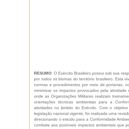
RESUMO
: O Exército Brasileiro possui sob sua res
por todos os biomas do território brasileiro. Esta
normas e procedimentos por meio de portarias, no
minimizar os impactos provocados pela atividade 
onde as Organizações Militares realizam treiname
orientações técnicas ambientais para a Confo
atividades no âmbito do Exército. Com o objetivo
legislação nacional vigente, foi realizada uma revisã
direcionando o estudo para a Conformidade Ambient
combate aos possíveis impactos ambientais que p