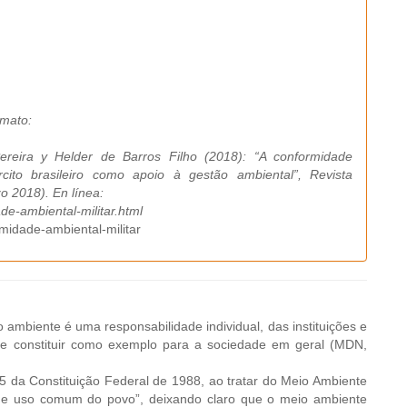
rmato:
ereira y Helder de Barros Filho (2018): “A conformidade
ército brasileiro como apoio à gestão ambiental”, Revista
o 2018). En línea:
e-ambiental-militar.html
midade-ambiental-militar
mbiente é uma responsabilidade individual, das instituições e
ve constituir como exemplo para a sociedade em geral (MDN,
 da Constituição Federal de 1988, ao tratar do Meio Ambiente
 de uso comum do povo”, deixando claro que o meio ambiente