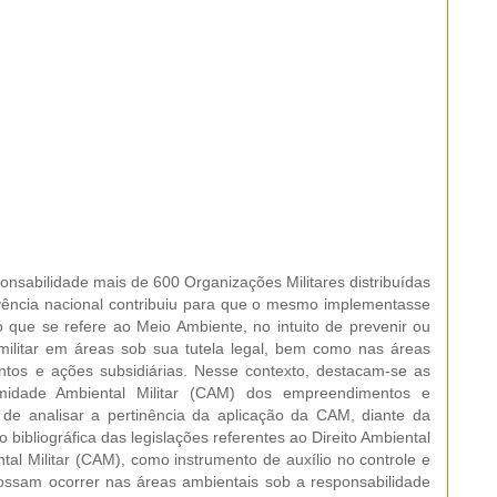
ponsabilidade mais de 600 Organizações Militares distribuídas
 vivência nacional contribuiu para que o mesmo implementasse
 que se refere ao Meio Ambiente, no intuito de prevenir ou
militar em áreas sob sua tutela legal, bem como nas áreas
ntos e ações subsidiárias. Nesse contexto, destacam-se as
rmidade Ambiental Militar (CAM) dos empreendimentos e
 de analisar a pertinência da aplicação da CAM, diante da
o bibliográfica das legislações referentes ao Direito Ambiental
al Militar (CAM), como instrumento de auxílio no controle e
ossam ocorrer nas áreas ambientais sob a responsabilidade