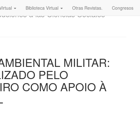
Virtual
Biblioteca Virtual
Otras Revistas.
Congresos
buciones a las Ciencias Sociales
MBIENTAL MILITAR:
LIZADO PELO
IRO COMO APOIO À
L