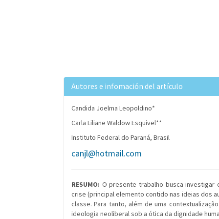
Autores e infomación del artículo
Candida Joelma Leopoldino*
Carla Liliane Waldow Esquivel**
Instituto Federal do Paraná, Brasil
canjl@hotmail.com
RESUMO:
O presente trabalho busca investigar 
crise (principal elemento contido nas ideias dos 
classe. Para tanto, além de uma contextualização
ideologia neoliberal sob a ótica da dignidade hu