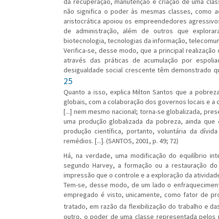
da recuperação, manutenção e criação de uma class
não significa o poder às mesmas classes, como 
aristocrática apoiou os empreendedores agressivo
de administração, além de outros que explora
biotecnologia, tecnologias da informação, telecomun
Verifica-se, desse modo, que a principal realização d
através das práticas de acumulação por espolia
desigualdade social crescente têm demonstrado qu
25
Quanto a isso, explica Milton Santos que a pobrez
globais, com a colaboração dos governos locais e a c
[...] nem mesmo nacional; torna-se globalizada, pr
uma produção globalizada da pobreza, ainda que
produção científica, portanto, voluntária da dívi
remédios. [...]. (SANTOS, 2001, p. 49; 72)
Há, na verdade, uma modificação do equilíbrio in
segundo Harvey, a formação ou a restauração do
impressão que o controle e a exploração da atividade
Tem-se, desse modo, de um lado o enfraquecimento
empregado é visto, unicamente, como fator de pro
tratado, em razão da flexibilização do trabalho e
outro, o poder de uma classe representada pelos