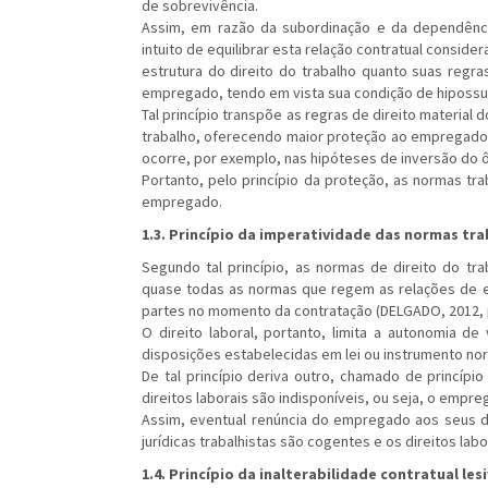
de sobrevivência.
Assim, em razão da subordinação e da dependên
intuito de equilibrar esta relação contratual conside
estrutura do direito do trabalho quanto suas regra
empregado, tendo em vista sua condição de hipossuf
Tal princípio transpõe as regras de direito material
trabalho, oferecendo maior proteção ao empregado
ocorre, por exemplo, nas hipóteses de inversão do ôn
Portanto, pelo princípio da proteção, as normas t
empregado.
1.3. Princípio da imperatividade das normas tra
Segundo tal princípio, as normas de direito do tra
quase todas as normas que regem as relações de 
partes no momento da contratação (DELGADO, 2012, p
O direito laboral, portanto, limita a autonomia d
disposições estabelecidas em lei ou instrumento no
De tal princípio deriva outro, chamado de princípio
direitos laborais são indisponíveis, ou seja, o empr
Assim, eventual renúncia do empregado aos seus di
jurídicas trabalhistas são cogentes e os direitos labo
1.4. Princípio da inalterabilidade contratual les