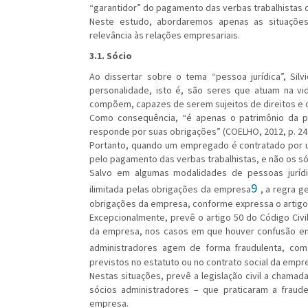
“garantidor” do pagamento das verbas trabalhistas 
Neste estudo, abordaremos apenas as situações
relevância às relações empresariais.
3.1. Sócio
Ao dissertar sobre o tema “pessoa jurídica”, Silv
personalidade, isto é, são seres que atuam na vid
compõem, capazes de serem sujeitos de direitos e ob
Como consequência, “é apenas o patrimônio da pes
responde por suas obrigações” (COELHO, 2012, p. 24
Portanto, quando um empregado é contratado por um
pelo pagamento das verbas trabalhistas, e não os 
Salvo em algumas modalidades de pessoas juríd
9
ilimitada pelas obrigações da empresa
, a regra 
obrigações da empresa, conforme expressa o artigo 
Excepcionalmente, prevê o artigo 50 do Código Civi
da empresa, nos casos em que houver confusão ent
administradores agem de forma fraudulenta, com 
previstos no estatuto ou no contrato social da empre
Nestas situações, prevê a legislação civil a cham
sócios administradores – que praticaram a fraud
empresa.