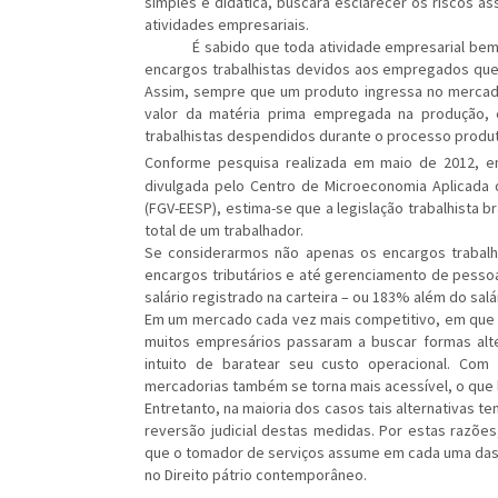
simples e didática, buscará esclarecer os riscos 
atividades empresariais.
É sabido que toda atividade empresarial bem est
encargos trabalhistas devidos aos empregados que 
Assim, sempre que um produto ingressa no mercado
valor da matéria prima empregada na produção, e
trabalhistas despendidos durante o processo produt
Conforme pesquisa realizada em maio de 2012, em
divulgada pelo Centro de Microeconomia Aplicada 
(FGV-EESP), estima-se que a legislação trabalhista
total de um trabalhador.
Se considerarmos não apenas os encargos trabal
encargos tributários e até gerenciamento de pesso
salário registrado na carteira – ou 183% além do salá
Em um mercado cada vez mais competitivo, em que p
muitos empresários passaram a buscar formas alt
intuito de baratear seu custo operacional. Com
mercadorias também se torna mais acessível, o que 
Entretanto, na maioria dos casos tais alternativas te
reversão judicial destas medidas. Por estas razões
que o tomador de serviços assume em cada uma das 
no Direito pátrio contemporâneo.