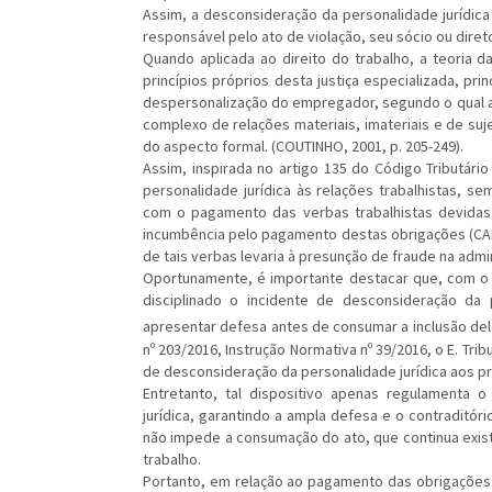
Assim, a desconsideração da personalidade jurídica 
responsável pelo ato de violação, seu sócio ou direto
Quando aplicada ao direito do trabalho, a teoria 
princípios próprios desta justiça especializada, pri
despersonalização do empregador, segundo o qual a 
complexo de relações materiais, imateriais e de suj
do aspecto formal. (COUTINHO, 2001, p. 205-249).
Assim, inspirada no artigo 135 do Código Tributário
personalidade jurídica às relações trabalhistas, s
com o pagamento das verbas trabalhistas devidas,
incumbência pelo pagamento destas obrigações (CARRI
de tais verbas levaria à presunção de fraude na adm
Oportunamente, é importante destacar que, com o a
disciplinado o incidente de desconsideração da 
apresentar defesa antes de consumar a inclusão del
nº 203/2016, Instrução Normativa nº 39/2016, o E. Tri
de desconsideração da personalidade jurídica aos pr
Entretanto, tal dispositivo apenas regulamenta 
jurídica, garantindo a ampla defesa e o contraditór
não impede a consumação do ato, que continua exist
trabalho.
Portanto, em relação ao pagamento das obrigações 