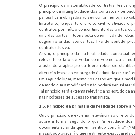
O princípio da inalterabilidade contratual lesiva 
princípio da intangibilidade dos contratos - ou pa
partes ficam obrigadas ao seu cumprimento, não cab
Entretanto, enquanto o direito civil relativizou o 
contratos por mútuo consentimento das partes ou p
uma das partes – teoria esta denominada de rebus s
seguiu referidas atenuantes, fixando sentido pró
contratual lesiva.
Assim, o princípio da inalterabilidade contratual 
relevante o fato de vedar com veemência a modi
afastando a aplicação da teoria rebus sic stantibu
alteração lesiva ao empregado é admitida em caráte
Em segundo lugar, mesmo nos casos em que a modifi
de modo que a modificação não poderá ser unilatera
Tal princípio terá extrema relevância no estudo da 
nas hipóteses de sucessão trabalhista.
1.5. Princípio da primazia da realidade sobre a 
Outro princípio de extrema relevância ao direito d
sobre a forma, segundo o qual “a realidade dos f
documentais, ainda que em sentido contrário” (MART
magistrado buscará o que realmente existiu, ainda q