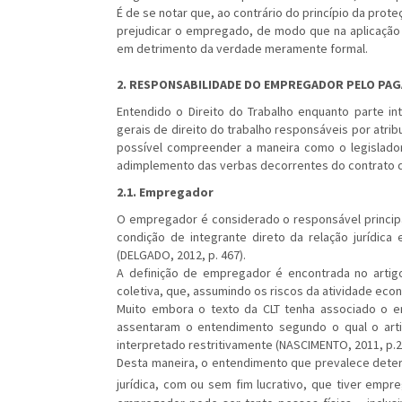
É de se notar que, ao contrário do princípio da prote
prejudicar o empregado, de modo que na aplicação 
em detrimento da verdade meramente formal.
2. RESPONSABILIDADE DO EMPREGADOR PELO PA
Entendido o Direito do Trabalho enquanto parte in
gerais de direito do trabalho responsáveis por atribu
possível compreender a maneira como o legislador 
adimplemento das verbas decorrentes do contrato d
2.1. Empregador
O empregador é considerado o responsável principa
condição de integrante direto da relação jurídica
(DELGADO, 2012, p. 467).
A definição de empregador é encontrada no artigo
coletiva, que, assumindo os riscos da atividade econ
Muito embora o texto da CLT tenha associado o em
assentaram o entendimento segundo o qual o artig
interpretado restritivamente (NASCIMENTO, 2011, p.2
Desta maneira, o entendimento que prevalece dete
jurídica, com ou sem fim lucrativo, que tiver empr