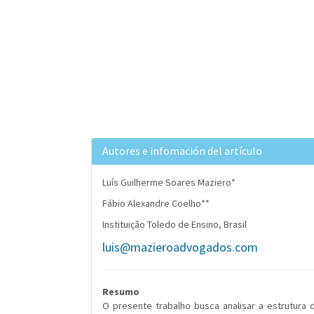
Autores e infomación del artículo
Luís Guilherme Soares Maziero*
Fábio Alexandre Coelho**
Instituição Toledo de Ensino, Brasil
luis@mazieroadvogados.com
Resumo
O presente trabalho busca analisar a estrutura