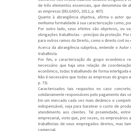
de três elementos essenciais, que denominou de abr
as empresas (DELGADO, 2012, p. 407).
Quanto à abrangência objetiva, afirma o autor qu
nenhuma formalidade à sua caracterização como, por
Por outro lado, seus efeitos são objetivos, ou 
obrigações trabalhistas – princípio da proteção. Por
para outros ramos do Direito, como o direito civil ou
Acerca da abrangência subjetiva, entende o Auto
trabalhista.
Por fim, a caracterização do grupo econômico req
necessário que haja uma relação de coordenaçã
econômico, todas trabalhando de forma interligada
Não é necessário que todas as empresas do grupo 
p. 73).
Caracterizados tais requisitos no caso concre
solidariamente responsáveis pelo pagamento das ve
Em um mercado cada vez mais dinâmico e competit
indispensável, seja para baratear o custo de produ
atendimento aos clientes. Tal proximidade, ent
empresarial, visto que, por vezes, os empresários
trabalhistas de seus empregados diretos, mas 
comercial.