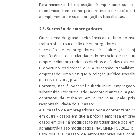
Para minimizar tal exposição, é importante que o
econômico, bem como procure manter relação jur
adimplemento de suas obrigações trabalhistas.
2.3. Sucessão de empregadores
Outro tema de grande relevância ao estudo do risc
trabalhista ou sucessão de empregadores.
Sucessão de empregadores “é a alteração subj
transferência da titularidade do negócio de um tit
empreendimento todos os direitos e dívidas existente
É oportuno esclarecer que a sucessão trabalhist
empregado, uma vez que a relação jurídica trabalh
(DELGADO, 2012, p. 415).
Portanto, não é possível substituir um empregad
substituído. Por outro lado, acontecimentos que g
contratos de trabalho em curso que, pelo prin
responsabilidade do sucessor.
A sucessão de empregadores pode ocorrer tanto no
em outra - casos em que a própria empresa empr
casos em que há modificação na titularidade dos em
administrá-la são modificados (NASCIMENTO, 2011, p. 
Para que a sucessão de empregadores seja confi