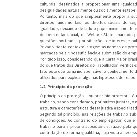
culturais, destinados a proporcionar uma iguald
desigualdades naturalmente ou socialmente estabel
Portanto, mais do que simplesmente propor a sub
direitos fundamentais, os direitos sociais de 
igualdade, deixando de lado o papel minimamente in
de bem-estar social, ou Welfare State, marcado pe
questões norteadas por situações de interesse púb
Privado. Neste contexto, surgem as normas de proteç
marcadas pela hipossuficiência e submissão do empr
Por tudo isso, considerando que a Carta Maior brasile
do que tratou dos Direitos do Trabalhador, verifica-s
fato este que torna indispensável o conhecimento de
utilizados para explicar algumas hipóteses de respo
1.2. Princípio da proteção
O princípio da proteção – ou princípio protetor – é
trabalho, sendo considerado, por muitos juristas, o m
estrutura e características desta justiça especializa
Segundo tal princípio, nas relações de trabalho 
de condições. Ao contrário do empregador, que 
trabalho para a própria subsistência, razão pela 
contratação de forma igualitária, haja vista a nec