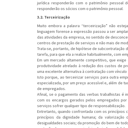
jurídica responderão com o patrimônio pessoal de
responderão os sócios com o patrimônio pessoal.
3.2. Terceirização
Muito embora a palavra “terceirização” não esteja
linguagem forense a expressão passou a ser ampla
das atividades da empresa, no sentido de desconce
centros de prestação de serviços e não mais de modo
Trata-se, portanto, de hipótese de subcontratação 
tarefa, para que ela a realize habitualmente, com e
Em um mercado altamente competitivo, que exige 
produtividade atrelado à redução dos custos de pr
uma excelente alternativa à contratação com víncul
Isto porque, ao terceirizar serviços para outra e
especializada, por um preço acessível e, além de t
de empregados.
Afinal, se o pagamento das verbas trabalhistas é 
com os encargos gerados pelos empregados por e
serviços sofrer qualquer tipo de responsabilização.
Entretanto, quando confrontada com os princípios con
princípios da dignidade humana; da valorizaçã
desigualdades sociais; da promoção do bem de todos