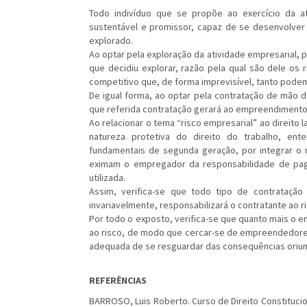
Todo indivíduo que se propõe ao exercício da a
sustentável e promissor, capaz de se desenvolve
explorado.
Ao optar pela exploração da atividade empresarial,
que decidiu explorar, razão pela qual são dele o
competitivo que, de forma imprevisível, tanto podem 
De igual forma, ao optar pela contratação de mão 
que referida contratação gerará ao empreendimento,
Ao relacionar o tema “risco empresarial” ao direito
natureza protetiva do direito do trabalho, ent
fundamentais de segunda geração, por integrar o ro
eximam o empregador da responsabilidade de pag
utilizada.
Assim, verifica-se que todo tipo de contrataçã
invariavelmente, responsabilizará o contratante ao 
Por todo o exposto, verifica-se que quanto mais o em
ao risco, de modo que cercar-se de empreendedores
adequada de se resguardar das consequências oriun
REFERÊNCIAS
BARROSO, Luis Roberto. Curso de Direito Constituc