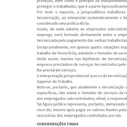
proteção, bem como o princípio da indisponibilida
proteger o trabalhador, que é a parte hipossuficiente
Por todo o exposto, a jurisprudência trabalhist
terceirização, ao interpretar sistematicamente o Di
considerado uma prática ilícita.
Assim, de nada adianta ao empresário subcontrat
emprego será formado diretamente entre o empr
terceirizada pelo pagamento das verbas trabalhist
Excepcionalmente, em apenas quatro situações esp
trabalho de forma lícita, eximindo o tomador de ser
Ainda assim, mesmo nas hipóteses de terceirizaçã
empresa prestadora de serviços terceirizados pel
lhe prestaram serviços.
A interpretação jurisprudencial acerca da terceiriza
Superior do Trabalho.
Nota-se, portanto, que atualmente a terceirização 
específicas, não exime o tomador de serviços da r
aos empregados subcontratados; afinal, a responsabi
Tal figura jurídica representa, portanto, demasiado
risco de, mesmo após pagar os valores fixados pe
rescisórias dos empregados contratados por ela.
CONSIDERAÇÕES FINAIS