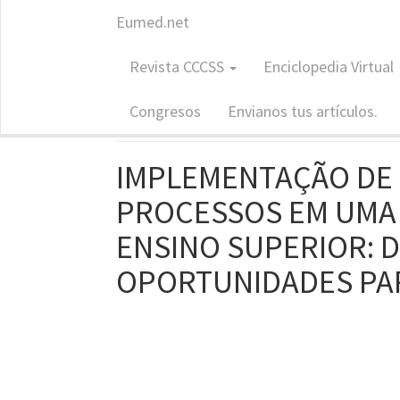
Eumed.net
Revista: CCCSS
Revista CCCSS
Enciclopedia Virtual
Contribuc
ISSN: 1988-7833
Congresos
Envianos tus artículos.
IMPLEMENTAÇÃO DE 
PROCESSOS EM UMA 
ENSINO SUPERIOR: D
OPORTUNIDADES PAR