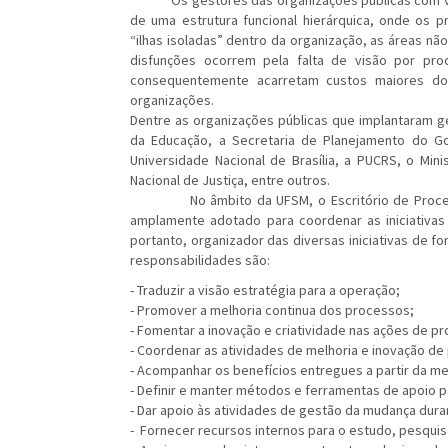
Os gestores das organizações públicas com visã
de uma estrutura funcional hierárquica, onde os
“ilhas isoladas” dentro da organização, as áreas nã
disfunções ocorrem pela falta de visão por pr
consequentemente acarretam custos maiores d
organizações.
Dentre as organizações públicas que implantaram g
da Educação, a Secretaria de Planejamento do G
Universidade Nacional de Brasília, a PUCRS, o Mini
Nacional de Justiça, entre outros.
No âmbito da UFSM, o Escritório de Processo
amplamente adotado para coordenar as iniciativas
portanto, organizador das diversas iniciativas de f
responsabilidades são:
- Traduzir a visão estratégia para a operação;
- Promover a melhoria continua dos processos;
- Fomentar a inovação e criatividade nas ações de p
- Coordenar as atividades de melhoria e inovação d
- Acompanhar os benefícios entregues a partir da me
- Definir e manter métodos e ferramentas de apoio pa
- Dar apoio às atividades de gestão da mudança dur
- Fornecer recursos internos para o estudo, pesqui