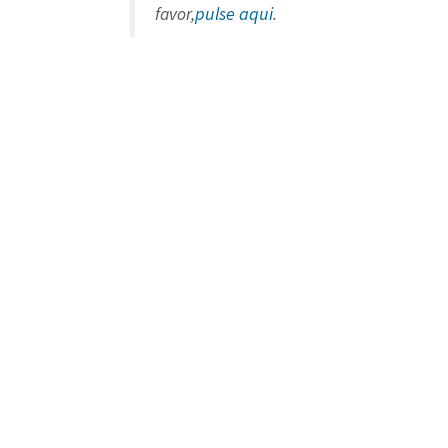
pulse aqui
favor,
.