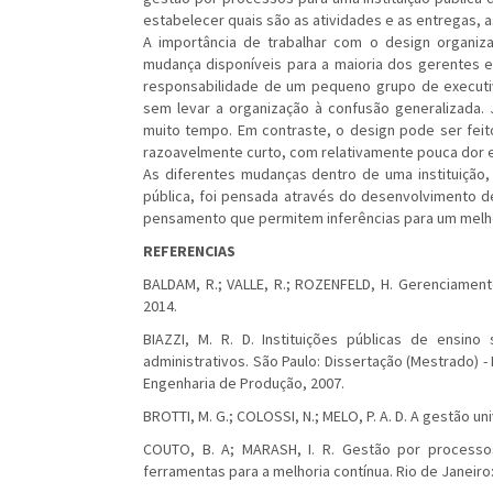
estabelecer quais são as atividades e as entregas,
A importância de trabalhar com o design organiz
mudança disponíveis para a maioria dos gerentes e
responsabilidade de um pequeno grupo de execut
sem levar a organização à confusão generalizada. 
muito tempo. Em contraste, o design pode ser fei
razoavelmente curto, com relativamente pouca dor e
As diferentes mudanças dentro de uma instituição,
pública, foi pensada através do desenvolvimento de
pensamento que permitem inferências para um melh
REFERENCIAS
BALDAM, R.; VALLE, R.; ROZENFELD, H. Gerenciament
2014.
BIAZZI, M. R. D. Instituições públicas de ensi
administrativos. São Paulo: Dissertação (Mestrado) 
Engenharia de Produção, 2007.
BROTTI, M. G.; COLOSSI, N.; MELO, P. A. D. A gestão uni
COUTO, B. A; MARASH, I. R. Gestão por process
ferramentas para a melhoria contínua. Rio de Janeiro: