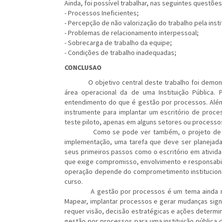
Ainda, foi possível trabalhar, nas seguintes questões
- Processos Ineficientes;
- Percepção de não valorização do trabalho pela insti
- Problemas de relacionamento interpessoal;
- Sobrecarga de trabalho da equipe;
- Condições de trabalho inadequadas;
CONCLUSAO
O objetivo central deste trabalho foi demonstra
área operacional da de uma Instituição Pública. 
entendimento do que é gestão por processos. Além 
instrumente para implantar um escritório de proce
teste piloto, apenas em alguns setores ou processos
Como se pode ver também, o projeto de um es
implementação, uma tarefa que deve ser planejada
seus primeiros passos como o escritório em atividad
que exige compromisso, envolvimento e responsabil
operação depende do comprometimento institucional
curso.
A gestão por processos é um tema ainda muito 
Mapear, implantar processos e gerar mudanças signi
requer visão, decisão estratégicas e ações determin
gestão por processos para uma instituição pública d