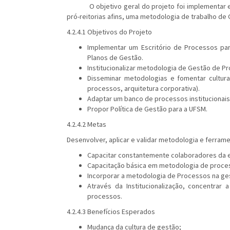
O objetivo geral do projeto foi implementar e ins
pró-reitorias afins, uma metodologia de trabalho de
4.2.4.1 Objetivos do Projeto
Implementar um Escritório de Processos par
Planos de Gestão.
Institucionalizar metodologia de Gestão de P
Disseminar metodologias e fomentar cultur
processos, arquitetura corporativa).
Adaptar um banco de processos institucionais
Propor Política de Gestão para a UFSM.
4.2.4.2 Metas
Desenvolver, aplicar e validar metodologia e ferram
Capacitar constantemente colaboradores da 
Capacitação básica em metodologia de proces
Incorporar a metodologia de Processos na ge
Através da Institucionalização, concentrar
processos.
4.2.4.3 Benefícios Esperados
Mudança da cultura de gestão;