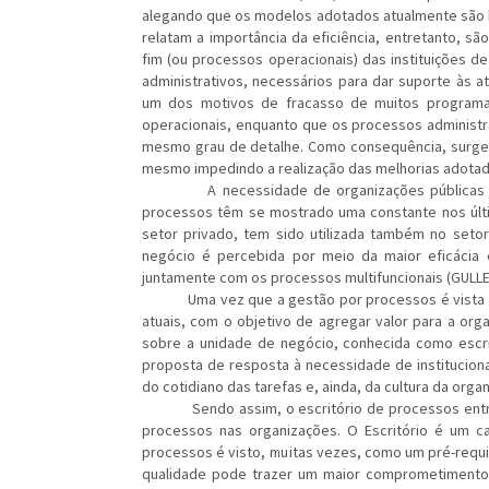
alegando que os modelos adotados atualmente são 
relatam a importância da eficiência, entretanto, s
fim (ou processos operacionais) das instituições d
administrativos, necessários para dar suporte às a
um dos motivos de fracasso de muitos programa
operacionais, enquanto que os processos administr
mesmo grau de detalhe. Como consequência, surgem
mesmo impedindo a realização das melhorias adotad
A necessidade de organizações públicas de 
processos têm se mostrado uma constante nos últi
setor privado, tem sido utilizada também no setor
negócio é percebida por meio da maior eficácia e 
juntamente com os processos multifuncionais (GULL
Uma vez que a gestão por processos é vista co
atuais, com o objetivo de agregar valor para a org
sobre a unidade de negócio, conhecida como escr
proposta de resposta à necessidade de instituciona
do cotidiano das tarefas e, ainda, da cultura da organi
Sendo assim, o escritório de processos entra 
processos nas organizações. O Escritório é um ca
processos é visto, muitas vezes, como um pré-requi
qualidade pode trazer um maior comprometimento 