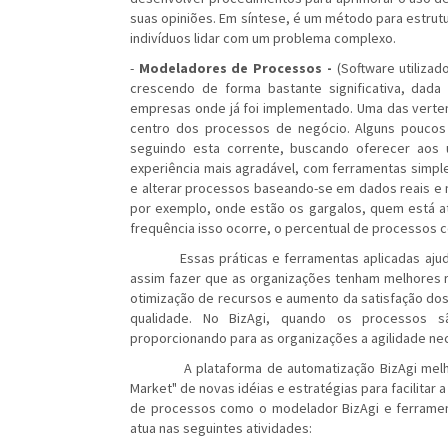
suas opiniões. Em síntese, é um método para estrut
indivíduos lidar com um problema complexo.
-
Modeladores de Processos -
(Software utilizad
crescendo de forma bastante significativa, dad
empresas onde já foi implementado. Uma das verten
centro dos processos de negócio. Alguns pouco
seguindo esta corrente, buscando oferecer aos us
experiência mais agradável, com ferramentas simple
e alterar processos baseando-se em dados reais e n
por exemplo, onde estão os gargalos, quem está a
frequência isso ocorre, o percentual de processos 
Essas práticas e ferramentas aplicadas ajudam
assim fazer que as organizações tenham melhores r
otimização de recursos e aumento da satisfação dos
qualidade. No BizAgi, quando os processos s
proporcionando para as organizações a agilidade nec
A plataforma de automatização BizAgi melhora
Market" de novas idéias e estratégias para facilitar
de processos como o modelador BizAgi e ferramen
atua nas seguintes atividades: