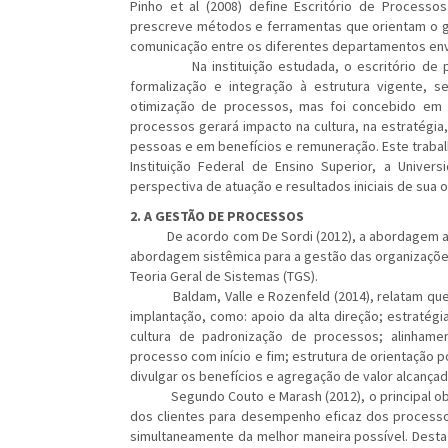
Pinho et al (2008) define Escritório de Process
prescreve métodos e ferramentas que orientam o g
comunicação entre os diferentes departamentos en
Na instituição estudada, o escritório de proc
formalização e integração à estrutura vigente
otimização de processos, mas foi concebido em 
processos gerará impacto na cultura, na estratégia, 
pessoas e em benefícios e remuneração. Este traba
Instituição Federal de Ensino Superior, a Unive
perspectiva de atuação e resultados iniciais de sua 
2. A GESTÃO DE PROCESSOS
De acordo com De Sordi (2012), a abordagem adm
abordagem sistêmica para a gestão das organizaçõ
Teoria Geral de Sistemas (TGS).
Baldam, Valle e Rozenfeld (2014), relatam que a
implantação, como: apoio da alta direção; estratégi
cultura de padronização de processos; alinhame
processo com início e fim; estrutura de orientação p
divulgar os benefícios e agregação de valor alcança
Segundo Couto e Marash (2012), o principal obje
dos clientes para desempenho eficaz dos processos
simultaneamente da melhor maneira possível. Desta 