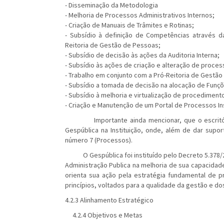
- Disseminação da Metodologia
- Melhoria de Processos Administrativos Internos;
- Criação de Manuais de Trâmites e Rotinas;
- Subsídio à definição de Competências através
Reitoria de Gestão de Pessoas;
- Subsídio de decisão às ações da Auditoria Interna;
- Subsídio às ações de criação e alteração de proces
- Trabalho em conjunto com a Pró-Reitoria de Gest
- Subsídio a tomada de decisão na alocação de Funçõ
- Subsídio à melhoria e virtualização de procedimento
- Criação e Manutenção de um Portal de Processos Ins
Importante ainda mencionar, que o escritório
Gespública na Instituição, onde, além de dar supor
número 7 (Processos).
O Gespública foi instituído pelo Decreto 5.378/2
Administração Publica na melhoria de sua capacidad
orienta sua ação pela estratégia fundamental de p
princípios, voltados para a qualidade da gestão e do
4.2.3 Alinhamento Estratégico
4.2.4 Objetivos e Metas