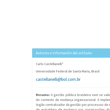
Autores e infomación del artículo
Carlo Castellanelli*
Universidade Federal de Santa Maria, Brasil
castellanelli@bol.com.br
Resumo:
A gestão pública brasileira vem se va
do contexto de mudança organizacional. A impl
órgão centralizador da gestão por processos de
de estratégia de mudança nas organizações dia