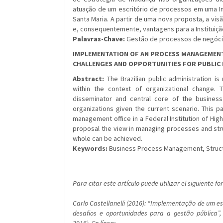
atuação de um escritório de processos em uma Ins
Santa Maria. A partir de uma nova proposta, a vi
e, consequentemente, vantagens para a Institui
Palavras-Chave:
Gestão de processos de negócio,
IMPLEMENTATION OF AN PROCESS MANAGEMENT 
CHALLENGES AND OPPORTUNITIES FOR PUBLI
Abstract:
The Brazilian public administration 
within the context of organizational change
disseminator and central core of the busine
organizations given the current scenario. This
management office in a Federal Institution of Hig
proposal the view in managing processes and stru
whole can be achieved.
Keywords:
Business Process Management, Struct
Para citar este artículo puede utilizar el siguiente f
Carlo Castellanelli (2016): “Implementação de um esc
desafios e oportunidades para a gestão pública”, R