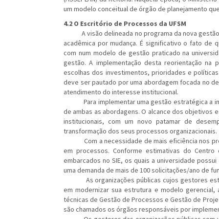
um modelo conceitual de órgão de planejamento que 
4.2 O Escritório de Processos da UFSM
A visão delineada no programa da nova gestão da 
acadêmica por mudança. É significativo o fato de 
com num modelo de gestão praticado na universi
gestão. A implementação desta reorientação na po
escolhas dos investimentos, prioridades e política
deve ser pautado por uma abordagem focada no des
atendimento do interesse institucional.
Para implementar uma gestão estratégica a inte
de ambas as abordagens. O alcance dos objetivos e
institucionais, com um novo patamar de desem
transformação dos seus processos organizacionais.
Com a necessidade de mais eficiência nos proce
em processos. Conforme estimativas do Centro
embarcados no SIE, os quais a universidade possu
uma demanda de mais de 100 solicitações/ano de fun
As organizações públicas cujos gestores estão 
em modernizar sua estrutura e modelo gerencial, a
técnicas de Gestão de Processos e Gestão de Proje
são chamados os órgãos responsáveis por implemen