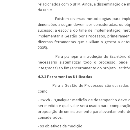
relacionados com o BPM. Ainda, a disseminação de 
da UFSM.
Existem diversas metodologias para implemen
dimensões a seguir devem ser consideradas: os obje
sucesso; a escolha do time de implementação; met
implementar a Gestão por Processos, primeirament
diversas ferramentas que auxiliam o gestor a en
2005).
Para planejar a introdução do Escritório de 
necessário sistematizar todo o processo, onde
integradas) ao fim (encerramento do projeto Escritóri
4.2.1 Ferramentas Utilizadas
Para a Gestão de Processos são utilizadas ferr
como:
- 5w2h -
“Qualquer medição de desempenho deve com
ser medido e qual valor será usado para comparação
proposição de um instrumento para levantamento d
considerados:
- os objetivos da medição