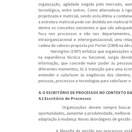
organização, agilidade exigida pelo mercado, 
tecnológica, entre outros. Como alternativas à rigi
projetizada e matricial, sendo esta última a combina
a estrutura matricial pode ser dividida em matricial
dentre os conceitos existentes e que são adequad
foca nos processos e não nos departamentos,
intraorganizacional e interorganizacional; uma re
cadeia de valores proposta por Porter (1989) na déc
Harrington (1997) enfatiza que organizações volt
na experiência técnica ou funcional, surgiu devi
informação, que concede maior poder às pessoas
diferentes momentos; b) à transição para uma eco
entender e satisfazer às exigências dos clientes; 
pessoas, processos e tecnologias para satisfazer o 
4. O ESCRITÓRIO DE PROCESSOS NO CONTEXTO DA
4.1 Escritório de Processos
Organizações devem sempre buscar novas fo
oportunidades, aumentar a produtividade, melhorar a
adaptação à mudança. Novas abordagens de gestão d
A filosofia da gestão por processos está res