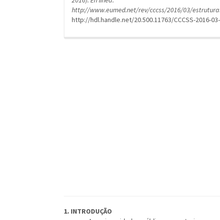
2016). En línea:
http://www.eumed.net/rev/cccss/2016/03/estrutura
http://hdl.handle.net/20.500.11763/CCCSS-2016-03
1. INTRODUÇÃO