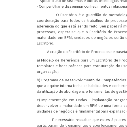
- Apoiar o uso de sistemas e outras tecnologias rel
- Compartilhar e disseminar conhecimentos relacio
O Escritório é o guardião de metodologias,
coordenação para todos os trabalhos de process
aderência do que está sendo feito. Seu papel irá 
processos, espera-se que o Escritório de Proce
maturidade em BPM, unidades de negócios serão ca
Escritório.
A criação do Escritório de Processos se baseia e
a) Modelo de Referência para um Escritório de Pro
templates e boas práticas para estruturação do Es
organização;
b) Programa de Desenvolvimento de Competências 
que a equipe interna tenha as habilidades e conheci
da utilização de abordagens e ferramentas de gest
c) Implementação em Ondas – implantação progress
desenvolver a maturidade em BPM de uma forma con
unidades de negócios é fundamental para expansão 
É necessário ressaltar que estes 3 pilares já
participaram de treinamentos e aperfeiçoamentos e