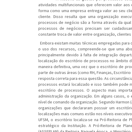
atividades multifuncionais que oferecem valor aos 
forma como uma empresa entrega valor ao seu clie
cliente. Disso resulta que uma organização exec
processos de negócio são a forma através da qual o
processos de negócios precisam ser cuidadosa
constante troca de valor entre organização, clientes
Embora existam muitas técnicas empregadas para or
o uso dos recursos, compreende-se que uma abor
principalmente devido à falta de integração depar
localização do escritório de processos no âmbito 
maneira definitiva, uma vez que o escritório de p
parte de outras áreas (como RH, Finanças, Escritório
resposta correta para essa questão. As circunstância
processos estará localizado e isso também pode 
escritório de processos. O aspecto mais import
administração da organização. Em alguns casos, o 
nível de comando da organização. Segundo Harmon (a
organizações que declararam possuir um escritóri
localizações mais comuns estão nos níveis executivo
UFSM, o escritório localiza-se na Pró-Reitoria de
estratégico da Instituição. A Pró-Reitoria de P
(ASSEPLAN) da Reitoria. Naquela época, o Ministério