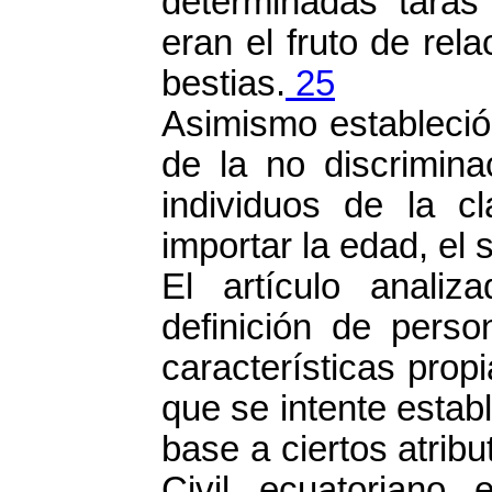
determinadas taras
eran el fruto de re
bestias.
25
Asimismo estableció 
de la no discrimina
individuos de la 
importar la edad, el s
El artículo analiz
definición de pers
características prop
que se intente estab
base a ciertos atrib
Civil ecuatoriano 