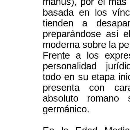
manus), por el más 
basada en los vínc
tienden a desapar
preparándose así e
moderna sobre la pe
Frente a los expre
personalidad juríd
todo en su etapa in
presenta con cara
absoluto romano s
germánico.