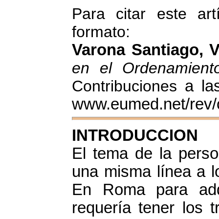
Para citar este art
formato:
Varona Santiago, V
en el Ordenamiento 
Contribuciones
a la
www.eumed.net/rev/
INTRODUCCION
El tema de la pers
una misma línea a lo
En Roma para adqu
requería tener los tr