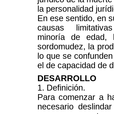
la personalidad juríd
En ese sentido, en s
causas limitativas
minoría de edad, l
sordomudez, la prodig
lo que se confunden
el de capacidad de 
DESARROLLO
1. Definición.
Para comenzar a ha
necesario deslinda