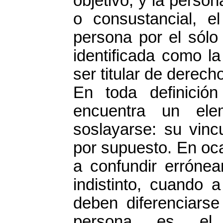
objetivo, y la perso
o consustancial, 
persona por el sólo
identificada como la
ser titular de derech
En toda definició
encuentra un el
soslayarse: su vinc
por supuesto. En oca
a confundir erróne
indistinto, cuando 
deben diferenciarse
persona es el p