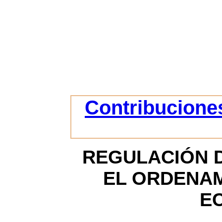
Contribuciones
REGULACIÓN D
EL ORDENAM
E