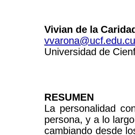
Vivian de la Carida
vvarona@ucf.edu.c
Universidad de Cien
RESUMEN
La personalidad cons
persona, y a lo largo
cambiando desde los