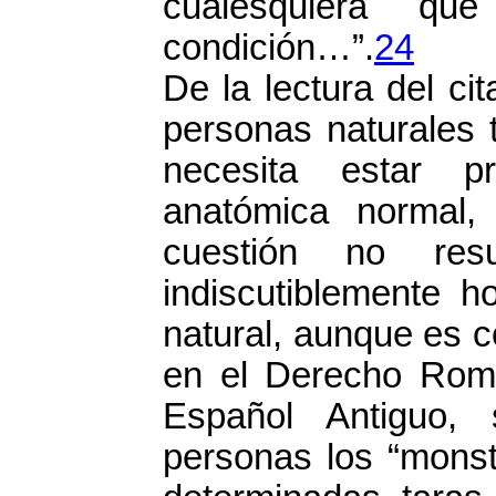
cualesquiera q
condición…”.
24
De la lectura del ci
personas naturales 
necesita estar p
anatómica normal,
cuestión no resu
indiscutiblemente 
natural, aunque es 
en el Derecho Roma
Español Antiguo,
personas los “monst