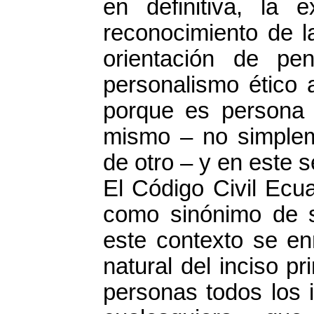
en definitiva, la 
reconocimiento de l
orientación de pe
personalismo ético 
porque es persona e
mismo – no simplem
de otro – y en este s
El Código Civil Ecua
como sinónimo de 
este contexto se en
natural del inciso pr
personas todos los 