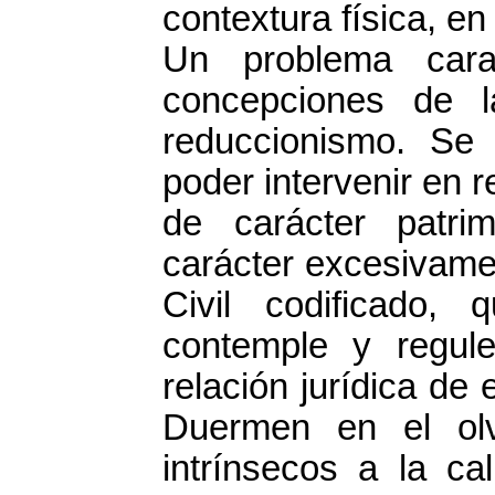
contextura física, e
Un problema carac
concepciones de l
reduccionismo. Se
poder intervenir en r
de carácter patri
carácter excesivamen
Civil codificado
contemple y regul
relación jurídica de
Duermen en el olv
intrínsecos a la ca