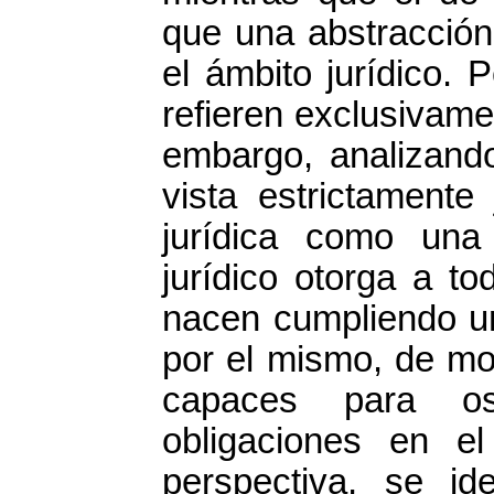
que una abstracción 
el ámbito jurídico. 
refieren exclusivam
embargo, analizand
vista estrictamente
jurídica como una
jurídico otorga a t
nacen cumpliendo u
por el mismo, de m
capaces para os
obligaciones en e
perspectiva, se ide