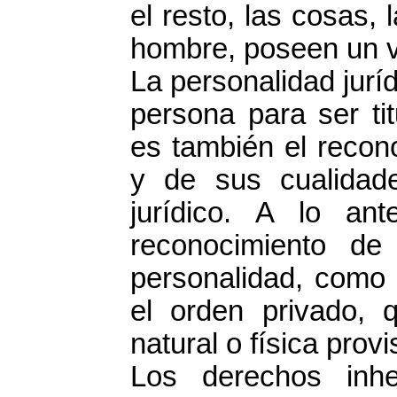
el resto, las cosas, 
hombre, poseen un v
La personalidad juríd
persona para ser ti
es también el recon
y de sus cualidad
jurídico. A lo ant
reconocimiento de
personalidad, como 
el orden privado,
natural o física prov
Los derechos inhe