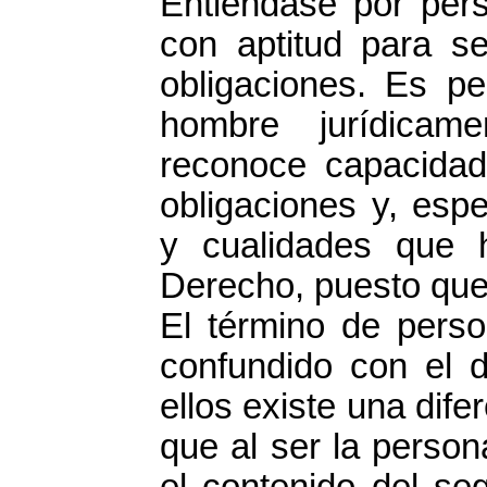
Entiéndase por per
con aptitud para se
obligaciones. Es pe
hombre jurídicam
reconoce capacidad
obligaciones y, esp
y cualidades que 
Derecho, puesto que 
El término de pers
confundido con el d
ellos existe una dif
que al ser la perso
el contenido del se