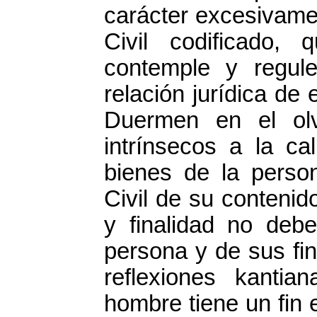
carácter excesivamen
Civil codificado
contemple y regul
relación jurídica de
Duermen en el olv
intrínsecos a la ca
bienes de la person
Civil de su contenid
y finalidad no deb
persona y de sus fin
reflexiones kanti
hombre tiene un fin 