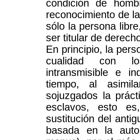
condición de hombr
reconocimiento de l
sólo la persona libr
ser titular de derech
En principio, la per
cualidad con lo
intransmisible e in
tiempo, al asimil
sojuzgados la práct
esclavos, esto es
sustitución del antig
basada en la autor