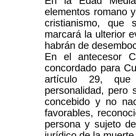
En la Edad Media
elementos romano y 
cristianismo, que 
marcará la ulterior 
habrán de desembocar
En el antecesor C
concordado para Cub
artículo 29, que
personalidad, pero 
concebido y no na
favorables, recono
persona y sujeto d
jurídico de la muert