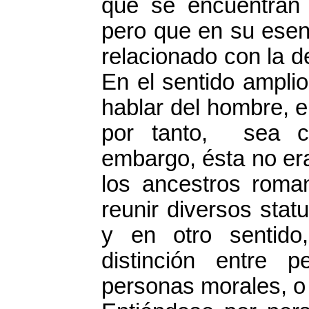
que se encuentran 
pero que en su esen
relacionado con la d
En el sentido amplio
hablar del hombre, 
por tanto, sea c
embargo, ésta no era
los ancestros roma
reunir diversos stat
y en otro sentido
distinción entre 
personas morales, o f