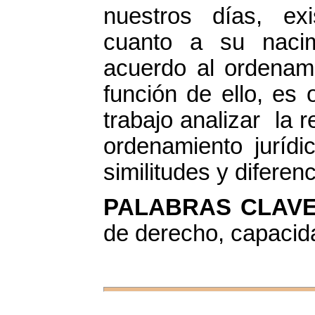
nuestros días, ex
cuanto a su nacim
acuerdo al ordenami
función de ello, es 
trabajo analizar la 
ordenamiento jurídic
similitudes y difere
PALABRAS CLAV
de derecho, capacid