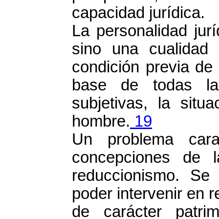
capacidad jurídica.
La personalidad jur
sino una cualidad 
condición previa de
base de todas las
subjetivas, la situ
hombre.
19
Un problema carac
concepciones de l
reduccionismo. Se
poder intervenir en r
de carácter patri