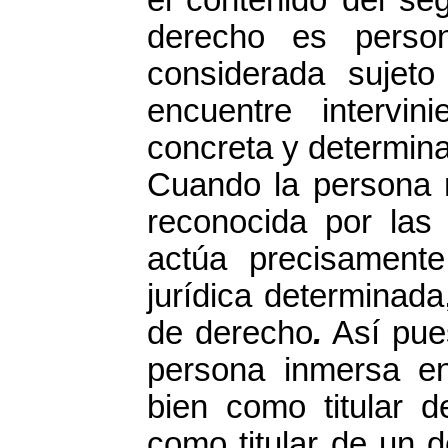
derecho es perso
considerada sujet
encuentre intervin
concreta y determin
Cuando la persona n
reconocida por las
actúa precisament
jurídica determinada
de derecho
.
Así pues
persona inmersa en 
bien como titular d
como titular de un d