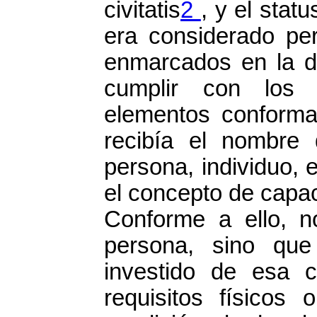
civitatis
2
, y el statu
era considerado per
enmarcados en la de
cumplir con los c
elementos conformab
recibía el nombr
persona, individuo, e
el concepto de capac
Conforme a ello, 
persona, sino que
investido de esa c
requisitos físicos 