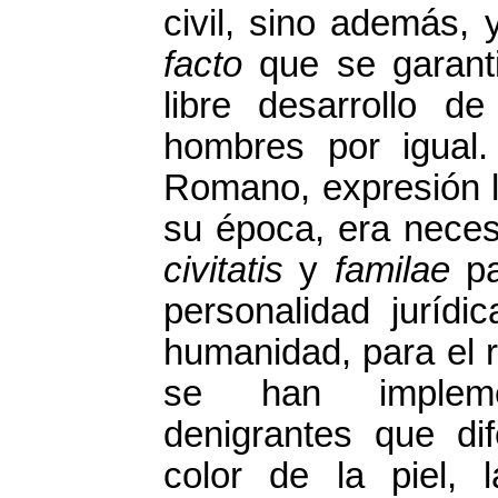
civil, sino además, 
facto
que se garant
libre desarrollo d
hombres por igual
Romano, expresión l
su época, era neces
civitatis
y
familae
p
personalidad jurídic
humanidad, para el 
se han implemen
denigrantes que di
color de la piel, 