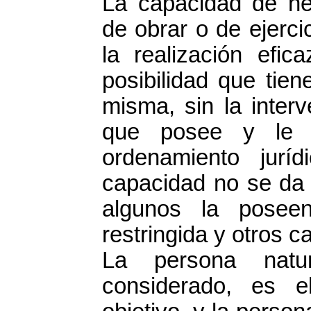
La capacidad de he
de obrar o de ejerci
la realización efic
posibilidad que tien
misma, sin la inter
que posee y le h
ordenamiento jurí
capacidad no se da p
algunos la posee
restringida y otros c
La persona natur
considerado, es e