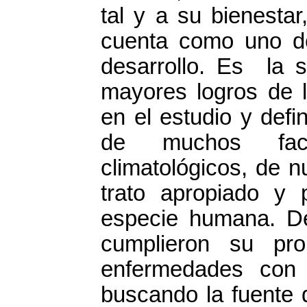
tal y a su bienesta
cuenta como uno de
desarrollo. Es la 
mayores logros de 
en el estudio y defi
de muchos facto
climatológicos, de n
trato apropiado y p
especie humana. De
cumplieron su pr
enfermedades con 
buscando la fuente 