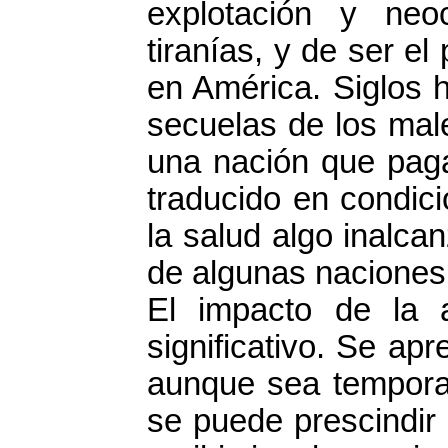
explotación y neo
tiranías, y de ser el
en América. Siglos h
secuelas de los mal
una nación que paga
traducido en condic
la salud algo inalca
de algunas naciones 
El impacto de la 
significativo. Se ap
aunque sea temporal
se puede prescindir 