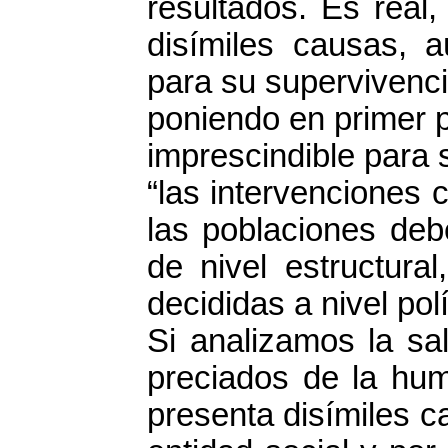
resultados. Es real,
disímiles causas, 
para su supervivenci
poniendo en primer p
imprescindible para 
“las intervenciones 
las poblaciones deb
de nivel estructura
decididas a nivel polí
Si analizamos la s
preciados de la hu
presenta disímiles c