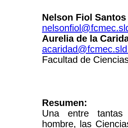
Nelson Fiol Santos 
nelsonfiol@fcmec.sl
Aurelia de la Carid
acaridad@fcmec.sld
Facultad de Ciencia
Resumen:
Una entre tantas 
hombre, las Ciencia