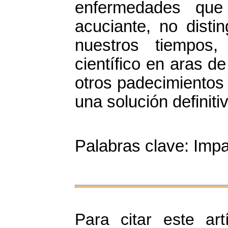
enfermedades qu
acuciante, no disti
nuestros tiempos,
científico en aras de
otros padecimientos
una solución definit
Palabras clave: Impac
Para citar este art