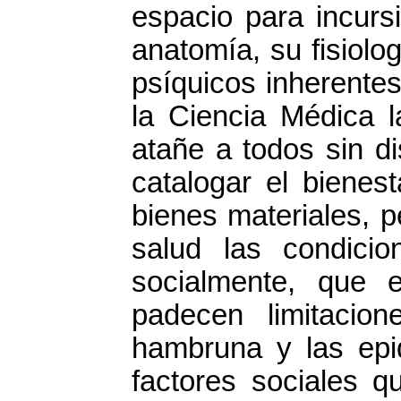
espacio para incurs
anatomía, su fisiolo
psíquicos inherentes
la Ciencia Médica l
atañe a todos sin di
catalogar el bienes
bienes materiales, 
salud las condici
socialmente, que 
padecen limitacio
hambruna y las epi
factores sociales q