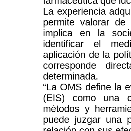
farmacéutica que luc
La experiencia adqui
permite valorar de 
implica en la soc
identificar el m
aplicación de la pol
corresponde direc
determinada.
“La OMS define la e
(EIS) como una co
métodos y herramie
puede juzgar una p
relación con sus efe