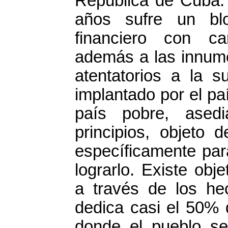
República de Cuba.
años sufre un bl
financiero con car
además a las innume
atentatorios a la s
implantado por el p
país pobre, ased
principios, objeto
específicamente par
lograrlo. Existe ob
a través de los he
dedica casi el 50% 
donde el pueblo se 