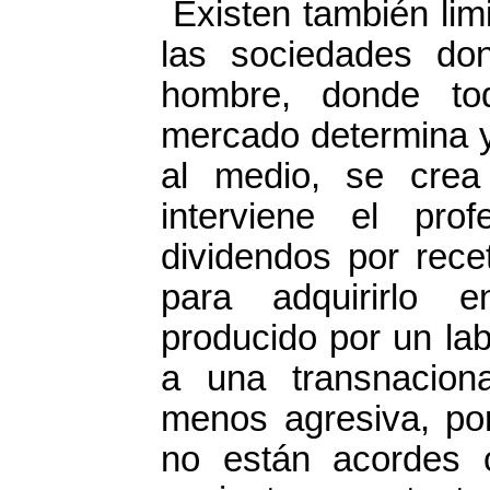
Existen también lim
las sociedades do
hombre, donde to
mercado determina y
al medio, se crea
interviene el pro
dividendos por rece
para adquirirlo 
producido por un lab
a una transnacion
menos agresiva, por
no están acordes 