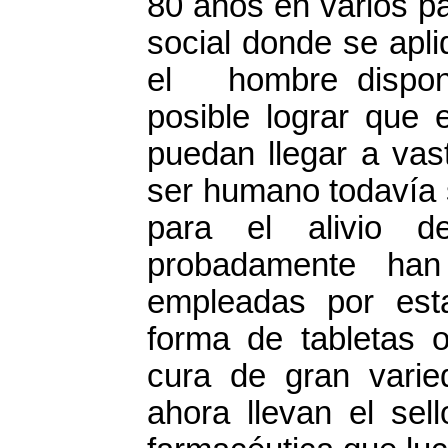
80 años en varios pa
social donde se apli
el hombre dispond
posible lograr que 
puedan llegar a vas
ser humano todavía 
para el alivio d
probadamente han
empleadas por est
forma de tabletas o
cura de gran vari
ahora llevan el sell