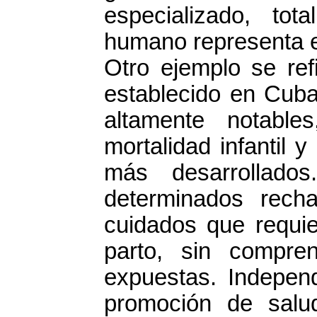
especializado, tot
humano representa e
Otro ejemplo se ref
establecido en Cuba
altamente notable
mortalidad infantil 
más desarrollado
determinados rech
cuidados que requie
parto, sin compre
expuestas. Indepen
promoción de salu