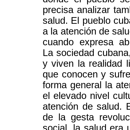
precisa analizar tam
salud. El pueblo cu
a la atención de sal
cuando expresa abi
La sociedad cubana,
y viven la realidad 
que conocen y sufre
forma general la at
el elevado nivel cul
atención de salud. E
de la gesta revolu
social, la salud era