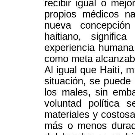
recibir igual o mejo
propios médicos na
nueva concepción
haitiano, signifi
experiencia humana,
como meta alcanzab
Al igual que Haití,
situación, se puede 
los males, sin emb
voluntad política 
materiales y costos
más o menos durade