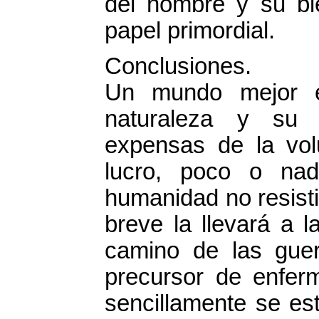
del hombre y su bie
papel primordial.
Conclusiones.
Un mundo mejor e
naturaleza y su e
expensas de la vo
lucro, poco o nad
humanidad no resisti
breve la llevará a l
camino de las gue
precursor de enfer
sencillamente se est