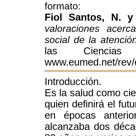
formato:
Fiol Santos, N. 
valoraciones acerc
social de la atenció
las Ciencias
www.eumed.net/rev/
Introducción.
Es la salud como cie
quien definirá el fut
en épocas anterio
alcanzaba dos décad