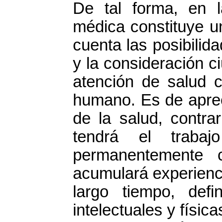
De tal forma, en l
médica constituye un
cuenta las posibilid
y la consideración c
atención de salud c
humano. Es de aprec
de la salud, contra
tendrá el trabaj
permanentemente c
acumulará experienci
largo tiempo, def
intelectuales y físic