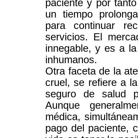
paciente y por tant
un tiempo prolong
para continuar re
servicios. El merca
innegable, y es a l
inhumanos.
Otra faceta de la at
cruel, se refiere a 
seguro de salud p
Aunque generalme
médica, simultáneame
pago del paciente, 