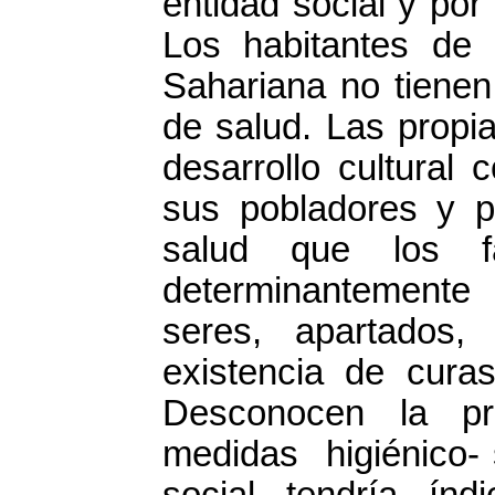
entidad social y por
Los habitantes de
Sahariana no tienen
de salud. Las propi
desarrollo cultural
sus pobladores y p
salud que los f
determinantemente
seres, apartados
existencia de cura
Desconocen la pr
medidas higiénico- 
social tendría índ