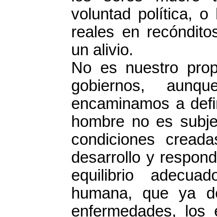
voluntad política, o
reales en recóndito
un alivio.
No es nuestro propó
gobiernos, aunqu
encaminamos a defin
hombre no es subje
condiciones cread
desarrollo y respon
equilibrio adecua
humana, que ya de
enfermedades, los 