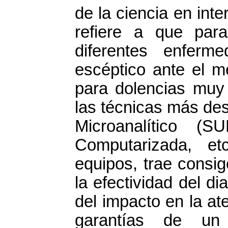
de la ciencia en int
refiere a que par
diferentes enferm
escéptico ante el m
para dolencias muy
las técnicas más des
Microanalítico (
Computarizada, et
equipos, trae consig
la efectividad del d
del impacto en la at
garantías de un 