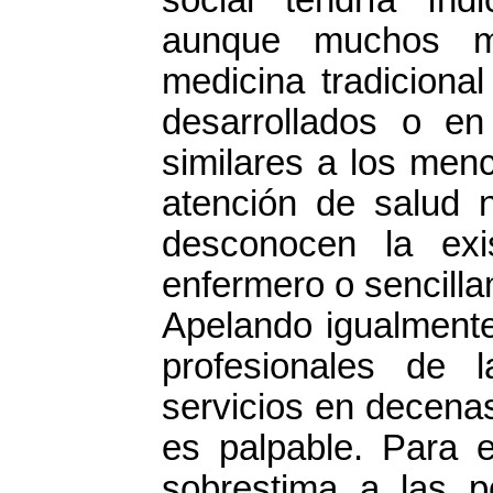
aunque muchos ma
medicina tradiciona
desarrollados o en
similares a los men
atención de salud n
desconocen la ex
enfermero o sencill
Apelando igualmente
profesionales de 
servicios en decenas
es palpable. Para e
sobrestima a las po