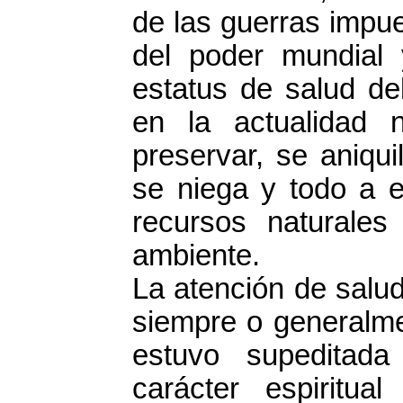
de las guerras impu
del poder mundial
estatus de salud de
en la actualidad 
preservar, se aniqui
se niega y todo a e
recursos naturale
ambiente.
La atención de salud
siempre o generalme
estuvo supeditada
carácter espiritu