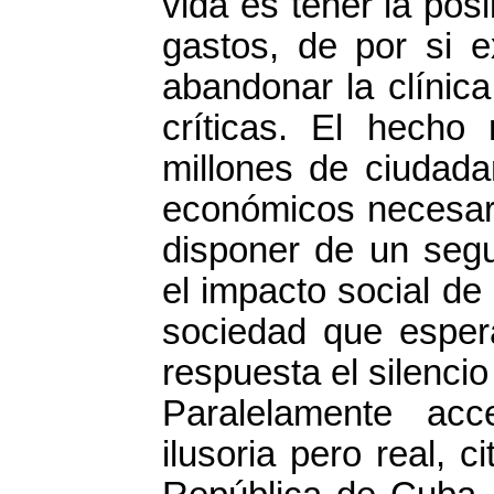
vida es tener la pos
gastos, de por si 
abandonar la clínica
críticas. El hecho
millones de ciudad
económicos necesari
disponer de un seg
el impacto social de
sociedad que espera
respuesta el silenci
Paralelamente acc
ilusoria pero real, 