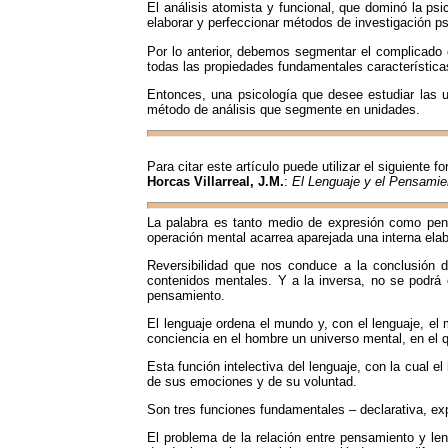
El análisis atomista y funcional, que dominó la psic
elaborar y perfeccionar métodos de investigación ps
Por lo anterior, debemos segmentar el complicado 
todas las propiedades fundamentales características 
Entonces, una psicología que desee estudiar las 
método de análisis que segmente en unidades.
Para citar este artículo puede utilizar el siguiente f
Horcas Villarreal, J.M.
:
El Lenguaje y el Pensamie
La palabra es tanto medio de expresión como pensa
operación mental acarrea aparejada una interna elab
Reversibilidad que nos conduce a la conclusión de
contenidos mentales. Y a la inversa, no se podrá o
pensamiento.
El lenguaje ordena el mundo y, con el lenguaje, el
conciencia en el hombre un universo mental, en el q
Esta función intelectiva del lenguaje, con la cual
de sus emociones y de su voluntad.
Son tres funciones fundamentales – declarativa, ex
El problema de la relación entre pensamiento y len