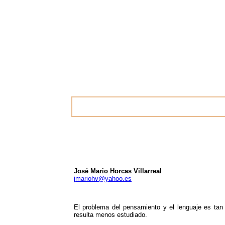
José Mario Horcas Villarreal
jmariohv@yahoo.es
El problema del pensamiento y el lenguaje es tan 
resulta menos estudiado.