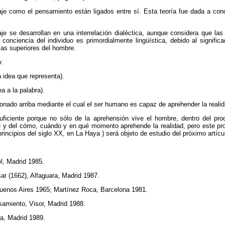
uaje como el pensamiento están ligados entre sí. Esta teoría fue dada a co
e se desarrollan en una interrelación dialéctica, aunque considera que las
onciencia del individuo es primordialmente lingüística, debido al significa
icas superiores del hombre.
:
a idea que representa).
a a la palabra).
nado arriba mediante el cual el ser humano es capaz de aprehender la realid
uficiente porque no sólo de la aprehensión vive el hombre, dentro del pro
 y del cómo, cuándo y en qué momento aprehende la realidad, pero este pro
principios del siglo XX, en La Haya ) será objeto de estudio del próximo artícu
el, Madrid 1985.
nsar (1662), Alfaguara, Madrid 1987.
Buenos Aires 1965; Martínez Roca, Barcelona 1981.
samiento, Visor, Madrid 1988.
za, Madrid 1989.