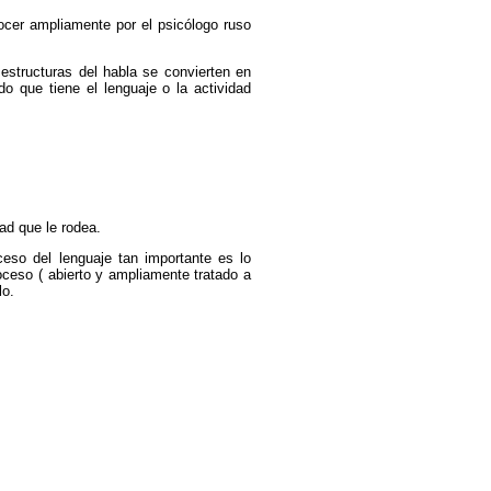
nocer ampliamente por el psicólogo ruso
 estructuras del habla se convierten en
do que tiene el lenguaje o la actividad
ad que le rodea.
ceso del lenguaje tan importante es lo
ceso ( abierto y ampliamente tratado a
lo.