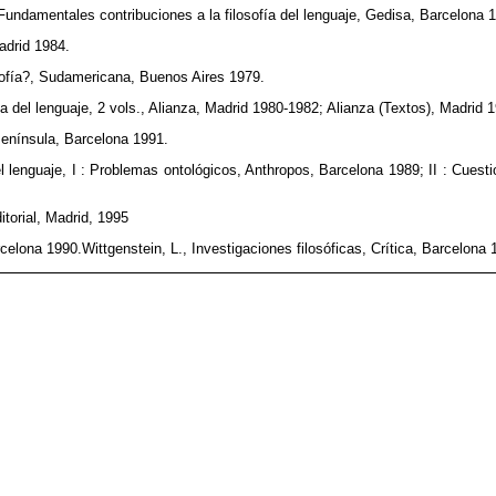
 Fundamentales contribuciones a la filosofía del lenguaje, Gedisa, Barcelona 
adrid 1984.
losofía?, Sudamericana, Buenos Aires 1979.
ía del lenguaje, 2 vols., Alianza, Madrid 1980-1982; Alianza (Textos), Madrid 
Península, Barcelona 1991.
del lenguaje, I : Problemas ontológicos, Anthropos, Barcelona 1989; II : Cue
itorial, Madrid, 1995
rcelona 1990.Wittgenstein, L., Investigaciones filosóficas, Crítica, Barcelona 