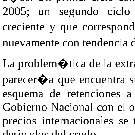
2005; un segundo ciclo 
creciente y que correspond
nuevamente con tendencia d
La problem�tica de la extr
parecer�a que encuentra su
esquema de retenciones a 
Gobierno Nacional con el ob
precios internacionales se
derivados del crudo.