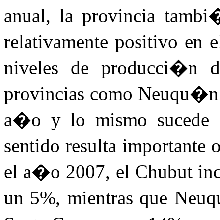
anual, la provincia tamb
relativamente positivo en
niveles de producci�n d
provincias como Neuqu�n 
a�o y lo mismo sucede c
sentido resulta importante
el a�o 2007, el Chubut in
un 5%, mientras que Neu