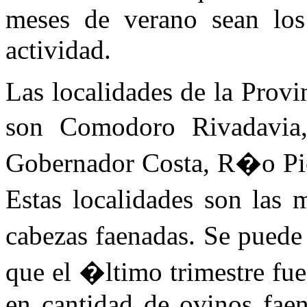
meses de verano sean los
actividad.
Las localidades de la Provi
son Comodoro Rivadavia
Gobernador Costa, R�o Pic
Estas localidades son la
cabezas faenadas. Se puede
que el �ltimo trimestre fu
en cantidad de ovinos fae