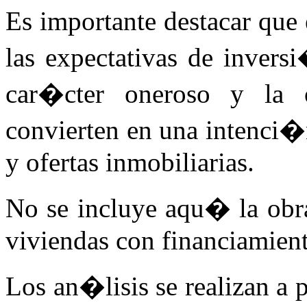
Es importante destacar que 
las expectativas de invers
car�cter oneroso y la o
convierten en una intenci�n
y ofertas inmobiliarias.
No se incluye aqu� la obr
viviendas con financiamient
Los an�lisis se realizan a 