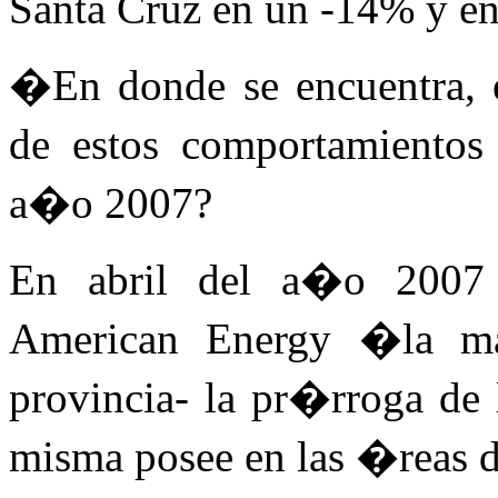
Santa Cruz en un -14% y en 
�En donde se encuentra, e
de estos comportamientos
a�o 2007?
En abril del a�o 2007
American Energy �la may
provincia- la pr�rroga de 
misma posee en las �reas d