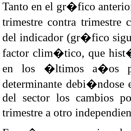
Tanto en el gr�fico anteri
trimestre contra trimestre
del indicador (gr�fico sig
factor clim�tico, que hist
en los �ltimos a�os p
determinante debi�ndose e
del sector los cambios po
trimestre a otro independi