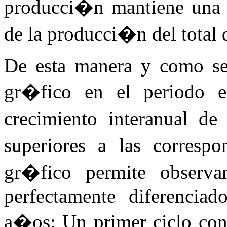
producci�n mantiene una te
de la producci�n del total 
De esta manera y como se 
gr�fico en el periodo e
crecimiento interanual d
superiores a las correspo
gr�fico permite observa
perfectamente diferenciad
a�os: Un primer ciclo con