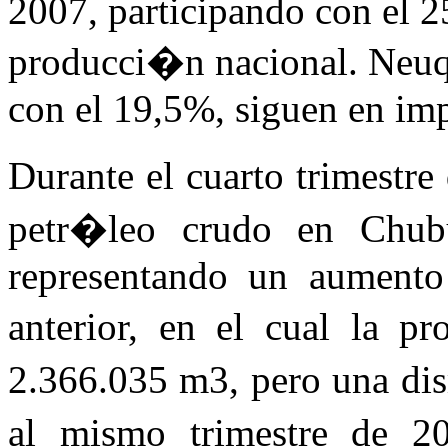
2007, participando con el 2
producci�n nacional. Neuq
con el 19,5%, siguen en imp
Durante el cuarto trimestr
petr�leo crudo en Chub
representando un aumento 
anterior, en el cual la 
2.366.035 m3, pero una di
al mismo trimestre de 2