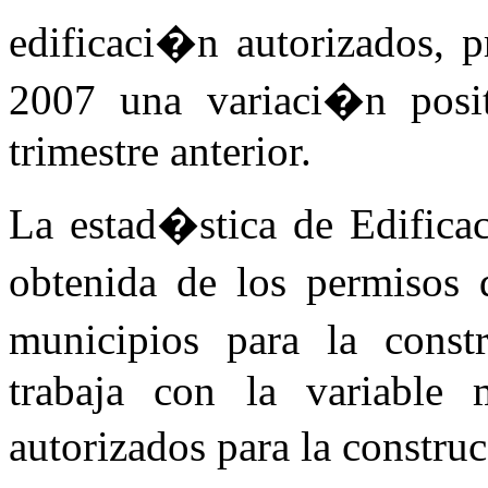
edificaci�n autorizados, p
2007 una variaci�n posi
trimestre anterior.
La estad�stica de Edifica
obtenida de los permisos d
municipios para la const
trabaja con la variable 
autorizados para la constr