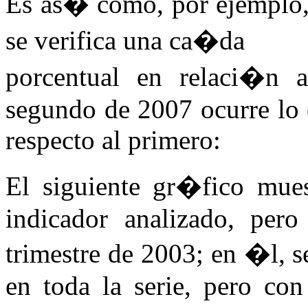
Es as� como, por ejemplo, 
se verifica una ca�da
porcentual en relaci�n a
segundo de 2007 ocurre lo 
respecto al primero:
El siguiente gr�fico mues
indicador analizado, per
trimestre de 2003; en �l, 
en toda la serie, pero con