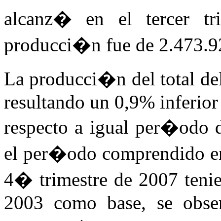
alcanz� en el tercer t
producci�n fue de 2.473.
La producci�n del total d
resultando un 0,9% inferior 
respecto a igual per�odo d
el per�odo comprendido ent
4� trimestre de 2007 teni
2003 como base, se obse