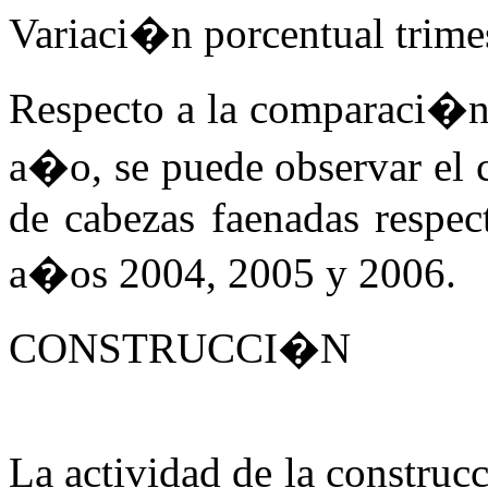
Variaci�n porcentual trimes
Respecto a la comparaci�n 
a�o, se puede observar el 
de cabezas faenadas respect
a�os 2004, 2005 y 2006.
CONSTRUCCI�N
La actividad de la constru