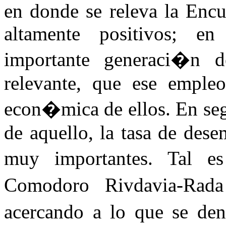
en donde se releva la Enc
altamente positivos; e
importante generaci�n
relevante, que ese empleo
econ�mica de ellos. En se
de aquello, la tasa de des
muy importantes. Tal 
Comodoro Rivdavia-Rada
acercando a lo que se d