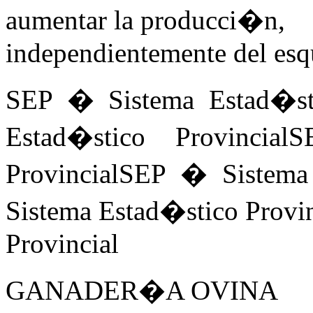
aumentar la producci�n,
independientemente del esq
SEP � Sistema Estad�st
Estad�stico Provincia
ProvincialSEP � Sistema
Sistema Estad�stico Provi
Provincial
GANADER�A OVINA