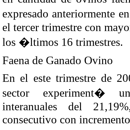
expresado anteriormente en
el tercer trimestre con may
los �ltimos 16 trimestres.
Faena de Ganado Ovino
En el este trimestre de 20
sector experiment� u
interanuales del 21,19%
consecutivo con incrementos