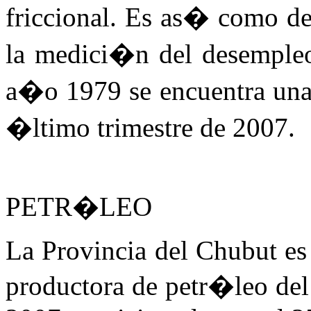
friccional. Es as� como d
la medici�n del desempleo
a�o 1979 se encuentra una t
�ltimo trimestre de 2007.
PETR�LEO
La Provincia del Chubut es 
productora de petr�leo de