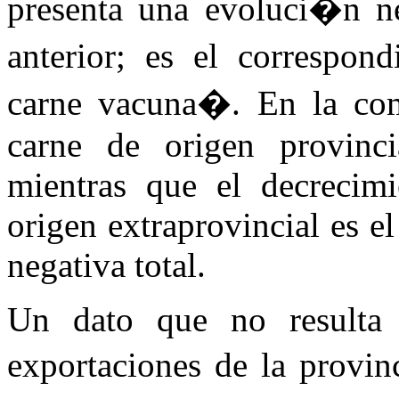
presenta una evoluci�n ne
anterior; es el correspo
carne vacuna�. En la com
carne de origen provincia
mientras que el decrecim
origen extraprovincial es e
negativa total.
Un dato que no resulta
exportaciones de la provi