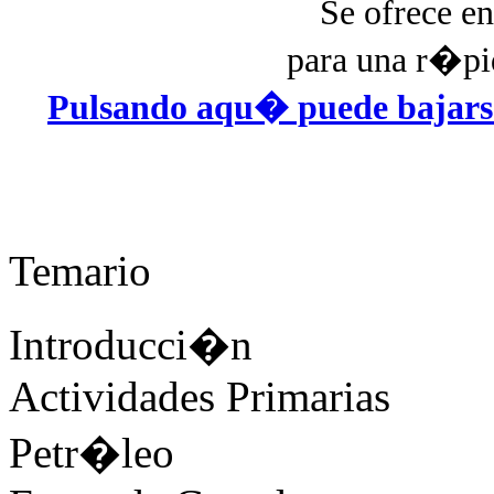
Se ofrece en
para una r�pid
Pulsando aqu� puede bajarse
Temario
Introducci�n
Actividades Primarias
Petr�leo