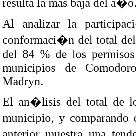
resulta la mas baja del a�o
Al analizar la particip
conformaci�n del total del
del 84 % de los permisos 
municipios de Comodoro
Madryn.
El an�lisis del total de l
municipio, y comparando 
anterior muestra una tend