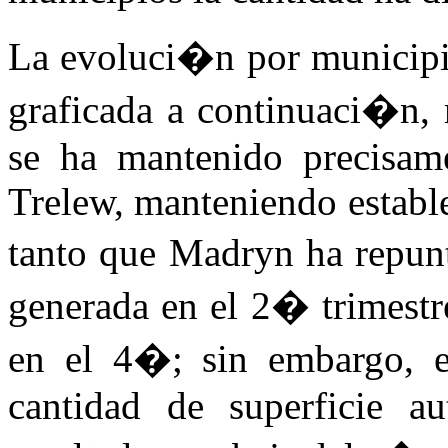
La evoluci�n por municipio
graficada a continuaci�n, 
se ha mantenido precisa
Trelew, manteniendo establ
tanto que Madryn ha repunt
generada en el 2� trimestr
en el 4�; sin embargo, e
cantidad de superficie a