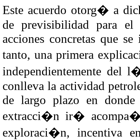
Este acuerdo otorg� a dic
de previsibilidad para el
acciones concretas que se 
tanto, una primera explica
independientemente del l�
conlleva la actividad petrol
de largo plazo en donde 
extracci�n ir� acompa�a
exploraci�n, incentiva e