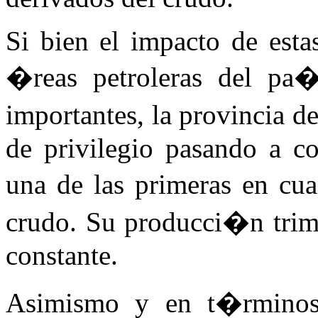
Si bien el impacto de esta
�reas petroleras del pa�
importantes, la provincia 
de privilegio pasando a co
una de las primeras en cu
crudo. Su producci�n trime
constante.
Asimismo y en t�rminos