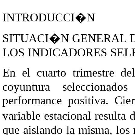
INTRODUCCI�N
SITUACI�N GENERAL 
LOS INDICADORES SE
En el cuarto trimestre d
coyuntura seleccionado
performance positiva. Cier
variable estacional resulta
que aislando la misma, los 