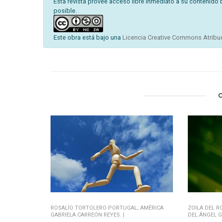
Esta revista provee acceso libre inmediato a su contenido 
posible.
Este obra está bajo una
Licencia Creative Commons Atribuc
ROSALÍO TORTOLERO PORTUGAL; AMÉRICA
ZOILA DEL 
GABRIELA CARREÓN REYES. |
DEL ÁNGEL G