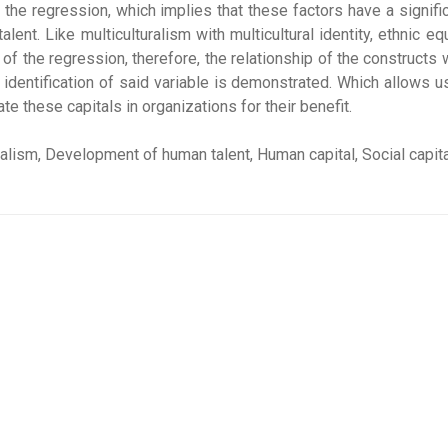
the regression, which implies that these factors have a signifi
nt. Like multiculturalism with multicultural identity, ethnic equ
 of the regression, therefore, the relationship of the constructs 
he identification of said variable is demonstrated. Which allows u
e these capitals in organizations for their benefit.
alism, Development of human talent, Human capital, Social capita