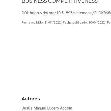
BUSINESS COMPETITIVENESS
DOI:
https://doi.org/10.51896/tlatemoani/EJGK868
Fecha recibido:
11/01/2022 |
Fecha publicado:
30/04/2022 |
Fe
Autores
Jesús Manuel Lucero Acosta