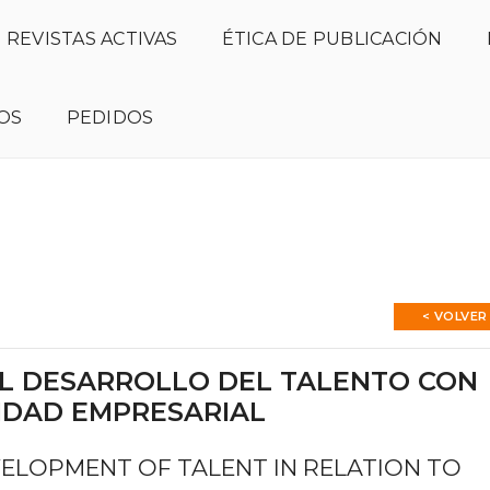
REVISTAS ACTIVAS
ÉTICA DE PUBLICACIÓN
OS
PEDIDOS
Número actual
Presentación
Normas de publica
< VOLVER
EL DESARROLLO DEL TALENTO CON
VIDAD EMPRESARIAL
ELOPMENT OF TALENT IN RELATION TO