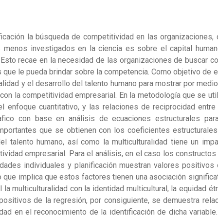
ficación la búsqueda de competitividad en las organizaciones,
 menos investigados en la ciencia es sobre el capital human
. Esto recae en la necesidad de las organizaciones de buscar 
as que le pueda brindar sobre la competencia. Como objetivo de 
turalidad y el desarrollo del talento humano para mostrar por medi
con la competitividad empresarial. En la metodología que se uti
el enfoque cuantitativo, y las relaciones de reciprocidad entre
afico con base en análisis de ecuaciones estructurales para
portantes que se obtienen con los coeficientes estructurale
el talento humano, así como la multiculturalidad tiene un imp
itividad empresarial.
Para el análisis, en el caso
los constructos
idades individuales y planificación muestran valores positivos
 que implica que estos factores tienen una asociación significa
 la multiculturalidad con la identidad multicultural, la equidad ét
 positivos de la regresión, por consiguiente, se demuestra rela
idad en el reconocimiento de la identificación de dicha variable