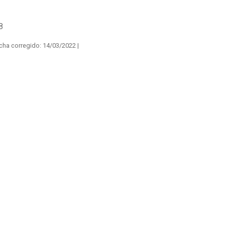
8
cha corregido:
14/03/2022 |