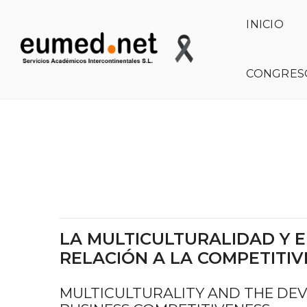
INICIO
CONGRES
TLATEMOANI. REVISTA ACADÉMICA DE INVESTIGACIÓN
LA MULTICULTURALIDAD Y 
RELACIÓN A LA COMPETITI
MULTICULTURALITY AND THE DEV