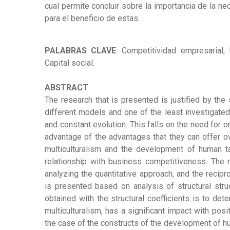
cual permite concluir sobre la importancia de la n
para el beneficio de estas.
PALABRAS CLAVE
: Competitividad empresarial, 
Capital social.
ABSTRACT
The research that is presented is justified by the
different models and one of the least investigated
and constant evolution. This falls on the need for 
advantage of the advantages that they can offer over
multiculturalism and the development of human tal
relationship with business competitiveness. The 
analyzing the quantitative approach, and the recipr
is presented based on analysis of structural str
obtained with the structural coefficients is to de
multiculturalism, has a significant impact with posi
the case of the constructs of the development of hum