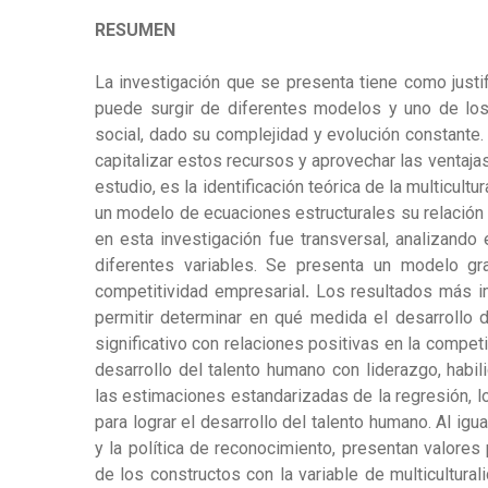
RESUMEN
La investigación que se presenta tiene como justi
puede surgir de diferentes modelos y uno de los
social, dado su complejidad y evolución constante
capitalizar estos recursos y aprovechar las ventaj
estudio, es la identificación teórica de la multicul
un modelo de ecuaciones estructurales su relación 
en esta investigación fue transversal, analizando 
diferentes variables. Se presenta un modelo gr
competitividad empresarial
.
Los resultados más im
permitir determinar en qué medida el desarrollo d
significativo con relaciones positivas en la compet
desarrollo del talento humano con liderazgo, habil
las estimaciones estandarizadas de la regresión, lo
para lograr el desarrollo del talento humano. Al igual
y la política de reconocimiento, presentan valores
de los constructos con la variable de multicultural