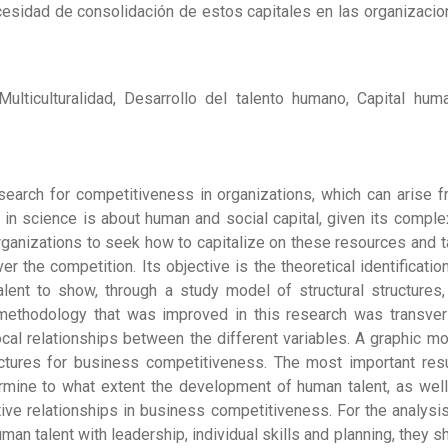
ecesidad de consolidación de estos capitales en las organizaci
Multiculturalidad, Desarrollo del talento humano, Capital hum
 search for competitiveness in organizations, which can arise 
 in science is about human and social capital, given its comple
organizations to seek how to capitalize on these resources and 
 the competition. Its objective is the theoretical identificatio
ent to show, through a study model of structural structures,
methodology that was improved in this research was transver
ocal relationships between the different variables. A graphic m
uctures for business competitiveness. The most important res
termine to what extent the development of human talent, as wel
tive relationships in business competitiveness. For the analysis
an talent with leadership, individual skills and planning, they 