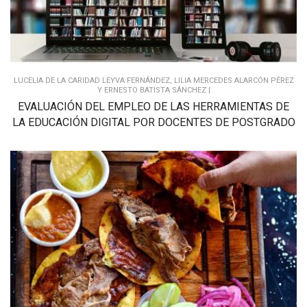
LUCELIA DE LA CARIDAD LEYVA FERNÁNDEZ, LILIA MERCEDES ALARCÓN PÉREZ
Y ERNESTO BATISTA SÁNCHEZ |
EVALUACIÓN DEL EMPLEO DE LAS HERRAMIENTAS DE
LA EDUCACIÓN DIGITAL POR DOCENTES DE POSTGRADO