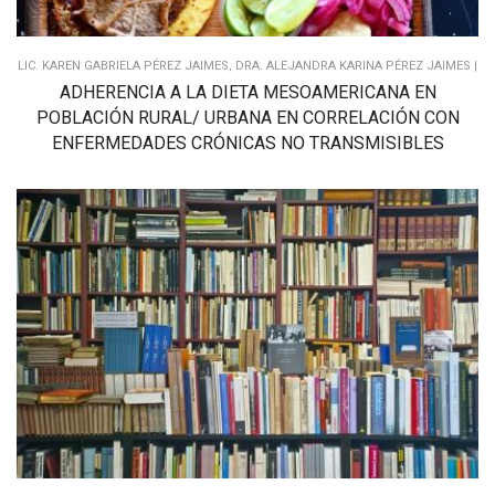
LIC. KAREN GABRIELA PÉREZ JAIMES, DRA. ALEJANDRA KARINA PÉREZ JAIMES |
ADHERENCIA A LA DIETA MESOAMERICANA EN
POBLACIÓN RURAL/ URBANA EN CORRELACIÓN CON
ENFERMEDADES CRÓNICAS NO TRANSMISIBLES