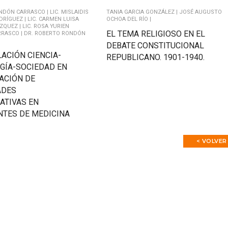
ONDÓN CARRASCO |
LIC. MISLAIDIS
TANIA GARCIA GONZÁLEZ |
JOSÉ AUGUSTO
DRÍGUEZ |
LIC. CARMEN LUISA
OCHOA DEL RÍO |
ZQUEZ |
LIC. ROSA YURIEN
EL TEMA RELIGIOSO EN EL
RASCO |
DR. ROBERTO RONDÓN
DEBATE CONSTITUCIONAL
LACIÓN CIENCIA-
REPUBLICANO. 1901-1940.
GÍA-SOCIEDAD EN
ACIÓN DE
ADES
ATIVAS EN
NTES DE MEDICINA
< VOLVER