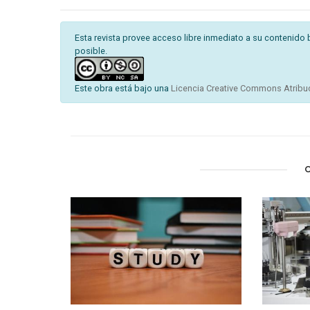
Esta revista provee acceso libre inmediato a su contenido 
posible.
Este obra está bajo una
Licencia Creative Commons Atribuc