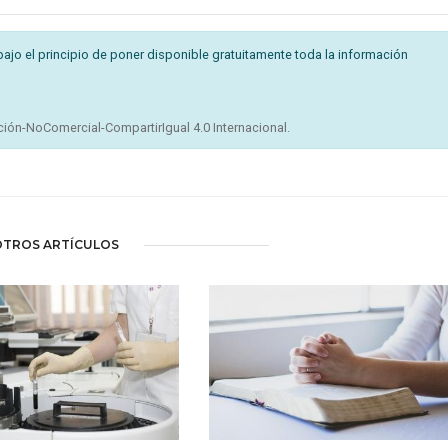
bajo el principio de poner disponible gratuitamente toda la información
ión-NoComercial-CompartirIgual 4.0 Internacional.
OTROS ARTÍCULOS