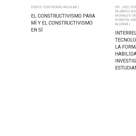
DENYS CONTRERAS AGUILAR |
DR. JOEL R
FAJARDO RO
EL CONSTRUCTIVISMO PARA
MORALES VÁ
RONDÓN CAR
MÍ Y EL CONSTRUCTIVISMO
ALDANA |
EN SÍ
INTERRE
TECNOLO
LA FORM
HABILID
INVESTIG
ESTUDIA