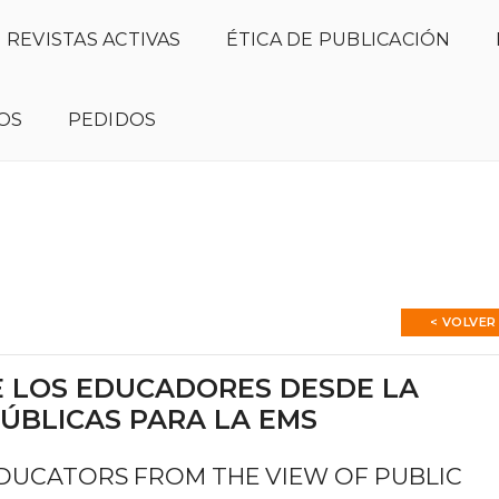
REVISTAS ACTIVAS
ÉTICA DE PUBLICACIÓN
OS
PEDIDOS
Número actual
Presentación
Normas de publica
< VOLVER
E LOS EDUCADORES DESDE LA
PÚBLICAS PARA LA EMS
EDUCATORS FROM THE VIEW OF PUBLIC