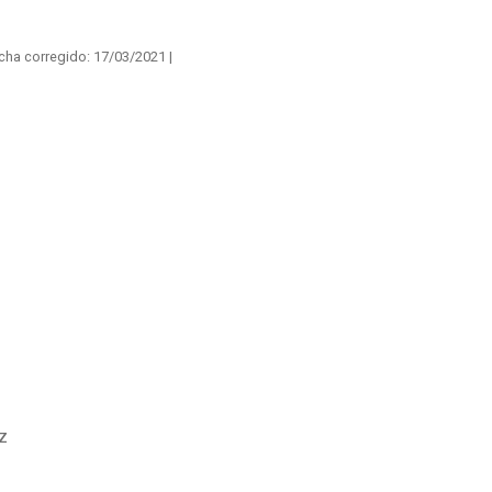
cha corregido:
17/03/2021 |
z