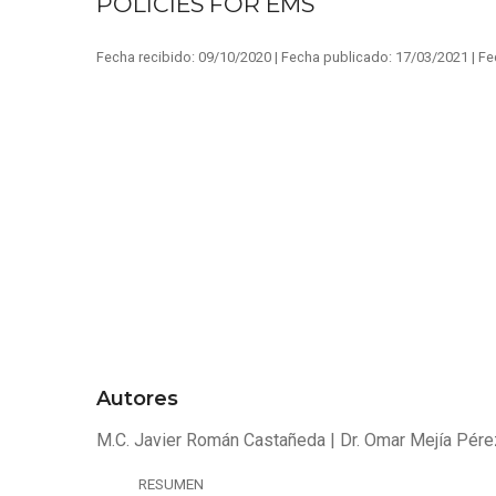
POLICIES FOR EMS
Fecha recibido:
09/10/2020 |
Fecha publicado:
17/03/2021 |
Fe
Autores
M.C. Javier Román Castañeda
Dr. Omar Mejía Pére
RESUMEN