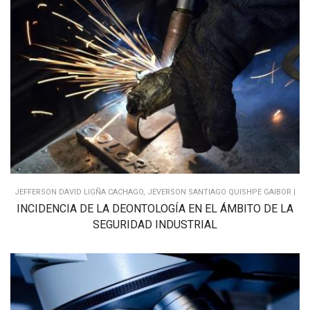
JEFFERSON DAVID LIGÑA CACHAGO, JEVERSON SANTIAGO QUISHPE GAIBOR |
INCIDENCIA DE LA DEONTOLOGÍA EN EL ÁMBITO DE LA
SEGURIDAD INDUSTRIAL