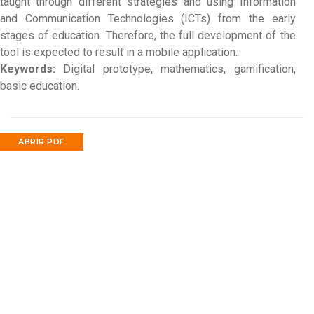
taught through different strategies and using Information
and Communication Technologies (ICTs) from the early
stages of education. Therefore, the full development of the
tool is expected to result in a mobile application.
Keywords:
Digital prototype, mathematics, gamification,
basic education.
ABRIR PDF