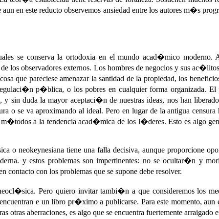
nque aun en este reducto observemos ansiedad entre los autores m�s pro
 cuales se conserva la ortodoxia en el mundo acad�mico moderno. 
a de los observadores externos. Los hombres de negocios y sus ac�li
cosa que pareciese amenazar la santidad de la propiedad, los beneficio
 regulaci�n p�blica, o los pobres en cualquier forma organizada. E
na, y sin duda la mayor aceptaci�n de nuestras ideas, nos han liberad
ra o se va aproximando al ideal. Pero en lugar de la antigua censura 
m�todos a la tendencia acad�mica de los l�deres. Esto es algo gener
a o neokeynesiana tiene una falla decisiva, aunque proporcione opor
derna. y estos problemas son impertinentes: no se ocultar�n y mo
en contacto con los problemas que se supone debe resolver.
eocl�sica. Pero quiero invitar tambi�n a que consideremos los medi
 encuentran e un libro pr�ximo a publicarse. Para este momento, aun 
ras otras aberraciones, es algo que se encuentra fuertemente arraigado 