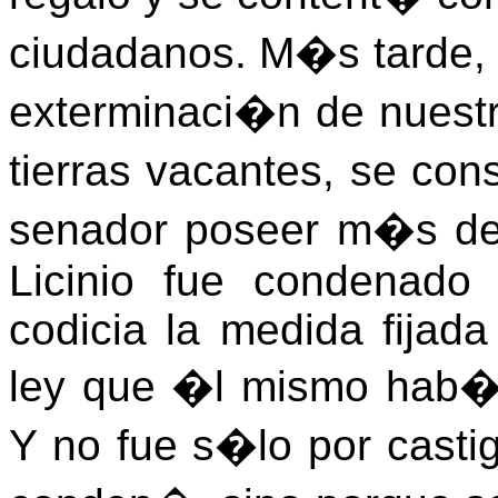
ciudadanos. M�s tarde, c
exterminaci�n de nuest
tierras vacantes, se co
senador poseer m�s de 
Licinio fue condenado
codicia la medida fijad
ley que �l mismo hab�a
Y no fue s�lo por castig