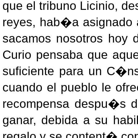
que el tribuno Licinio, 
reyes, hab�a asignado 
sacamos nosotros hoy 
Curio pensaba que aque
suficiente para un C�nsu
cuando el pueblo le ofr
recompensa despu�s de
ganar, debida a su habi
regalo y se content� con