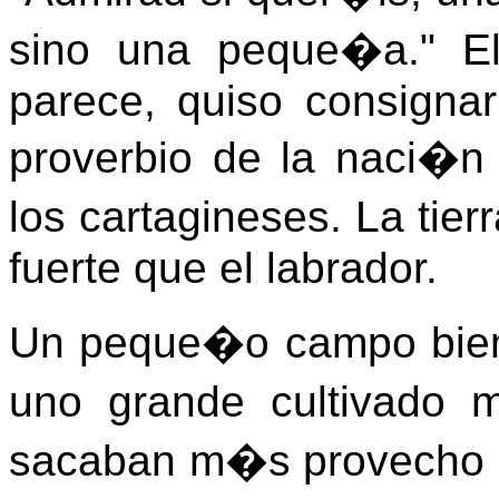
sino una peque�a." E
parece, quiso consigna
proverbio de la naci�n
los cartagineses. La ti
fuerte que el labrador.
Un peque�o campo bien
uno grande cultivado 
sacaban m�s provecho de