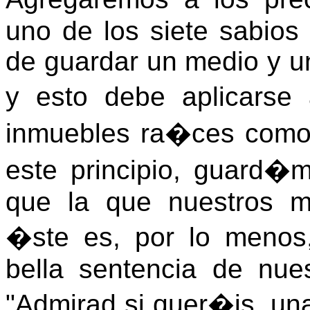
uno de los siete sabios 
de guardar un medio y u
y esto debe aplicarse
inmuebles ra�ces como
este principio, guard�
que la que nuestros me
�ste es, por lo menos,
bella sentencia de nue
"Admirad si quer�is, una