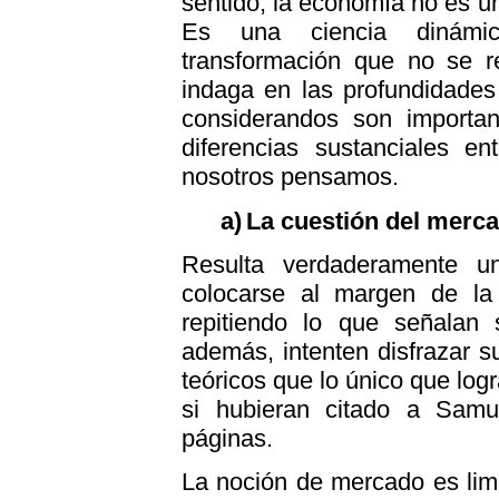
sentido, la economía no es una
Es una ciencia dinámi
transformación que no se r
indaga en las profundidades
considerandos son importan
diferencias sustanciales e
nosotros pensamos.
a)
La cuestión del merc
Resulta verdaderamente u
colocarse al margen de la 
repitiendo lo que señalan 
además, intenten disfrazar 
teóricos que lo único que log
si hubieran citado a Sam
páginas.
La noción de mercado es lim