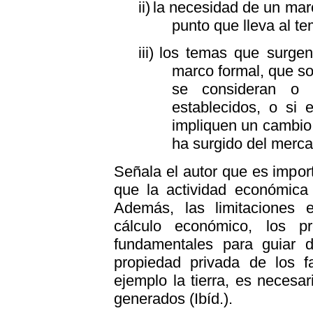
ii)
la necesidad de un marc
punto que lleva al te
iii)
los temas que surgen 
marco formal, que so
se consideran o n
establecidos, o si 
impliquen un cambio 
ha surgido del merca
Señala el autor que es import
que la actividad económica
Además, las limitaciones e
cálculo económico, los p
fundamentales para guiar di
propiedad privada de los f
ejemplo la tierra, es necesa
generados (Ibíd.).