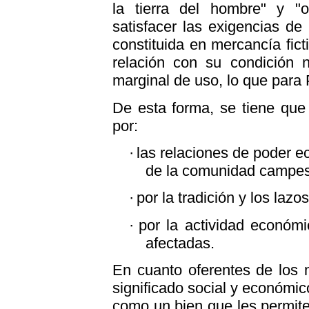
la tierra del hombre" y "
satisfacer las exigencias de
constituida en mercancía fict
relación con su condición n
marginal de uso, lo que para P
De esta forma, se tiene que
por:
·
las relaciones de poder eco
de la comunidad campes
·
por la tradición y los laz
·
por la actividad económi
afectadas.
En cuanto oferentes de los m
significado social y económico
como un bien que les permit