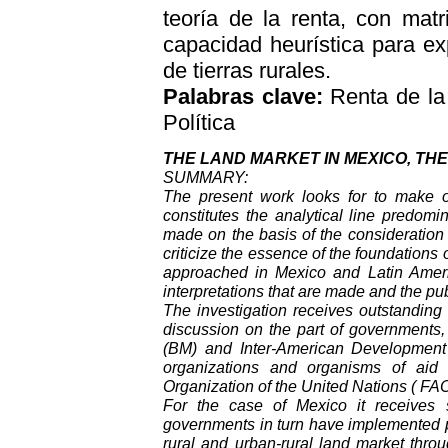
teoría de la renta, con matri
capacidad heurística para e
de tierras rurales.
Palabras clave:
Renta de la 
Política
THE LAND MARKET IN MEXICO, TH
SUMMARY:
The present work looks for to make on
constitutes the analytical line predomi
made on the basis of the consideration 
criticize the essence of the foundations o
approached in Mexico and Latin America
interpretations that are made and the pub
The investigation receives outstanding 
discussion on the part of governments,
(BM) and Inter-American Development 
organizations and organisms of aid 
Organization of the United Nations ( FAO
For the case of Mexico it receives 
governments in turn have implemented pol
rural and urban-rural land market throu