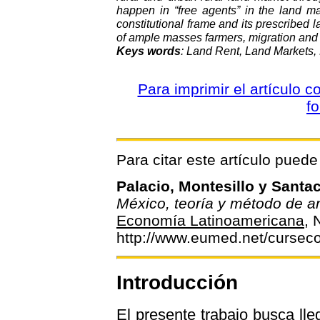
happen in “free agents” in the land ma
constitutional frame and its prescribed
of ample masses farmers, migration an
Keys words
: Land Rent, Land Markets,
Para imprimir el artículo 
f
Para citar este artículo puede 
Palacio, Montesillo y Santa
México, teoría y método de an
Economía Latinoamericana
, 
http://www.eumed.net/curseco
Introducción
El presente trabajo busca lle