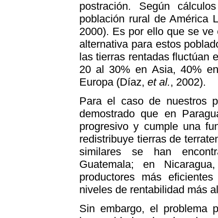
postración. Según cálcul
población rural de América L
2000). Es por ello que se ve 
alternativa para estos pobla
las tierras rentadas fluctúan
20 al 30% en Asia, 40% e
Europa (Díaz,
et al.
, 2002).
Para el caso de nuestros p
demostrado que en Paragu
progresivo y cumple una fun
redistribuye tierras de terrat
similares se han encont
Guatemala; en Nicaragua,
productores más eficientes
niveles de rentabilidad más al
Sin embargo, el problema p