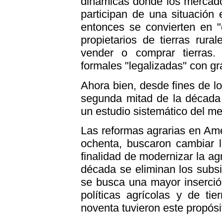
dinámicas donde los mercados
participan de una situación
entonces se convierten en "
propietarios de tierras rural
vender o comprar tierras. 
formales "legalizadas" con gra
Ahora bien, desde fines de l
segunda mitad de la década 
un estudio sistemático del me
Las reformas agrarias en Amé
ochenta, buscaron cambiar l
finalidad de modernizar la agr
década se eliminan los subsi
se busca una mayor inserció
políticas agrícolas y de ti
noventa tuvieron este propósi