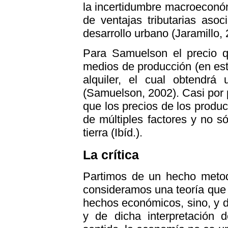
la incertidumbre macroeconóm
de ventajas tributarias asoc
desarrollo urbano (Jaramillo, 
Para Samuelson el precio qu
medios de producción (en est
alquiler, el cual obtendr
(Samuelson, 2002). Casi por
que los precios de los produ
de múltiples factores y no s
tierra (Ibíd.).
La crítica
Partimos de un hecho metod
consideramos una teoría que 
hechos económicos, sino, y de
y de dicha interpretación d