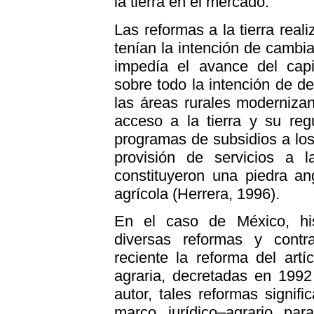
la tierra en el mercado.
Las reformas a la tierra rea
tenían la intención de cambia
impedía el avance del capi
sobre todo la intención de de
las áreas rurales modernizan
acceso a la tierra y su reg
programas de subsidios a lo
provisión de servicios a l
constituyeron una piedra ang
agrícola (Herrera, 1996).
En el caso de México, hi
diversas reformas y contr
reciente la reforma del artí
agraria, decretadas en 1992
autor, tales reformas signif
marco jurídico–agrario par