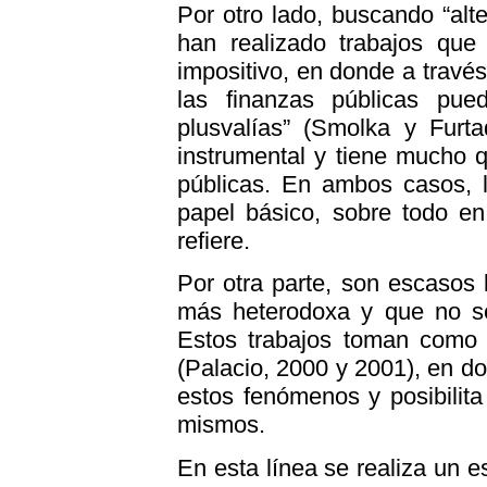
Por otro lado, buscando “alte
han realizado trabajos que
impositivo, en donde a través
las finanzas públicas pue
plusvalías” (Smolka y Furt
instrumental y tiene mucho q
públicas. En ambos casos, la
papel básico, sobre todo e
refiere.
Por otra parte, son escasos 
más heterodoxa y que no se
Estos trabajos toman como ej
(Palacio, 2000 y 2001), en do
estos fenómenos y posibilit
mismos.
En esta línea se realiza un 