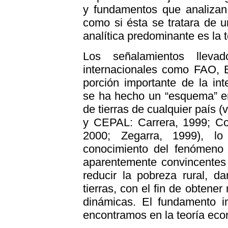
y fundamentos que analizan 
como si ésta se tratara de 
analítica predominante es la 
Los señalamientos llev
internacionales como FAO, 
porción importante de la in
se ha hecho un “esquema” en 
de tierras de cualquier país 
y CEPAL: Carrera, 1999; Co
2000; Zegarra, 1999), lo
conocimiento del fenómeno 
aparentemente convincentes 
reducir la pobreza rural, 
tierras, con el fin de obtene
dinámicas. El fundamento im
encontramos en la teoría eco