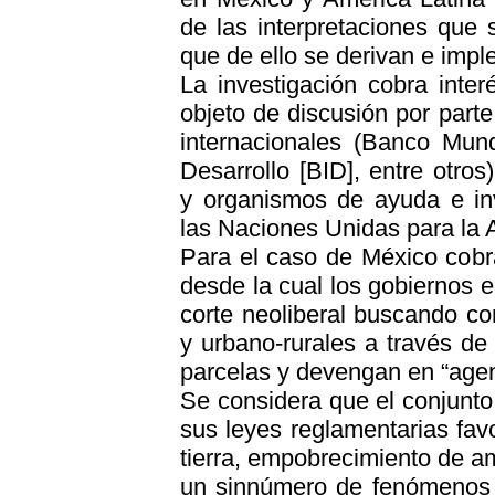
de las interpretaciones que s
que de ello se derivan e imp
La investigación cobra inte
objeto de discusión por part
internacionales (Banco Mun
Desarrollo [BID], entre otro
y organismos de ayuda e in
las Naciones Unidas para la A
Para el caso de México cobra
desde la cual los gobiernos 
corte neoliberal buscando co
y urbano-rurales a través de
parcelas y devengan en “agent
Se considera que el conjunto
sus leyes reglamentarias fa
tierra, empobrecimiento de 
un sinnúmero de fenómenos 