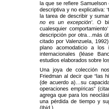
la que se refiere Samuelson e
descriptiva y no explicativa:
la tarea de describir y sumar
no es un excepción’
. O bi
cualesquier comportamiento’
descripción por otra…más út
citado por Valenzuela, 1992)
plano acomodaticio a los i
internacionales (léase Ba
estudios elaborados sobre los
Una joya de colección no
Friedman al decir que “las h
(de acuerdo a)…su capacidad
operaciones empíricas” (cit
agrega que para los neoclási
una pérdida de tiempo y sup
(Ibíd.).