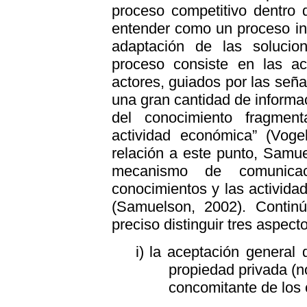
proceso competitivo dentro
entender como un proceso ind
adaptación de las soluci
proceso consiste en las a
actores, guiados por las señ
una gran cantidad de informa
del conocimiento fragmen
actividad económica” (Voge
relación a este punto, Samu
mecanismo de comunicac
conocimientos y las activida
(Samuelson, 2002). Contin
preciso distinguir tres aspect
i)
la aceptación general
propiedad privada (n
concomitante de los 