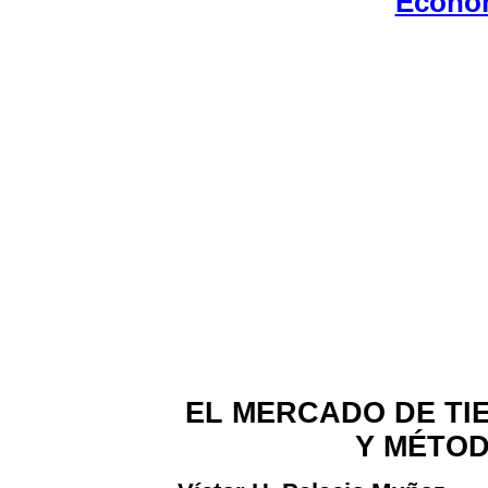
Econom
EL MERCADO DE TI
Y MÉTOD