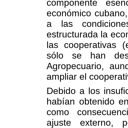
componente esenc
económico cubano,
a las condicion
estructurada la econ
las cooperativas 
sólo se han desa
Agropecuario, aun
ampliar el cooperat
Debido a los insufi
habían obtenido en
como consecuenc
ajuste externo, 