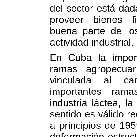
del sector está dad
proveer bienes f
buena parte de lo
actividad industrial.
En Cuba la import
ramas agropecuar
vinculada al ca
importantes rama
industria láctea, l
sentido es válido r
a principios de 1
deformación estruc