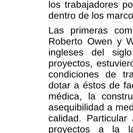
los trabajadores po
dentro de los marc
Las primeras com
Roberto Owen y Wi
ingleses del sigl
proyectos, estuvier
condiciones de tr
dotar a éstos de fa
médica, la constr
asequibilidad a me
calidad. Particular
proyectos a la l