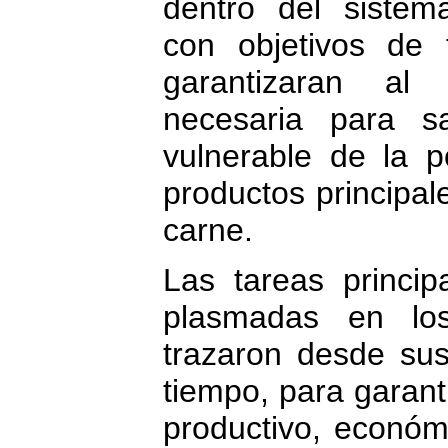
dentro del sistem
con objetivos de 
garantizaran al
necesaria para sa
vulnerable de la 
productos principal
carne.
Las tareas princi
plasmadas en lo
trazaron desde sus
tiempo, para garanti
productivo, económi