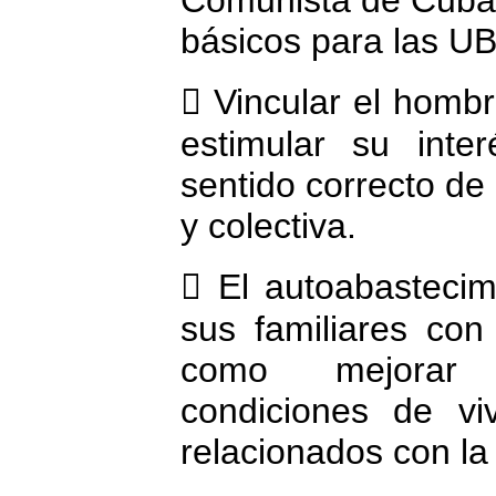
Comunista de Cuba, 
básicos para las U
 Vincular el homb
estimular su inte
sentido correcto de 
y colectiva.
 El autoabastecim
sus familiares con
como mejorar 
condiciones de vi
relacionados con la