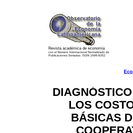
Revista académica de economía
con el Número Internacional Normalizado de
Publicaciones Seriadas ISSN 1696-8352
Eco
DIAGNÓSTICO
LOS COSTO
BÁSICAS 
COOPERAT