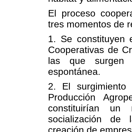
El proceso cooper
tres momentos de r
1. Se constituyen 
Cooperativas de Cr
las que surgen
espontánea.
2. El surgimiento
Producción Agrop
constituirían u
socialización de
creación de empresa