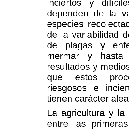
inciertos y difíc
dependen de la var
especies recolectad
de la variabilidad d
de plagas y enf
mermar y hasta d
resultados y medio
que estos proc
riesgosos e incie
tienen carácter alea
La agricultura y l
entre las primera