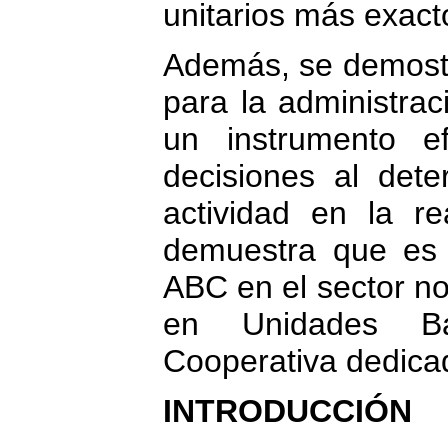
unitarios más exact
Además, se demostr
para la administrac
un instrumento e
decisiones al det
actividad en la re
demuestra que es p
ABC en el sector no
en Unidades Bá
Cooperativa dedicad
INTRODUCCIÓN