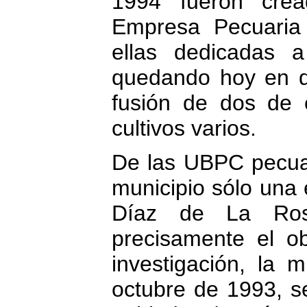
1994 fueron cre
Empresa Pecuaria
ellas dedicadas a
quedando hoy en dí
fusión de dos de 
cultivos varios.
De las UBPC pecua
municipio sólo una 
Díaz de La Rosa
precisamente el o
investigación, la
octubre de 1993, s