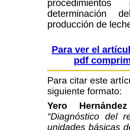
procedimientos
determinación d
producción de leche
Para ver el artíc
pdf comprim
Para citar este artíc
siguiente formato:
Yero Hernánde
“Diagnóstico del r
unidades básicas d