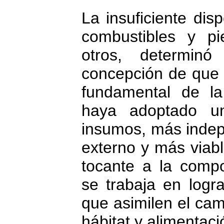
La insuficiente disp
combustibles y pi
otros, determin
concepción de que 
fundamental de la
haya adoptado un
insumos, más indep
externo y más viab
tocante a la compo
se trabaja en logr
que asimilen el cam
hábitat y alimentaci