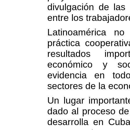
divulgación de las
entre los trabajador
Latinoamérica no
práctica cooperati
resultados imp
económico y soc
evidencia en to
sectores de la eco
Un lugar important
dado al proceso de
desarrolla en Cuba