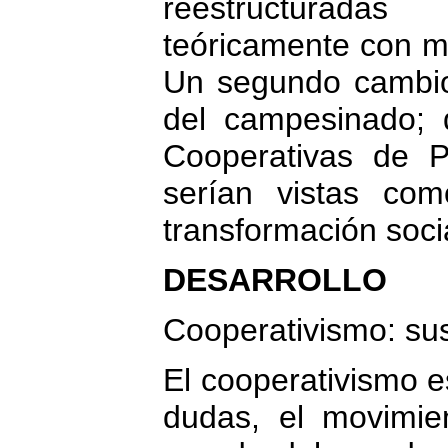
reestructurad
teóricamente con m
Un segundo cambio 
del campesinado; 
Cooperativas de P
serían vistas co
transformación socia
DESARROLLO
Cooperativismo: su
El cooperativismo e
dudas, el movimie