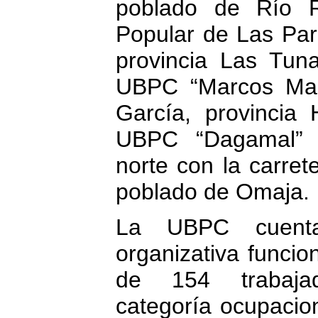
poblado de Río R
Popular de Las Par
provincia Las Tuna
UBPC “Marcos Mart
García, provincia 
UBPC “Dagamal” 
norte con la carrete
poblado de Omaja.
La UBPC cuenta
organizativa funcion
de 154 trabajad
categoría ocupacion