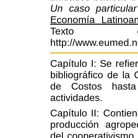
Un caso particular
Economía Latinoa
Texto c
http://www.eumed.n
Capítulo I: Se refie
bibliográfico de la
de Costos hasta
actividades.
Capítulo II: Contien
producción agrope
del cooperativismo