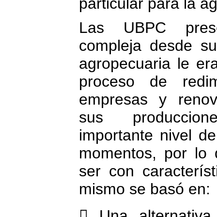
particular para la ag
Las UBPC prese
compleja desde su
agropecuaria le er
proceso de redi
empresas y renova
sus produccio
importante nivel 
momentos, por lo 
ser con característ
mismo se basó en:
 Una alternativ