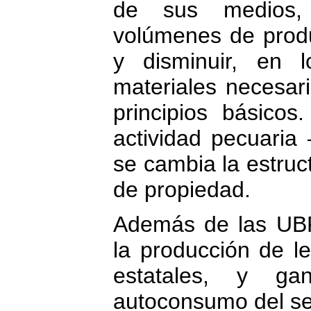
de sus medios,
volúmenes de prod
y disminuir, en l
materiales necesar
principios básico
actividad pecuaria
se cambia la estruc
de propiedad.
Además de las UBP
la producción de l
estatales, y ga
autoconsumo del se