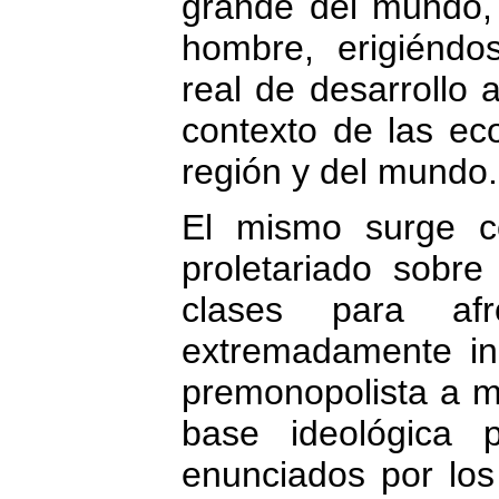
grande del mundo,
hombre, erigiéndo
real de desarrollo a
contexto de las ec
región y del mundo.
El mismo surge c
proletariado sobr
clases para afr
extremadamente in
premonopolista a m
base ideológica 
enunciados por los 