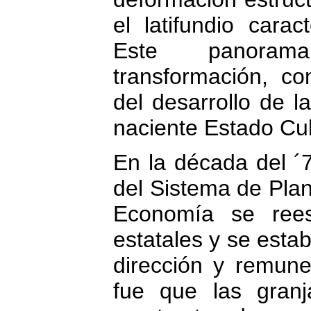
el latifundio carac
Este panora
transformación, c
del desarrollo de l
naciente Estado Cu
En la década del ´7
del Sistema de Plani
Economía se rees
estatales y se esta
dirección y remune
fue que las granj