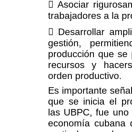
 Asociar rigurosa
trabajadores a la p
 Desarrollar amp
gestión, permiti
producción que se 
recursos y hacers
orden productivo.
Es importante seña
que se inicia el p
las UBPC, fue uno d
economía cubana d