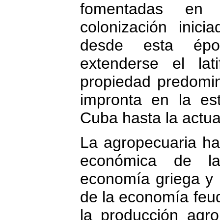
fomentadas en
colonización inic
desde esta ép
extenderse el la
propiedad predomi
impronta en la es
Cuba hasta la actua
La agropecuaria ha 
económica de l
economía griega y 
de la economía feu
la producción agro