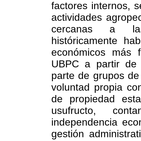
factores internos, s
actividades agrope
cercanas a la
históricamente ha
económicos más fa
UBPC a partir de 
parte de grupos de
voluntad propia con
de propiedad esta
usufructo, con
independencia eco
gestión administrat