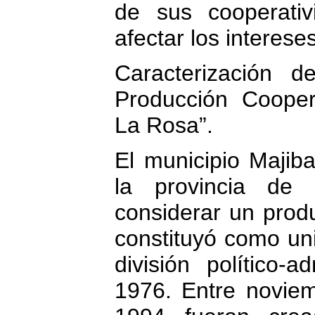
de sus cooperativ
afectar los interese
Caracterización 
Producción Cooper
La Rosa”.
El municipio Majib
la provincia de
considerar un prod
constituyó como uni
división político-a
1976. Entre novie