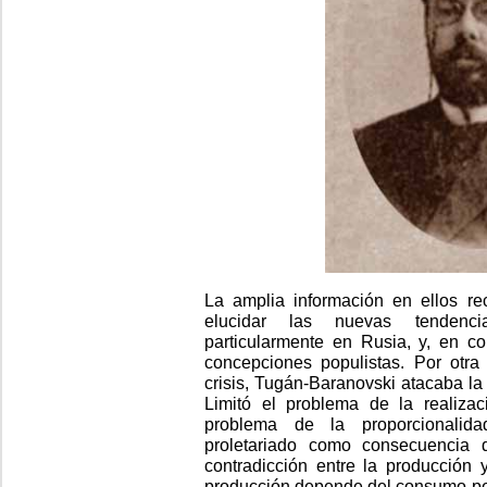
La amplia información en ellos re
elucidar las nuevas tendenci
particularmente en Rusia, y, en co
concepciones populistas. Por otra 
crisis, Tugán-Baranovski atacaba la 
Limitó el problema de la realizac
problema de la proporcionalid
proletariado como consecuencia de
contradicción entre la producción
producción depende del consumo per