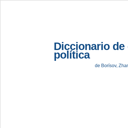
Diccionario de
política
de Borísov, Zha