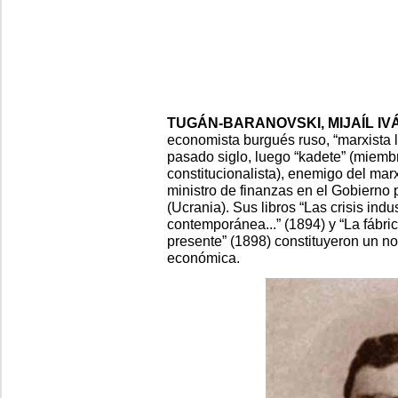
TUGÁN-BARANOVSKI, MIJAÍL IVÁ
economista burgués ruso, “marxista l
pasado siglo, luego “kadete” (miemb
constitucionalista), enemigo del marx
ministro de finanzas en el Gobierno 
(Ucrania). Sus libros “Las crisis indus
contemporánea...” (1894) y “La fábri
presente” (1898) constituyeron un n
económica.