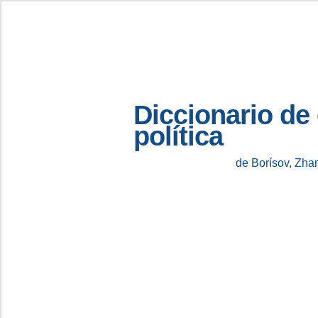
Diccionario de
política
de Borísov, Zha