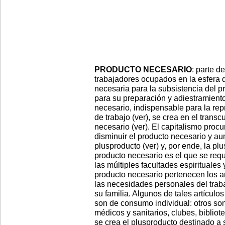
PRODUCTO NECESARIO
: parte d
trabajadores ocupados en la esfera d
necesaria para la subsistencia del pr
para su preparación y adiestramiento
necesario, indispensable para la re
de trabajo (ver), se crea en el transc
necesario (ver). El capitalismo procu
disminuir el producto necesario y au
plusproducto (ver) y, por ende, la plu
producto necesario es el que se requ
las múltiples facultades espirituales 
producto necesario pertenecen los ar
las necesidades personales del traba
su familia. Algunos de tales artículos
son de consumo individual: otros son
médicos y sanitarios, clubes, bibliote
se crea el plusproducto destinado a 