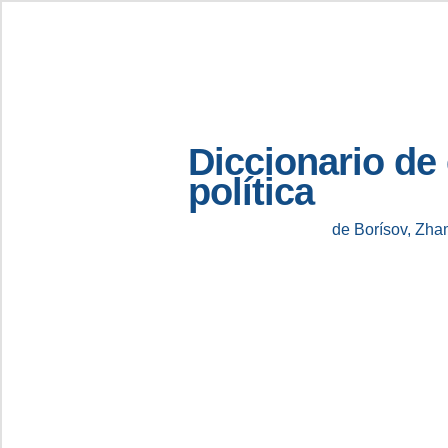
Diccionario de
política
de Borísov, Zha