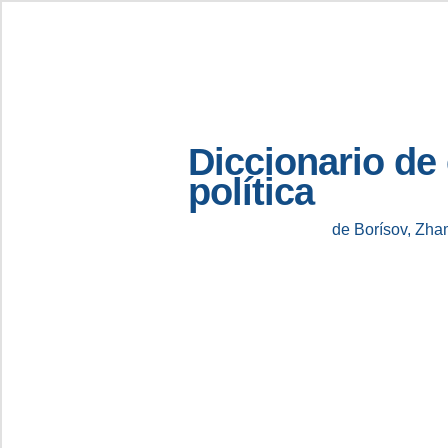
Diccionario de
política
de Borísov, Zha