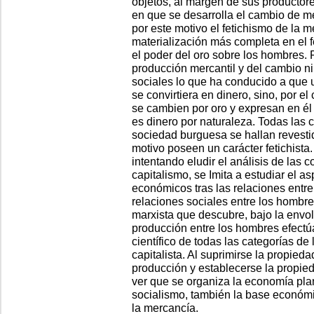
objetos, al margen de sus productore
en que se desarrolla el cambio de mer
por este motivo el fetichismo de la 
materialización más completa en el fe
el poder del oro sobre los hombres. 
producción mercantil y del cambio ni 
sociales lo que ha conducido a que 
se convirtiera en dinero, sino, por e
se cambien por oro y expresan en él
es dinero por naturaleza. Todas las 
sociedad burguesa se hallan revestid
motivo poseen un carácter fetichista
intentando eludir el análisis de las 
capitalismo, se Imita a estudiar el a
económicos tras las relaciones entre
relaciones sociales entre los hombre
marxista que descubre, bajo la envolt
producción entre los hombres efectú
científico de todas las categorías de
capitalista. Al suprimirse la propied
producción y establecerse la propie
ver que se organiza la economía plan
socialismo, también la base económi
la mercancía.