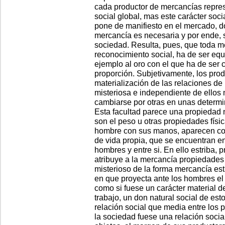
cada productor de mercancías represe
social global, mas este carácter soc
pone de manifiesto en el mercado, d
mercancía es necesaria y por ende, s
sociedad. Resulta, pues, que toda m
reconocimiento social, ha de ser eq
ejemplo al oro con el que ha de ser
proporción. Subjetivamente, los pro
materialización de las relaciones d
misteriosa e independiente de ello
cambiarse por otras en unas determi
Esta facultad parece una propiedad 
son el peso u otras propiedades físic
hombre con sus manos, aparecen co
de vida propia, que se encuentran e
hombres y entre si. En ello estriba, 
atribuye a la mercancía propiedades 
misterioso de la forma mercancía est
en que proyecta ante los hombres el 
como si fuese un carácter material d
trabajo, un don natural social de esto
relación social que media entre los p
la sociedad fuese una relación socia