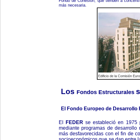
Fondo de Cohesión, que tienden a concentr
más necesaria.
Edificio de la Comisión Eur
Los
s
Fondos Estructurales
El Fondo Europeo de Desarrollo 
El
FEDER
se estableció en 1975 pa
mediante programas de desarrollo r
más desfavorecidas con el fin de con
socioeconómicos que se dan entre l