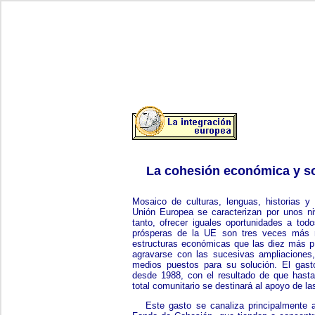
La cohesión económica y so
Mosaico de culturas, lenguas, historias y 
Unión Europea se caracterizan por unos ni
tanto, ofrecer iguales oportunidades a to
prósperas de la UE son tres veces más r
estructuras económicas que las diez más p
agravarse con las sucesivas ampliaciones
medios puestos para su solución. El gasto
desde 1988, con el resultado de que hasta
total comunitario se destinará al apoyo de l
Este gasto se canaliza principalmente 