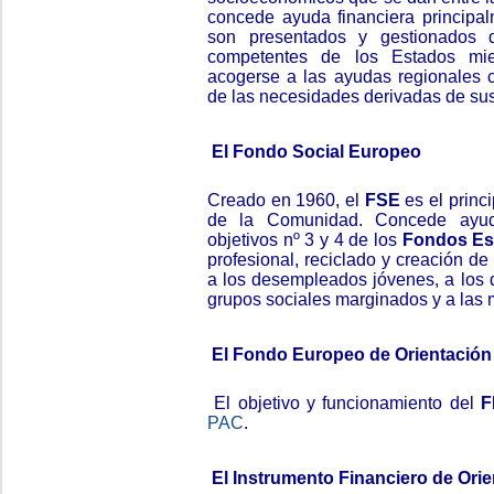
concede ayuda financiera principa
son presentados y gestionados d
competentes de los Estados mi
acogerse a las ayudas regionales c
de las necesidades derivadas de s
El Fondo Social Europeo
Creado en 1960, el
FSE
es el princi
de la Comunidad. Concede ayuda
objetivos nº 3 y 4 de los
Fondos Est
profesional, reciclado y creación d
a los desempleados jóvenes, a los 
grupos sociales marginados y a las 
El Fondo Europeo de Orientación 
El objetivo y funcionamiento del
F
PAC
.
El Instrumento Financiero de Orie