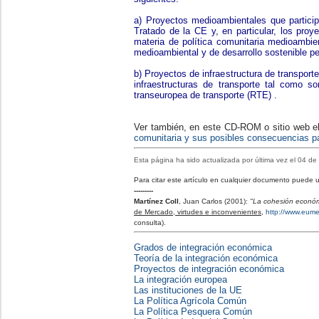
a) Proyectos medioambientales que particip
Tratado de la CE y, en particular, los proy
materia de política comunitaria medioambie
medioambiental y de desarrollo sostenible pe
b) Proyectos de infraestructura de transporte
infraestructuras de transporte tal como so
transeuropea de transporte (RTE) .
Ver también, en este CD-ROM o sitio web e
comunitaria
y sus posibles consecuencias p
Esta página ha sido actualizada por última vez el
04 de
Para citar este artículo en cualquier documento puede uti
---------
Martínez Coll
, Juan Carlos (2001):
"La cohesión económ
de Mercado, virtudes e inconvenientes
,
http://www.eume
consulta).
Grados de integración económica
Teoría de la integración económica
Proyectos de integración económica
La integración europea
Las instituciones de la UE
La Política Agrícola Común
La Política Pesquera Común