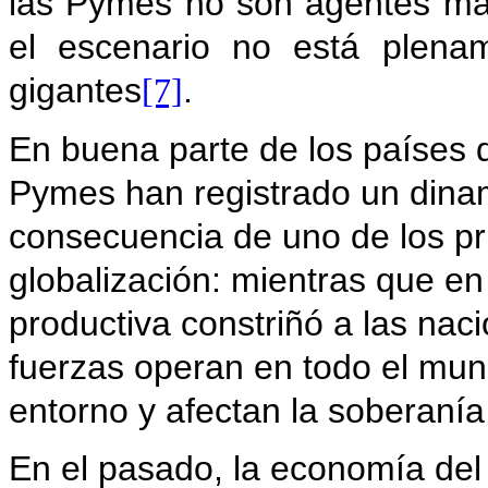
las Pymes no son agentes mar
el escenario no está plena
gigantes
.
[7]
En buena parte de los países d
Pymes han registrado un dina
consecuencia de uno de los pri
globalización: mientras que en
productiva constriñó a las naci
fuerzas operan en todo el mund
entorno y afectan la soberanía
En el pasado, la economía del 