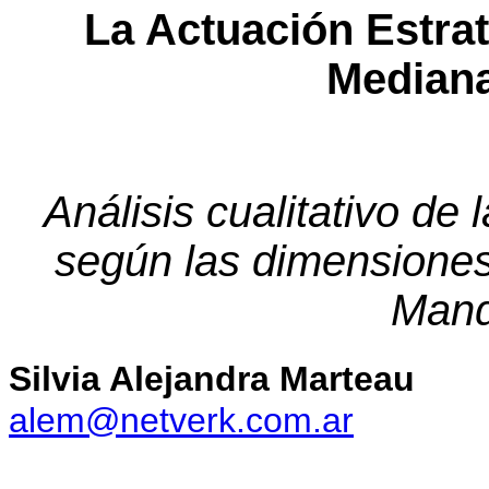
La Actuación Estra
Median
Análisis cualitativo de
según las dimensiones
Mand
Silvia Alejandra Marteau
alem@netverk.com.ar