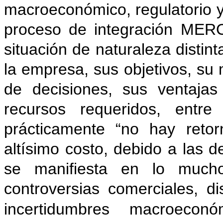
macroeconómico, regulatorio y 
proceso de integración MER
situación de naturaleza distin
la empresa, sus objetivos, su
de decisiones, sus ventajas
recursos requeridos, entr
prácticamente “no hay retor
altísimo costo, debido a las d
se manifiesta en lo much
controversias comerciales, di
incertidumbres macroeco