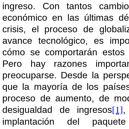
ingreso. Con tantos cambio
económico en las últimas déc
crisis, el proceso de global
avance tecnológico, es impo
cómo se comportarán estos 
Pero hay razones importan
preocuparse. Desde la perspe
que la mayoría de los paíse
proceso de aumento, de mod
desigualdad de ingresos
,
[1]
implantación del paque