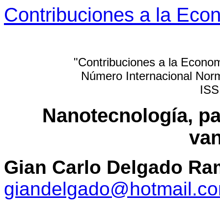
Contribuciones a la Eco
"Contribuciones a la Econom
Número Internacional Norm
ISS
Nanotecnología, p
van
Gian Carlo Delgado R
giandelgado@hotmail.c