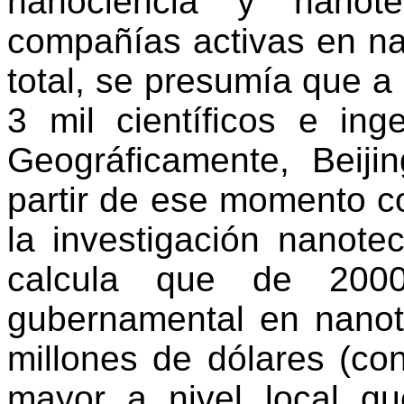
nanociencia y nano
compañías activas en na
total, se presumía que a
3 mil científicos e ing
Geográficamente, Beiji
partir de ese momento c
la investigación nanote
calcula que de 200
gubernamental en nano
millones de dólares (c
mayor a nivel local 