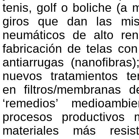
tenis, golf o boliche (a
giros que dan las mis
neumáticos de alto rend
fabricación de telas co
antiarrugas (nanofibras
nuevos tratamientos ter
en filtros/membranas 
‘remedios’ medioambi
procesos productivos 
materiales más resis