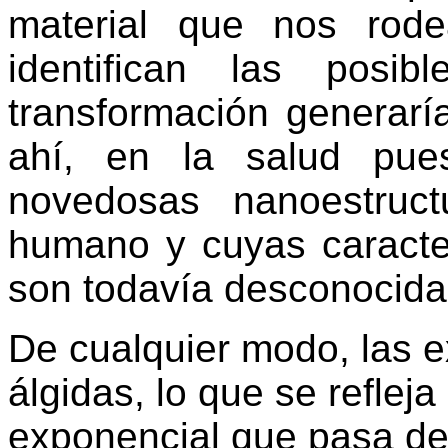
material que nos rode
identifican las posi
transformación generarí
ahí, en la salud pue
novedosas nanoestruc
humano y cuyas caracter
son todavía desconocida
De cualquier modo, las 
álgidas, lo que se reflej
exponencial que pasa de