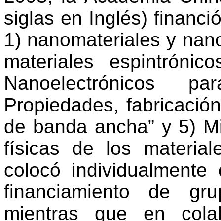
siglas en Inglés) financ
1) nanomateriales y nano
materiales espintrónico
Nanoelectrónicos p
Propiedades, fabricación
de banda ancha” y 5) Mi
físicas de los materiale
colocó individualmente 
financiamiento de gru
mientras que en cola