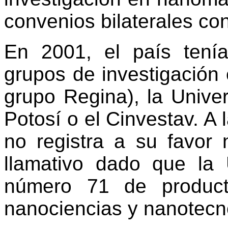
convenios bilaterales co
En 2001, el país ten
grupos de investigación
grupo Regina), la Univ
Potosí o el Cinvestav. A 
no registra a su favor 
llamativo dado que la
número 71 de product
nanociencias y nanotecno