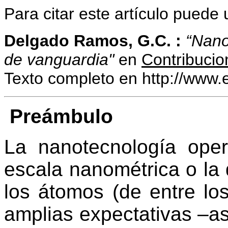
Para citar este artículo puede u
Delgado Ramos
,
G.C.
:
“Nano
de vanguardia"
en
Contribucio
Texto completo en http://www.
Preámbulo
La nanotecnología ope
escala nanométrica o la
los átomos (de entre lo
amplias expectativas –as