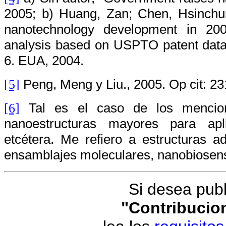
2005; b)
Huang, Zan; Chen, Hsinchun
nanotechnology development in 2003:
analysis based on USPTO patent dat
6. EUA, 2004.
Peng, Meng y Liu., 2005.
Op cit: 23
[5]
Tal es el caso de los menciona
[6]
nanoestructuras mayores para apl
etcétera. Me refiero a estructuras a
ensamblajes moleculares, nanobiosens
Si desea publ
"Contribucio