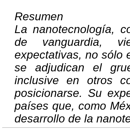
Resumen
La nanotecnología, c
de vanguardia, vi
expectativas, no sólo 
se adjudican el gru
inclusive en otros 
posicionarse. Su expe
países que, como Méxi
desarrollo de la nanot