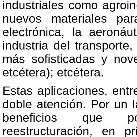
industriales como agroin
nuevos materiales pa
electrónica, la aeronáu
industria del transport
más sofisticadas y nove
etcétera); etcétera.
Estas aplicaciones, ent
doble atención. Por un 
beneficios que pos
reestructuración, en p