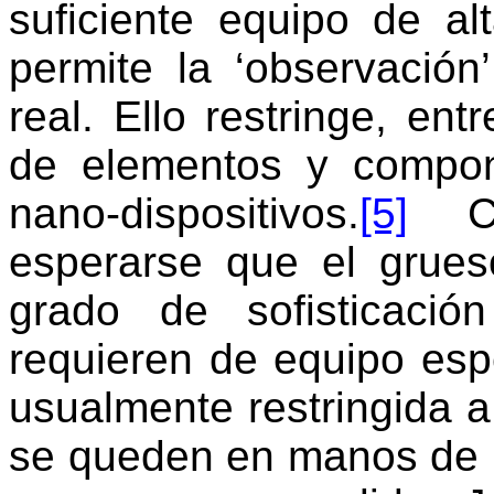
suficiente equipo de al
permite la ‘observació
real. Ello restringe, ent
de elementos y compon
nano-dispositivos.
[5]
Co
esperarse que el grues
grado de sofisticaci
requieren de equipo espe
usualmente restringida a 
se queden en manos de 