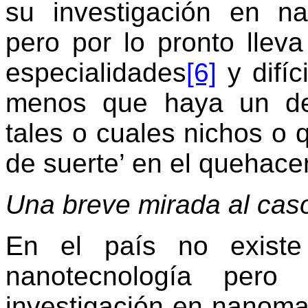
su investigación en na
pero por lo pronto llev
especialidades
[6]
y difíc
menos que haya un des
tales o cuales nichos o 
de suerte’ en el quehacer
Una breve mirada al cas
En el país no existe
nanotecnología pero
investigación en nanomat