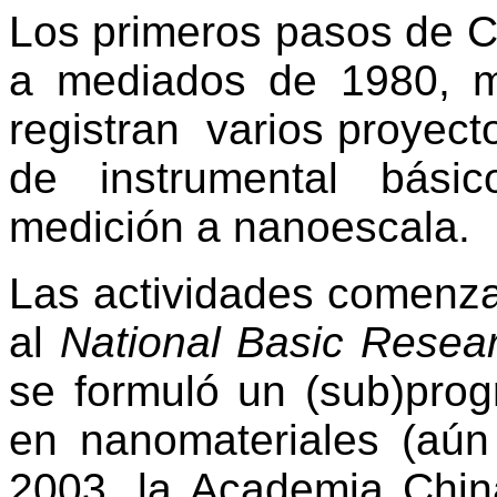
Los primeros pasos de Ch
a mediados de 1980, m
registran varios proyecto
de instrumental bási
medición a nanoescala.
Las actividades comenzar
al
National Basic Resear
se formuló un (sub)prog
en nanomateriales (aún
2003, la Academia Chin