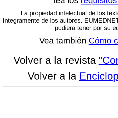
lea los
requisito
La propiedad intelectual de los tex
íntegramente de los autores. EUMEDNET 
pudiera tener por su ed
Vea también
Cómo co
Volver a la revista
"Co
Volver a la
Enciclo