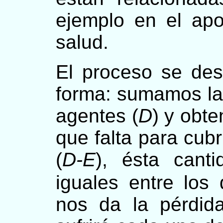
ejemplo en el apo
salud.
El proceso se desa
forma: sumamos la
agentes (
D
) y obt
que falta para cub
(
D-E
), ésta cant
iguales entre lo
nos da la pérdi