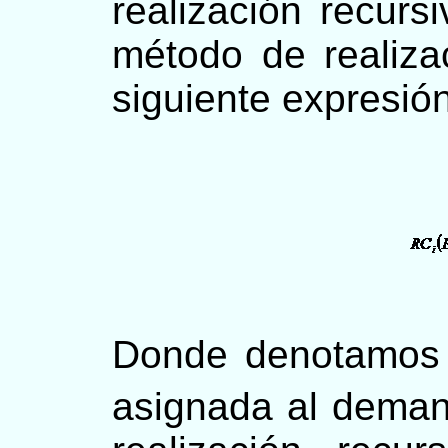
realización recurs
método de realizac
siguiente expresión
Donde denotamos
asignada al dema