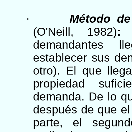
·
Método de 
(O'Neill, 1982)
demandantes l
establecer sus d
otro). El que lleg
propiedad sufici
demanda. De lo qu
después de que el 
parte, el segun