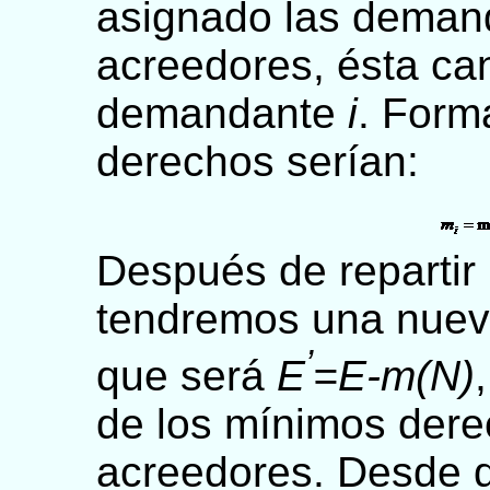
asignado las demand
acreedores, ésta can
demandante
i
. Form
derechos serían:
Después de repartir
tendremos una nueva
’
que será
E
=E-m(N)
de los mínimos dere
acreedores. Desde 