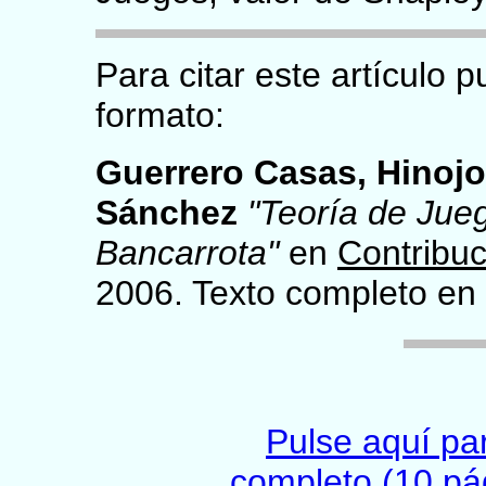
Para citar este artículo p
formato:
Guerrero Casas, Hinoj
Sánchez
"Teoría de Jue
Bancarrota"
en
Contribu
2006. Texto completo en
Pulse aquí par
completo (10 pá