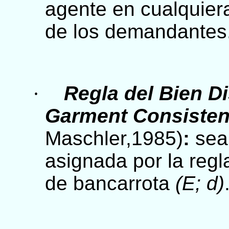
agente en cualquier
de los demandantes
·
Regla del Bien D
Garment Consisten
Maschler,1985)
:
se
asignada por la reg
de bancarrota
(E; d)