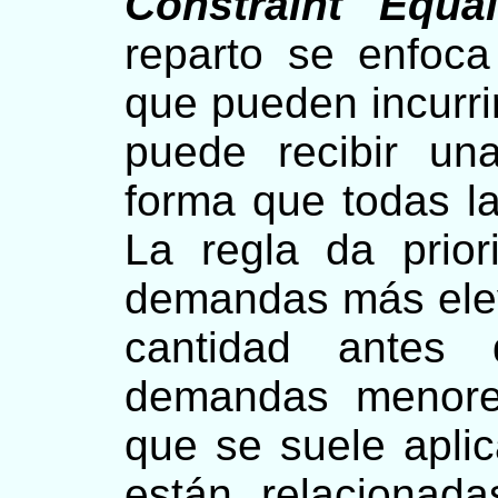
Constraint Equa
reparto se enfoca
que pueden incurri
puede recibir un
forma que todas la
La regla da prio
demandas más elev
cantidad antes
demandas menore
que se suele apli
están relacionad