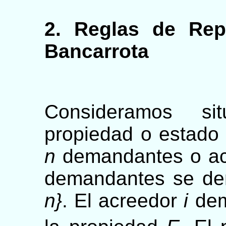
2. Reglas de Rep
Bancarrota
Consideramos si
propiedad o estad
n
demandantes o acr
demandantes se d
n}
. El acreedor
i
dem