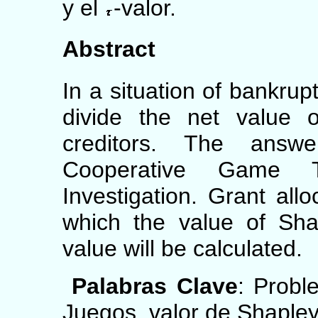
y el
-valor.
Abstract
In a situation of bankrup
divide the net value 
creditors. The answ
Cooperative Game T
Investigation. Grant allo
which the value of Sha
value will be calculated.
Palabras Clave
: Probl
Juegos, valor de Shapley