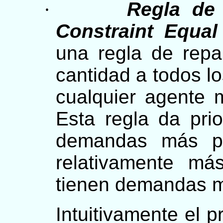
·
Regla de 
Constraint Equal
una regla de repa
cantidad a todos l
cualquier agente
Esta regla da pri
demandas más pe
relativamente m
tienen demandas m
Intuitivamente el p