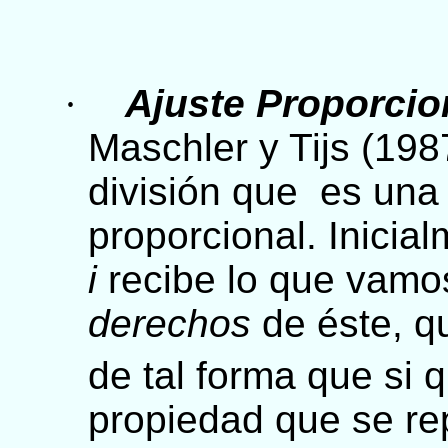
·
Ajuste Proporcio
Maschler y Tijs (19
división que es una
proporcional. Inici
i
recibe lo que vamos
derechos
de éste, 
de tal forma que si 
propiedad que se re