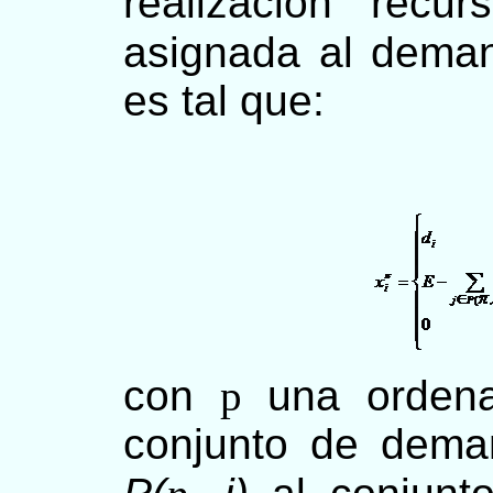
realización recur
asignada al dema
es tal que:
con
p
una ordena
conjunto de dem