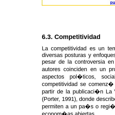
pu
6.3. Competitividad
La competitividad es un te
diversas posturas y enfoques
pesar de la controversia en
autores coinciden en un 
aspectos pol�ticos, soci
competitividad se comenz� 
partir de la publicaci�n La
(Porter, 1991), donde descr
permiten a un pa�s o regi�n
econom�as abiertas.