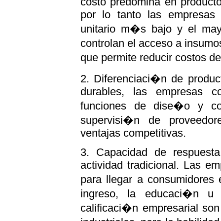
costo predomina en producto
por lo tanto las empresas 
unitario m�s bajo y el may
controlan el acceso a insumos
que permite reducir costos de
2. Diferenciaci�n de produc
durables, las empresas c
funciones de dise�o y co
supervisi�n de proveedor
ventajas competitivas.
3. Capacidad de respuesta
actividad tradicional. Las 
para llegar a consumidores 
ingreso, la educaci�n u o
calificaci�n empresarial so