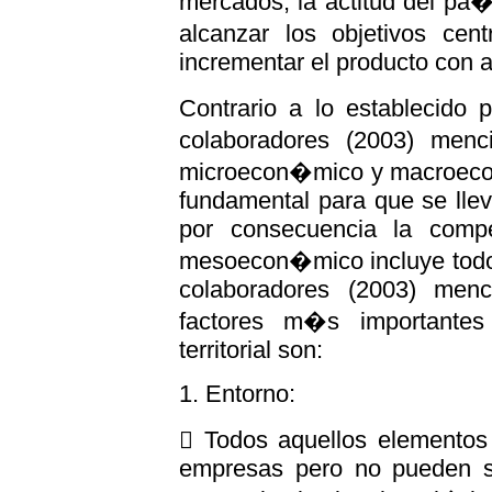
mercados, la actitud del pa�
alcanzar los objetivos ce
incrementar el producto con a
Contrario a lo establecido 
colaboradores (2003) men
microecon�mico y macroeco
fundamental para que se lle
por consecuencia la compe
mesoecon�mico incluye todos 
colaboradores (2003) men
factores m�s importantes 
territorial son:
1. Entorno:
 Todos aquellos elementos 
empresas pero no pueden se