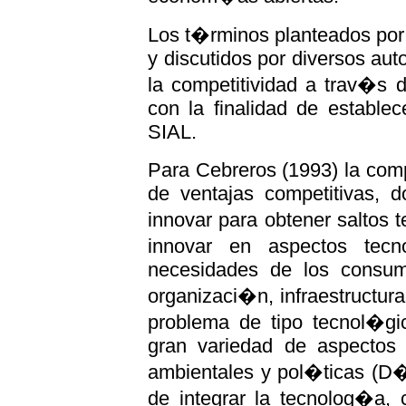
Los t�rminos planteados por
y discutidos por diversos aut
la competitividad a trav�s d
con la finalidad de estable
SIAL.
Para Cebreros (1993) la com
de ventajas competitivas, 
innovar para obtener saltos 
innovar en aspectos tecn
necesidades de los consum
organizaci�n, infraestructu
problema de tipo tecnol�gi
gran variedad de aspectos c
ambientales y pol�ticas (D�
de integrar la tecnolog�a, 