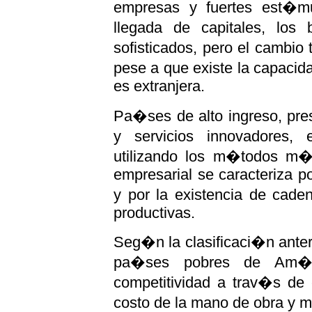
empresas y fuertes est�mu
llegada de capitales, los
sofisticados, pero el cambio 
pese a que existe la capacid
es extranjera.
Pa�ses de alto ingreso, pres
y servicios innovadores, 
utilizando los m�todos m�s
empresarial se caracteriza po
y por la existencia de cad
productivas.
Seg�n la clasificaci�n ante
pa�ses pobres de Am�ri
competitividad a trav�s de 
costo de la mano de obra y m