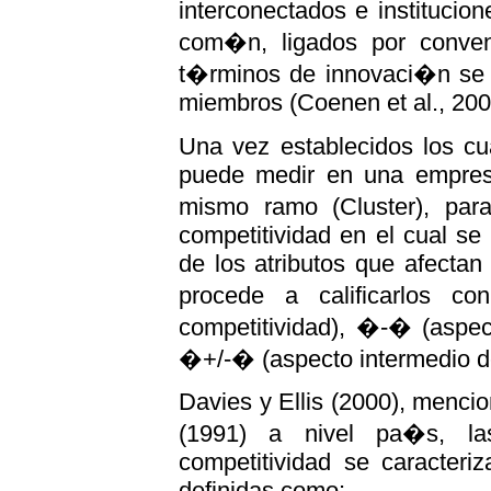
interconectados e instituci
com�n, ligados por conven
t�rminos de innovaci�n se d
miembros (Coenen et al., 200
Una vez establecidos los cua
puede medir en una empres
mismo ramo (Cluster), para
competitividad en el cual se
de los atributos que afectan
procede a calificarlos c
competitividad), �-� (aspec
�+/-� (aspecto intermedio de
Davies y Ellis (2000), mencio
(1991) a nivel pa�s, la
competitividad se caracteriz
definidas como: