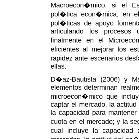
Macroecon�mico: si el Est
pol�tica econ�mica; en e
pol�ticas de apoyo foment
articulando los procesos
finalmente en el Microec
eficientes al mejorar los e
rapidez ante escenarios desf
ellas.
D�az-Bautista (2006) y M
elementos determinan realmen
microecon�mico que incluy
captar el mercado, la actitu
la capacidad para mantener 
cuota en el mercado; y la s
cual incluye la capacidad