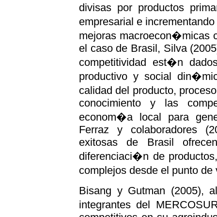
divisas por productos primar
empresarial e incrementando
mejoras macroecon�micas co
el caso de Brasil, Silva (200
competitividad est�n dado
productivo y social din�mic
calidad del producto, proces
conocimiento y las compe
econom�a local para gener
Ferraz y colaboradores (
exitosas de Brasil ofrece
diferenciaci�n de productos
complejos desde el punto de 
Bisang y Gutman (2005), al
integrantes del MERCOSUR