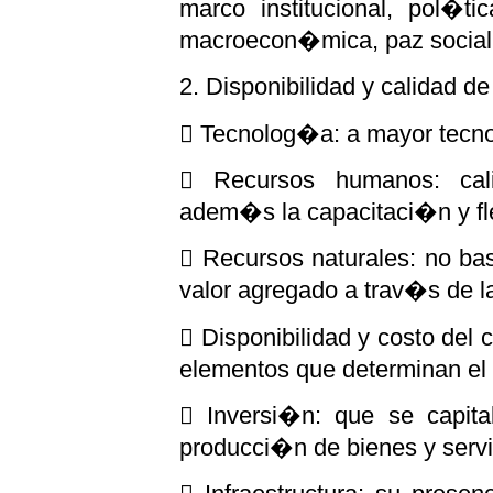
marco institucional, pol�ti
macroecon�mica, paz social,
2. Disponibilidad y calidad d
 Tecnolog�a: a mayor tecno
 Recursos humanos: cali
adem�s la capacitaci�n y fle
 Recursos naturales: no ba
valor agregado a trav�s de la
 Disponibilidad y costo del 
elementos que determinan el 
 Inversi�n: que se capit
producci�n de bienes y servi