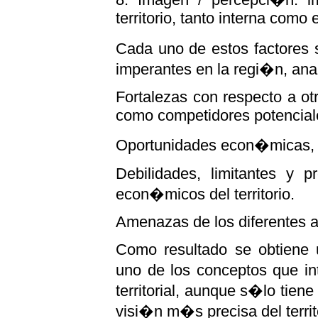
territorio, tanto interna como
Cada uno de estos factores 
imperantes en la regi�n, an
Fortalezas con respecto a otr
como competidores potencial
Oportunidades econ�micas, s
Debilidades, limitantes y 
econ�micos del territorio.
Amenazas de los diferentes ag
Como resultado se obtiene u
uno de los conceptos que in
territorial, aunque s�lo tiene
visi�n m�s precisa del territ