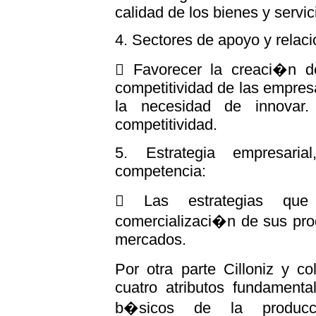
calidad de los bienes y servic
4. Sectores de apoyo y relac
 Favorecer la creaci�n de
competitividad de las empre
la necesidad de innovar
competitividad.
5. Estrategia empresaria
competencia:
 Las estrategias qu
comercializaci�n de sus prod
mercados.
Por otra parte Cilloniz y c
cuatro atributos fundamenta
b�sicos de la produc