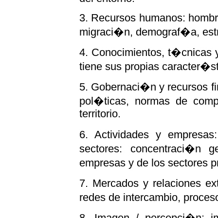
3. Recursos humanos: hombres
migraci�n, demograf�a, estru
4. Conocimientos, t�cnicas y
tiene sus propias caracter�s
5. Gobernaci�n y recursos fin
pol�ticas, normas de compo
territorio.
6. Actividades y empresas:
sectores: concentraci�n g
empresas y de los sectores 
7. Mercados y relaciones ex
redes de intercambio, proces
8. Imagen / percepci�n: i