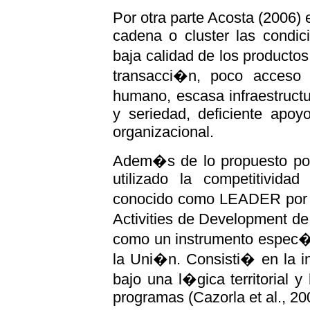
Por otra parte Acosta (2006) 
cadena o cluster las condic
baja calidad de los producto
transacci�n, poco acceso a
humano, escasa infraestructu
y seriedad, deficiente apoy
organizacional.
Adem�s de lo propuesto por
utilizado la competitividad
conocido como LEADER por su
Activities de Development d
como un instrumento espec�f
la Uni�n. Consisti� en la i
bajo una l�gica territorial
programas (Cazorla et al., 20