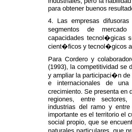
industriales, pero la habilid
para obtener buenos resultad
4. Las empresas difusoras
segmentos de mercado 
capacidades tecnol�gicas s�
cient�ficos y tecnol�gicos a
Para Cordero y colaborado
(1993), la competitividad se
y ampliar la participaci�n d
e internacionales de una
crecimiento. Se presenta en d
regiones, entre sectores,
industrias del ramo y entr
importante es el territorio el
social propio, que se encue
naturales particulares, que 