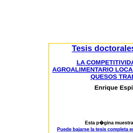
Tesis doctorale
LA COMPETITIVID
AGROALIMENTARIO LOCA
QUESOS TRA
Enrique Esp
Esta p�gina muestra p
Puede bajarse la tesis completa 