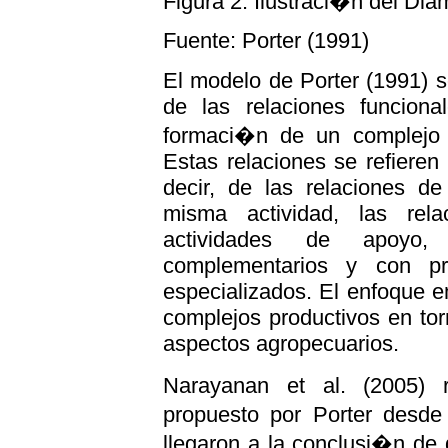
Figura 2. Ilustraci�n del Dia
Fuente: Porter (1991)
El modelo de Porter (1991) s
de las relaciones funciona
formaci�n de un complejo 
Estas relaciones se refieren
decir, de las relaciones d
misma actividad, las rel
actividades de apoyo
complementarios y con pr
especializados. El enfoque e
complejos productivos en to
aspectos agropecuarios.
Narayanan et al. (2005) 
propuesto por Porter desde
llegaron a la conclusi�n de