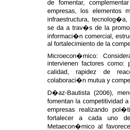
de fomentar, complementar 
empresas, los elementos m
infraestructura, tecnolog�a
se da a trav�s de la promo
informaci�n comercial, estru
al fortalecimiento de la compe
Microecon�mico: Consider
intervienen factores como: pr
calidad, rapidez de rea
colaboraci�n mutua y compet
D�az-Bautista (2006), men
fomentan la competitividad a
empresas realizando pol�t
fortalecer a cada uno de
Metaecon�mico al favorecer 