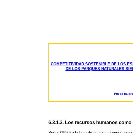
COMPETITIVIDAD SOSTENIBLE DE LOS E
DE LOS PARQUES NATURALES SIER
Puede bajars
6.3.1.3. Los recursos humanos como 
Porter (1990) a la hora de analizar la importanci