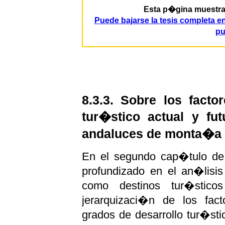
Esta p�gina muestra p
Puede bajarse la tesis completa 
pu
8.3.3. Sobre los factor
tur�stico actual y fu
andaluces de monta�a
En el segundo cap�tulo de 
profundizado en el an�lisis
como destinos tur�stico
jerarquizaci�n de los fact
grados de desarrollo tur�st