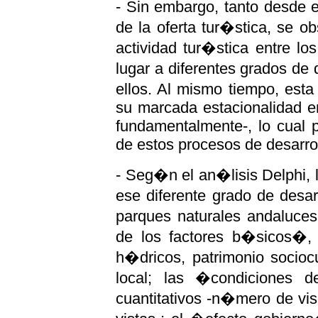
- Sin embargo, tanto desde 
de la oferta tur�stica, se ob
actividad tur�stica entre l
lugar a diferentes grados de
ellos. Al mismo tiempo, esta
su marcada estacionalidad e
fundamentalmente-, lo cual p
de estos procesos de desarrol
- Seg�n el an�lisis Delphi, l
ese diferente grado de desar
parques naturales andaluce
de los factores b�sicos�, 
h�dricos, patrimonio socioc
local; las �condiciones 
cuantitativos -n�mero de vi