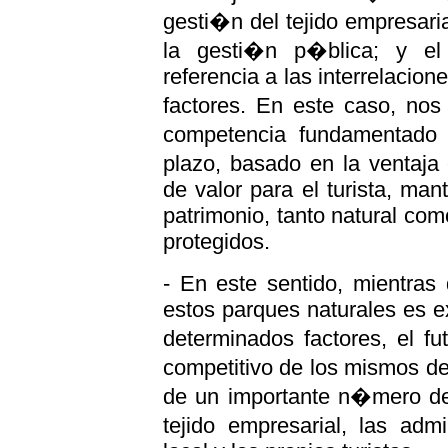
gesti�n del tejido empresari
la gesti�n p�blica; y el
referencia a las interrelacio
factores. En este caso, nos
competencia fundamentado 
plazo, basado en la ventaja 
de valor para el turista, man
patrimonio, tanto natural com
protegidos.
- En este sentido, mientras 
estos parques naturales es e
determinados factores, el fu
competitivo de los mismos d
de un importante n�mero de 
tejido empresarial, las adm