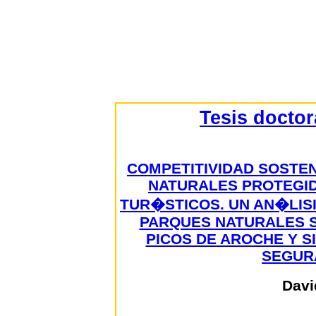
Tesis docto
COMPETITIVIDAD SOSTEN
NATURALES PROTEGI
TUR�STICOS. UN AN�LIS
PARQUES NATURALES S
PICOS DE AROCHE Y S
SEGURA
Davi