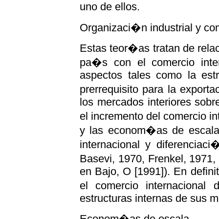
uno de ellos.
Organizaci�n industrial y com
Estas teor�as tratan de relac
pa�s con el comercio inter
aspectos tales como la est
prerrequisito para la exporta
los mercados interiores sobre
el incremento del comercio in
y las econom�as de escala o
internacional y diferenciac
Basevi, 1970, Frenkel, 1971
en Bajo, O [1991]). En defini
el comercio internaciona
estructuras internas de sus m
Econom�as de escala