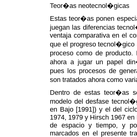
Teor�as neotecnol�gicas
Estas teor�as ponen especia
juegan las diferencias tecn
ventaja comparativa en el co
que el progreso tecnol�gico 
proceso como de producto. 
ahora a jugar un papel din
pues los procesos de gene
son tratados ahora como var
Dentro de estas teor�as se
modelo del desfase tecnol�g
en Bajo [1991]) y el del cic
1974, 1979 y Hirsch 1967 en 
de espacio y tiempo, y por
marcados en el presente tra