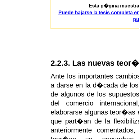
Esta p�gina muestra p
Puede bajarse la tesis completa 
pu
2.2.3. Las nuevas teor�
Ante los importantes cambi
a darse en la d�cada de los s
de algunos de los supuestos
del comercio internacion
elaborarse algunas teor�as e
que part�an de la flexibili
anteriormente comentados