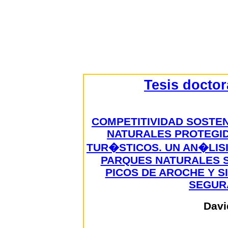
Tesis docto
COMPETITIVIDAD SOSTEN
NATURALES PROTEGI
TUR�STICOS. UN AN�LIS
PARQUES NATURALES S
PICOS DE AROCHE Y S
SEGURA
Davi