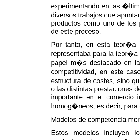
experimentando en las �ltim
diversos trabajos que apuntan
productos como uno de los p
de este proceso.
Por tanto, en esta teor�a,
representaba para la teor�a
papel m�s destacado en la 
competitividad, en este cas
estructura de costes, sino q
o las distintas prestaciones 
importante en el comercio i
homog�neos, es decir, para el
Modelos de competencia mo
Estos modelos incluyen l