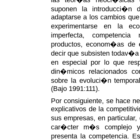
suponen la introducci�n 
adaptarse a los cambios que,
experimentarse en la eco
imperfecta, competencia 
productos, econom�as de es
decir que subsisten todav�a
en especial por lo que resp
din�micos relacionados co
sobre la evoluci�n temporal
(Bajo 1991:111).
Por consiguiente, se hace ne
explicativos de la competitivi
sus empresas, en particular,
car�cter m�s complejo y 
presenta la competencia. E