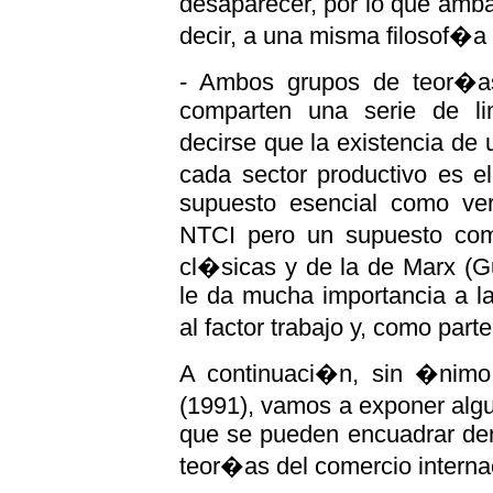
desaparecer, por lo que amb
decir, a una misma filosof�a
- Ambos grupos de teor�a
comparten una serie de li
decirse que la existencia d
cada sector productivo es 
supuesto esencial como v
NTCI pero un supuesto com
cl�sicas y de la de Marx (Gu
le da mucha importancia a la 
al factor trabajo y, como part
A continuaci�n, sin �nimo 
(1991), vamos a exponer alg
que se pueden encuadrar den
teor�as del comercio interna