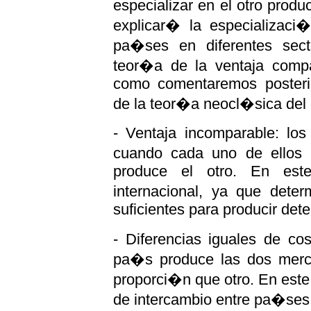
especializar en el otro prod
explicar� la especializaci
pa�ses en diferentes sect
teor�a de la ventaja compa
como comentaremos posteri
de la teor�a neocl�sica del 
- Ventaja incomparable: lo
cuando cada uno de ellos
produce el otro. En est
internacional, ya que dete
suficientes para producir de
- Diferencias iguales de co
pa�s produce las dos mer
proporci�n que otro. En est
de intercambio entre pa�ses