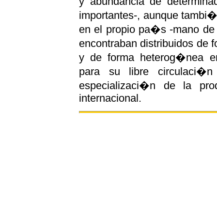
y abundancia de determina
importantes-, aunque tambi�
en el propio pa�s -mano de 
encontraban distribuidos de
y de forma heterog�nea en
para su libre circulaci�
especializaci�n de la pro
internacional.