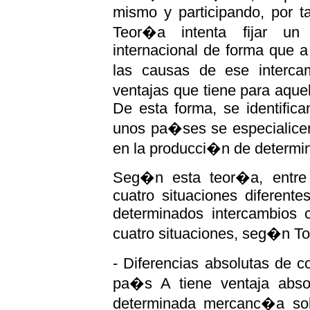
mismo y participando, por ta
Teor�a intenta fijar un 
internacional de forma que a
las causas de ese interca
ventajas que tiene para aqu
De esta forma, se identific
unos pa�ses se especialice
en la producci�n de determ
Seg�n esta teor�a, entre
cuatro situaciones diferent
determinados intercambios 
cuatro situaciones, seg�n To
- Diferencias absolutas de 
pa�s A tiene ventaja abso
determinada mercanc�a sob