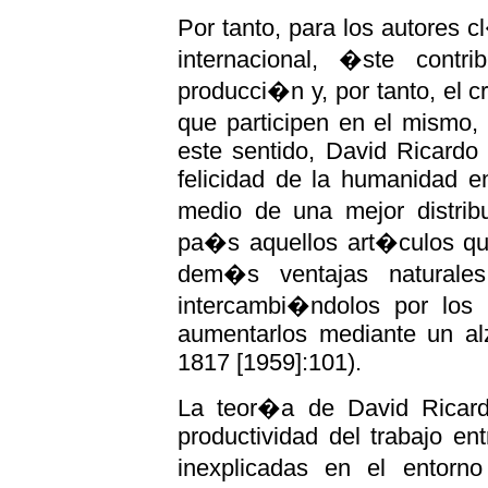
Por tanto, para los autores c
internacional, �ste cont
producci�n y, por tanto, el
que participen en el mismo,
este sentido, David Ricardo
felicidad de la humanidad e
medio de una mejor distrib
pa�s aquellos art�culos que
dem�s ventajas naturales 
intercambi�ndolos por los
aumentarlos mediante un alz
1817 [1959]:101).
La teor�a de David Ricard
productividad del trabajo en
inexplicadas en el entor