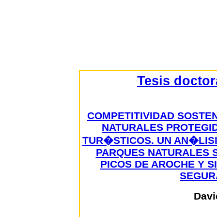
Tesis docto
COMPETITIVIDAD SOSTEN
NATURALES PROTEGI
TUR�STICOS. UN AN�LIS
PARQUES NATURALES S
PICOS DE AROCHE Y S
SEGURA
Davi