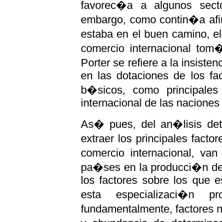
favorec�a a algunos secto
embargo, como contin�a afi
estaba en el buen camino, e
comercio internacional tom�
Porter se refiere a la insiste
en las dotaciones de los fac
b�sicos, como principales 
internacional de las nacione
As� pues, del an�lisis det
extraer los principales fact
comercio internacional, van
pa�ses en la producci�n de 
los factores sobre los que 
esta especializaci�n 
fundamentalmente, factores n