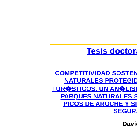
Tesis docto
COMPETITIVIDAD SOSTEN
NATURALES PROTEGI
TUR�STICOS. UN AN�LIS
PARQUES NATURALES S
PICOS DE AROCHE Y S
SEGURA
Davi