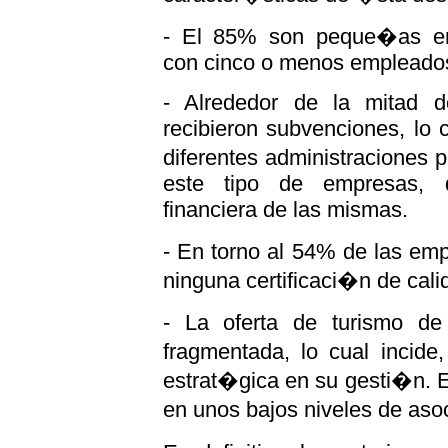
- El 85% son peque�as em
con cinco o menos empleado
- Alrededor de la mitad 
recibieron subvenciones, lo 
diferentes administraciones 
este tipo de empresas, 
financiera de las mismas.
- En torno al 54% de las em
ninguna certificaci�n de cali
- La oferta de turismo d
fragmentada, lo cual incide
estrat�gica en su gesti�n. E
en unos bajos niveles de as