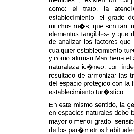
medibles , existen un conju
como: el trato, la atenc
establecimiento, el grado d
muchos m�s, que son tan imp
elementos tangibles- y que 
de analizar los factores que 
cualquier establecimiento tur�
y como afirman Marchena et a
naturaleza id�neo, con inde
resultado de armonizar las t
del espacio protegido con la 
establecimiento tur�stico.
En este mismo sentido, la ge
en espacios naturales debe te
mayor o menor grado, sensib
de los par�metros habituales