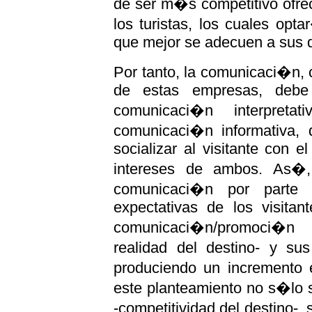
de ser m�s competitivo ofre
los turistas, los cuales opt
que mejor se adecuen a sus 
Por tanto, la comunicaci�n,
de estas empresas, debe
comunicaci�n interpretat
comunicaci�n informativa,
socializar al visitante con e
intereses de ambos. As�,
comunicaci�n por parte 
expectativas de los visita
comunicaci�n/promoci�n 
realidad del destino- y s
produciendo un incremento 
este planteamiento no s�lo s
-competitividad del destino-,