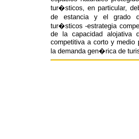
tur�sticos, en particular, d
de estancia y el grado d
tur�sticos -estrategia compe
de la capacidad alojativa d
competitiva a corto y medio 
la demanda gen�rica de turi