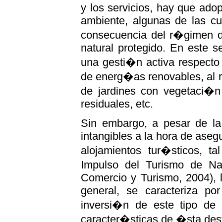
y los servicios, hay que ad
ambiente, algunas de las cu
consecuencia del r�gimen d
natural protegido. En este se
una gesti�n activa respecto
de energ�as renovables, al r
de jardines con vegetaci�n
residuales, etc.
Sin embargo, a pesar de la 
intangibles a la hora de asegu
alojamientos tur�sticos, 
Impulso del Turismo de Na
Comercio y Turismo, 2004), l
general, se caracteriza po
inversi�n de este tipo de r
caracter�sticas de �sta des