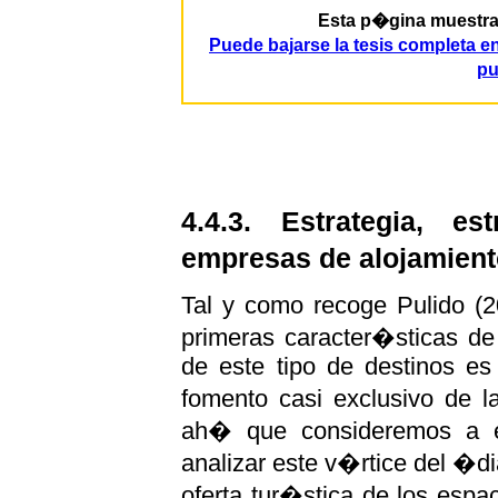
Esta p�gina muestra p
Puede bajarse la tesis completa 
pu
4.4.3. Estrategia, e
empresas de alojamient
Tal y como recoge Pulido (2
primeras caracter�sticas de
de este tipo de destinos e
fomento casi exclusivo de l
ah� que consideremos a e
analizar este v�rtice del �d
oferta tur�stica de los espac