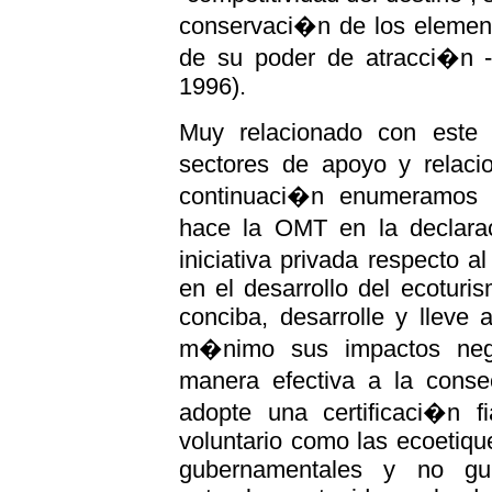
conservaci�n de los element
de su poder de atracci�n -s
1996).
Muy relacionado con este
sectores de apoyo y relacio
continuaci�n enumeramos 
hace la OMT en la declar
iniciativa privada respecto
en el desarrollo del ecotur
conciba, desarrolle y lleve
m�nimo sus impactos nega
manera efectiva a la cons
adopte una certificaci�n f
voluntario como las ecoetiq
gubernamentales y no gu