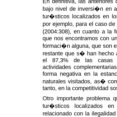
En definitiva, las anteriores
bajo nivel de inversi�n en a
tur�sticos localizados en l
por ejemplo, para el caso d
(2004:308), en cuanto a la 
que nos encontramos con una
formaci�n alguna, que son el
restante que s� han hecho a
el 87,3% de las casas r
actividades complementarias
forma negativa en la estanc
naturales visitados, as� com
tanto, en la competitividad so
Otro importante problema q
tur�sticos localizados e
relacionado con la ilegalida