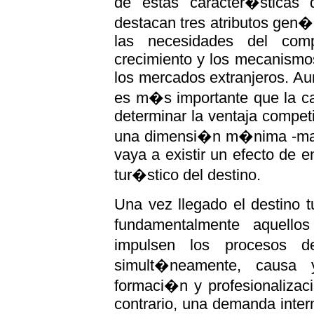
de estas caracter�sticas
destacan tres atributos gen�
las necesidades del com
crecimiento y los mecanismo
los mercados extranjeros. Au
es m�s importante que la ca
determinar la ventaja competi
una dimensi�n m�nima -masa 
vaya a existir un efecto de 
tur�stico del destino.
Una vez llegado el destino 
fundamentalmente aquello
impulsen los procesos d
simult�neamente, causa 
formaci�n y profesionalizac
contrario, una demanda intern