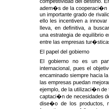
competitividad del destino. E
adem�s de la cooperaci�n en
un importante grado de rivali
ello les incentiven a innova
lleva, en definitiva, a bus
una estrategia de equilibrio
entre las empresas tur�sticas
El papel del gobierno
El gobierno no es un part
internacional, pues el objet
encaminado siempre hacia la
las empresas puedan mejorar
ejemplo, de la utilizaci�n d
captaci�n de necesidades de
dise�o de los productos, 