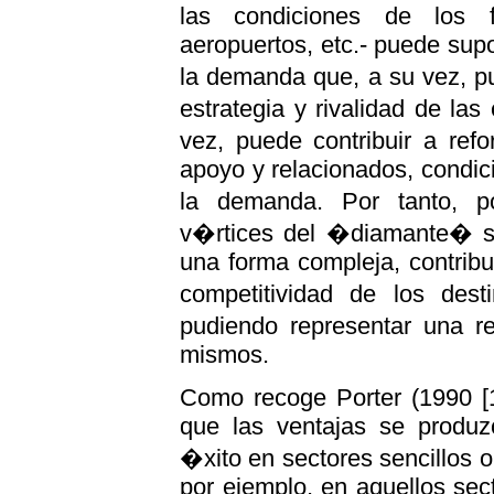
las condiciones de los f
aeropuertos, etc.- puede sup
la demanda que, a su vez, pu
estrategia y rivalidad de la
vez, puede contribuir a ref
apoyo y relacionados, condic
la demanda. Por tanto, 
v�rtices del �diamante� se 
una forma compleja, contrib
competitividad de los desti
pudiendo representar una re
mismos.
Como recoge Porter (1990 [1
que las ventajas se produz
�xito en sectores sencillos o
por ejemplo, en aquellos sec