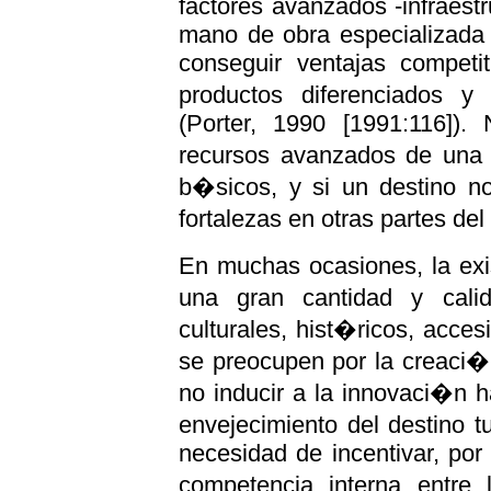
factores avanzados -infraes
mano de obra especializada 
conseguir ventajas competi
productos diferenciados 
(Porter, 1990 [1991:116]).
recursos avanzados de una 
b�sicos, y si un destino n
fortalezas en otras partes d
En muchas ocasiones, la exi
una gran cantidad y cali
culturales, hist�ricos, acces
se preocupen por la creaci�
no inducir a la innovaci�n h
envejecimiento del destino 
necesidad de incentivar, por 
competencia interna entre 