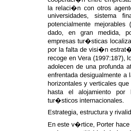
la relaci�n con otros agent
universidades, sistema fin
potencialmente mejorables 
dado, en gran medida, p
empresas tur�sticas localiza
por la falta de visi�n estra
recoge en Vera (1997:187), l
adolecen de una profunda a
enfrentada desigualmente a 
horizontales y verticales q
hasta el alojamiento por
tur�sticos internacionales.
Estrategia, estructura y rival
En este v�rtice, Porter hace