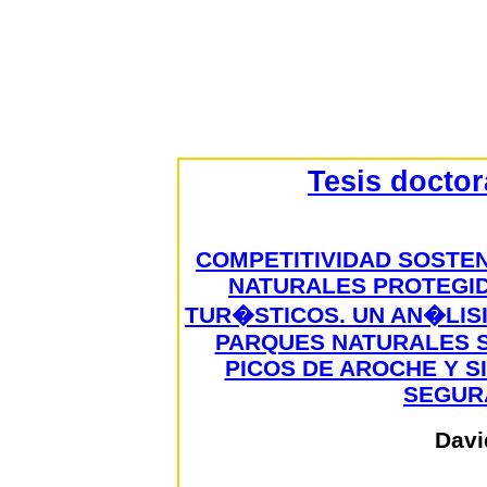
Tesis docto
COMPETITIVIDAD SOSTEN
NATURALES PROTEGI
TUR�STICOS. UN AN�LIS
PARQUES NATURALES S
PICOS DE AROCHE Y S
SEGURA
Davi