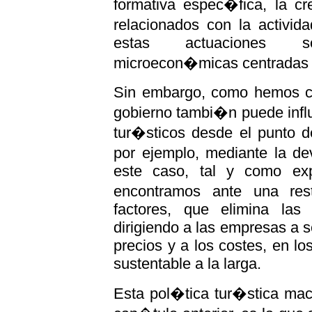
formativa espec�fica, la c
relacionados con la activida
estas actuaciones so
microecon�micas centradas e
Sin embargo, como hemos co
gobierno tambi�n puede influi
tur�sticos desde el punto 
por ejemplo, mediante la de
este caso, tal y como exp
encontramos ante una restr
factores, que elimina las
dirigiendo a las empresas a 
precios y a los costes, en l
sustentable a la larga.
Esta pol�tica tur�stica ma