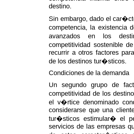
destino.
Sin embargo, dado el car�ct
competencia, la existencia 
avanzados en los desti
competitividad sostenible d
recurrir a otros factores par
de los destinos tur�sticos.
Condiciones de la demanda
Un segundo grupo de facto
competitividad de los destin
el v�rtice denominado con
considerarse que una client
tur�sticos estimular� el p
servicios de las empresas q