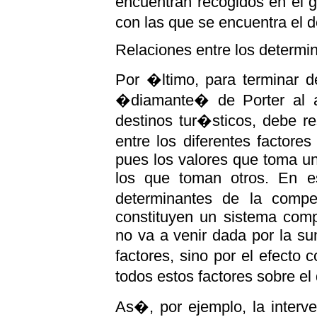
encuentran recogidos en el 
con las que se encuentra el d
Relaciones entre los determi
Por �ltimo, para terminar d
�diamante� de Porter al an
destinos tur�sticos, debe res
entre los diferentes factor
pues los valores que toma u
los que toman otros. En e
determinantes de la compet
constituyen un sistema comp
no va a venir dada por la s
factores, sino por el efecto
todos estos factores sobre el
As�, por ejemplo, la interv