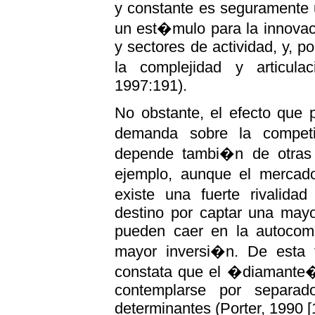
y constante es seguramente 
un est�mulo para la innovac
y sectores de actividad, y, po
la complejidad y articula
1997:191).
No obstante, el efecto que 
demanda sobre la competit
depende tambi�n de otras
ejemplo, aunque el mercado
existe una fuerte rivalida
destino por captar una may
pueden caer en la autocomp
mayor inversi�n. De esta f
constata que el �diamante�
contemplarse por separad
determinantes (Porter, 1990 [