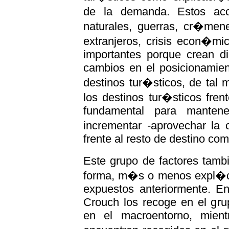
de la demanda. Estos acon
naturales, guerras, cr�men
extranjeros, crisis econ�mic
importantes porque crean di
cambios en el posicionamien
destinos tur�sticos, de tal
los destinos tur�sticos fre
fundamental para manten
incrementar -aprovechar la 
frente al resto de destino com
Este grupo de factores tamb
forma, m�s o menos expl�cit
expuestos anteriormente. En
Crouch los recoge en el grup
en el macroentorno, mien