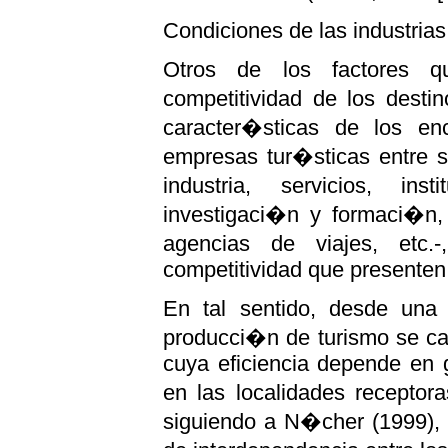
Condiciones de las industria
Otros de los factores q
competitividad de los desti
caracter�sticas de los en
empresas tur�sticas entre s
industria, servicios, ins
investigaci�n y formaci�n, e
agencias de viajes, etc
competitividad que presenten
En tal sentido, desde una per
producci�n de turismo se car
cuya eficiencia depende en g
en las localidades receptor
siguiendo a N�cher (1999), e