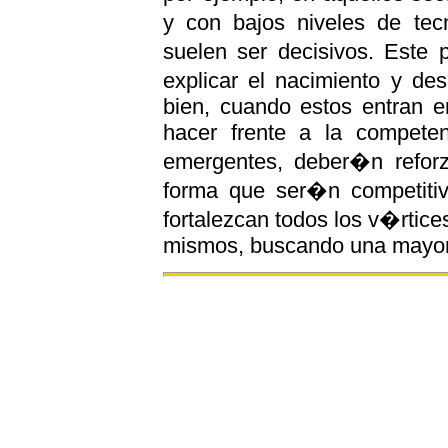
y con bajos niveles de tec
suelen ser decisivos. Este 
explicar el nacimiento y des
bien, cuando estos entran 
hacer frente a la competen
emergentes, deber�n refor
forma que ser�n competitiv
fortalezcan todos los v�rtice
mismos, buscando una mayor 