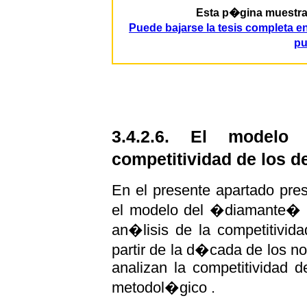
Esta p�gina muestra p
Puede bajarse la tesis completa 
pu
3.4.2.6. El modelo
competitividad de los d
En el presente apartado pre
el modelo del �diamante� de
an�lisis de la competitivid
partir de la d�cada de los n
analizan la competitividad d
metodol�gico .