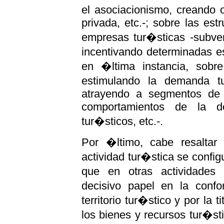
el asociacionismo, creando
privada, etc.-; sobre las estr
empresas tur�sticas -subve
incentivando determinadas est
en �ltima instancia, sobr
estimulando la demanda tu
atrayendo a segmentos de
comportamientos de la de
tur�sticos, etc.-.
Por �ltimo, cabe resaltar
actividad tur�stica se conf
que en otras actividades
decisivo papel en la confo
territorio tur�stico y por la 
los bienes y recursos tur�s