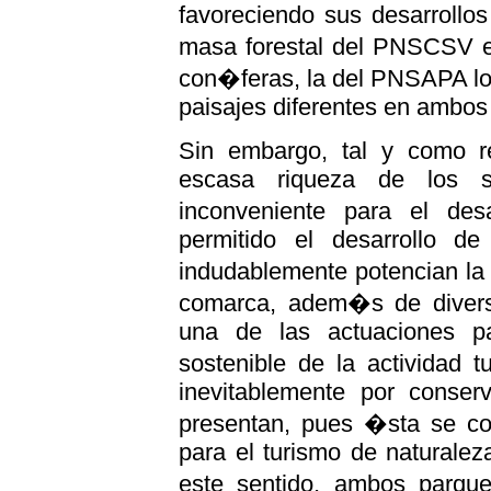
favoreciendo sus desarrollos
masa forestal del PNSCSV e
con�feras, la del PNSAPA lo
paisajes diferentes en ambos
Sin embargo, tal y como r
escasa riqueza de los
inconveniente para el des
permitido el desarrollo d
indudablemente potencian la
comarca, adem�s de diversif
una de las actuaciones pa
sostenible de la actividad 
inevitablemente por conser
presentan, pues �sta se con
para el turismo de naturalez
este sentido, ambos parque