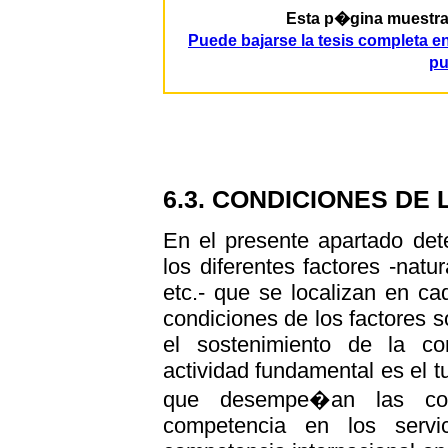
Esta p�gina muestra p
Puede bajarse la tesis completa 
pu
6.3. CONDICIONES DE
En el presente apartado det
los diferentes factores -natu
etc.- que se localizan en c
condiciones de los factores s
el sostenimiento de la com
actividad fundamental es el t
que desempe�an las con
competencia en los serv