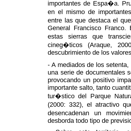
importantes de Espa�a. Prue
en el mismo de importantes
entre las que destaca el qu
General Francisco Franco. 
estas sierras que transci
cineg�ticos (Araque, 200
descubrimiento de los valores
- A mediados de los setenta
una serie de documentales s
provocando un positivo impa
importante salto, tanto cuanti
tur�stico del Parque Natur
(2000: 332), el atractivo q
desencadenan un movimien
desborda todo tipo de previsi