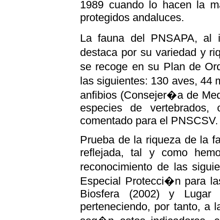
1989 cuando lo hacen la ma
protegidos andaluces.
La fauna del PNSAPA, al 
destaca por su variedad y r
se recoge en su Plan de Or
las siguientes: 130 aves, 44
anfibios (Consejer�a de Med
especies de vertebrados,
comentado para el PNSCSV.
Prueba de la riqueza de la 
reflejada, tal y como hem
reconocimiento de las sigui
Especial Protecci�n para la
Biosfera (2002) y Lugar 
perteneciendo, por tanto, a 