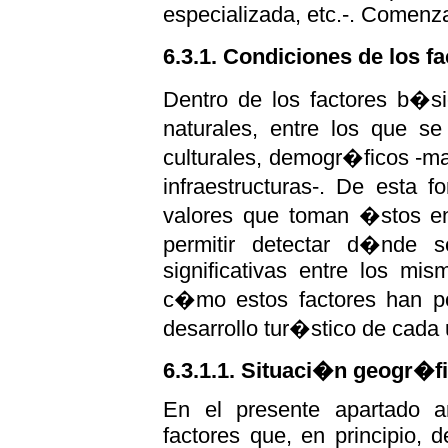
especializada, etc.-. Comenz
6.3.1. Condiciones de los f
Dentro de los factores b�si
naturales, entre los que se
culturales, demogr�ficos -ma
infraestructuras-. De esta 
valores que toman �stos e
permitir detectar d�nde 
significativas entre los mi
c�mo estos factores han pod
desarrollo tur�stico de cada u
6.3.1.1. Situaci�n geogr�fi
En el presente apartado a
factores que, en principio, 