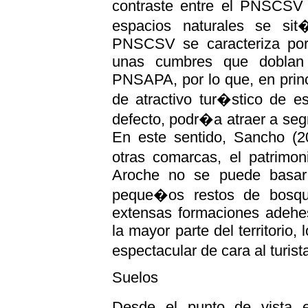
contraste entre el PNSCS
espacios naturales se sit
PNSCSV se caracteriza por
unas cumbres que doblan 
PNSAPA, por lo que, en princi
de atractivo tur�stico de e
defecto, podr�a atraer a segm
En este sentido, Sancho (20
otras comarcas, el patrimo
Aroche no se puede basar 
peque�os restos de bosqu
extensas formaciones adehe
la mayor parte del territorio
espectacular de cara al turis
Suelos
Desde el punto de vista 