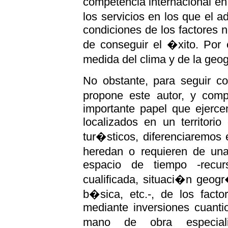
competencia internacional en 
los servicios en los que el 
condiciones de los factores 
de conseguir el �xito. Por 
medida del clima y de la geog
No obstante, para seguir 
propone este autor, y com
importante papel que ejerce
localizados en un territori
tur�sticos, diferenciaremos 
heredan o requieren de un
espacio de tiempo -recu
cualificada, situaci�n geogr�f
b�sica, etc.-, de los fact
mediante inversiones cuanti
mano de obra especializa