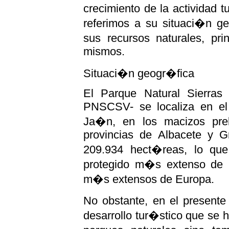
crecimiento de la actividad t
referimos a su situaci�n ge
sus recursos naturales, pri
mismos.
Situaci�n geogr�fica
El Parque Natural Sierras
PNSCSV- se localiza en el 
Ja�n, en los macizos pre
provincias de Albacete y G
209.934 hect�reas, lo que 
protegido m�s extenso de 
m�s extensos de Europa.
No obstante, en el presente
desarrollo tur�stico que se h