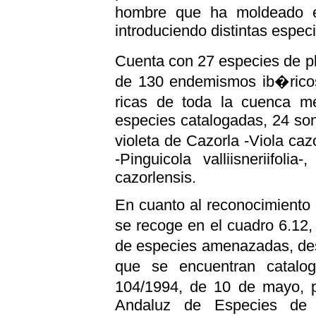
hombre que ha moldeado e
introduciendo distintas espec
Cuenta con 27 especies de 
de 130 endemismos ib�ricos
ricas de toda la cuenca 
especies catalogadas, 24 son 
violeta de Cazorla -Viola caz
-Pinguicola valliisneriifol
cazorlensis.
En cuanto al reconocimiento o
se recoge en el cuadro 6.12,
de especies amenazadas, de
que se encuentran catalo
104/1994, de 10 de mayo, p
Andaluz de Especies de 