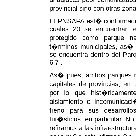
provincial sino con otras zo
El PNSAPA est� conformado p
cuales 20 se encuentran e
protegido como parque na
t�rminos municipales, as� c
se encuentra dentro del Par
6.7 .
As� pues, ambos parques nat
capitales de provincias, en
por lo que hist�ricament
aislamiento e incomunicac
freno para sus desarroll
tur�sticos, en particular. N
refiramos a las infraestruct