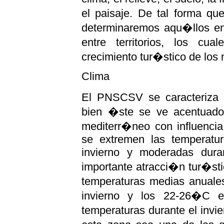
el paisaje. De tal forma qu
determinaremos aqu�llos en 
entre territorios, los cu
crecimiento tur�stico de los
Clima
El PNSCSV se caracteriza p
bien �ste se ve acentuado p
mediterr�neo con influencia
se extremen las temperatur
invierno y moderadas dura
importante atracci�n tur�st
temperaturas medias anuales
invierno y los 22-26�C e
temperaturas durante el inv