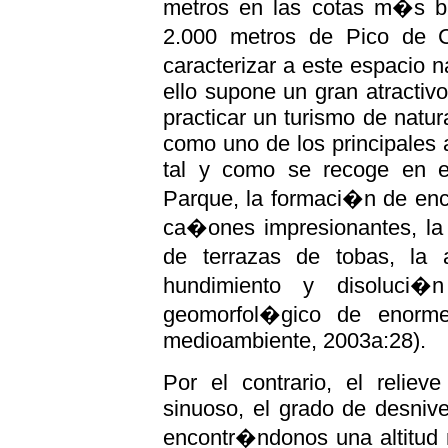
metros en las cotas m�s baj
2.000 metros de Pico de C
caracterizar a este espacio
ello supone un gran atractivo
practicar un turismo de natur
como uno de los principales 
tal y como se recoge en el
Parque, la formaci�n de enc
ca�ones impresionantes, la 
de terrazas de tobas, la
hundimiento y disoluci
geomorfol�gico de enorme
medioambiente, 2003a:28).
Por el contrario, el reli
sinuoso, el grado de desniv
encontr�ndonos una altitu