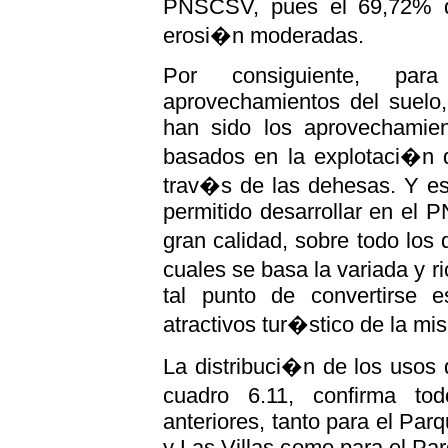
PNSCSV, pues el 69,72% de
erosi�n moderadas.
Por consiguiente, pa
aprovechamientos del suelo
han sido los aprovechamient
basados en la explotaci�n 
trav�s de las dehesas. Y es
permitido desarrollar en el
gran calidad, sobre todo los 
cuales se basa la variada y 
tal punto de convertirse 
atractivos tur�stico de la mi
La distribuci�n de los usos 
cuadro 6.11, confirma to
anteriores, tanto para el Par
y Las Villas como para el Pa