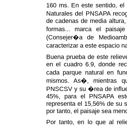
160 ms. En este sentido, el
Naturales del PNSAPA recog
de cadenas de media altura,
formas... marca el paisaj
(Consejer�a de Medioambi
caracterizar a este espacio 
Buena prueba de este reliev
en el cuadro 6.9, donde re
cada parque natural en fun
mismos. As�, mientras qu
PNSCSV y su �rea de influe
45%, para el PNSAPA este
representa el 15,56% de su su
por tanto, el paisaje sea meno
Por tanto, en lo que al relie