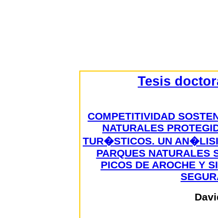
Tesis docto
COMPETITIVIDAD SOSTEN
NATURALES PROTEGI
TUR�STICOS. UN AN�LIS
PARQUES NATURALES S
PICOS DE AROCHE Y S
SEGURA
Davi