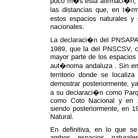
poco m�s esta afirmaci�n, 
las distancias que, en t�rm
estos espacios naturales y 
nacionales.
La declaraci�n del PNSAPA 
1989, que la del PNSCSV, co
mayor parte de los espacios
aut�noma andaluza . Sin emb
territorio donde se locali
demostrar posteriormente, y
a su declaraci�n como Parqu
como Coto Nacional y en 
siendo posteriormente, en 
Natural.
En definitiva, en lo que se
ambos espacios naturale