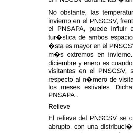
No obstante, las temperat
invierno en el PNSCSV, fre
el PNSAPA, puede influir 
tur�stica de ambos espacios
�sta es mayor en el PNSCSV
m�s extremos en invierno.
diciembre y enero es cuando
visitantes en el PNSCSV, si
respecto al n�mero de visita
los meses estivales. Dich
PNSAPA .
Relieve
El relieve del PNSCSV se ca
abrupto, con una distribuci