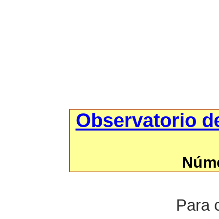
Observatorio d
Núme
Para 