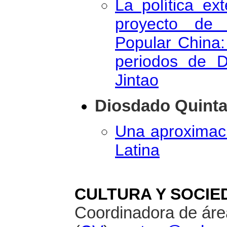
La política e
proyecto de 
Popular China:
periodos de 
Jintao
Diosdado Quinta
Una aproximaci
Latina
CULTURA Y SOCIE
Coordinadora de áre