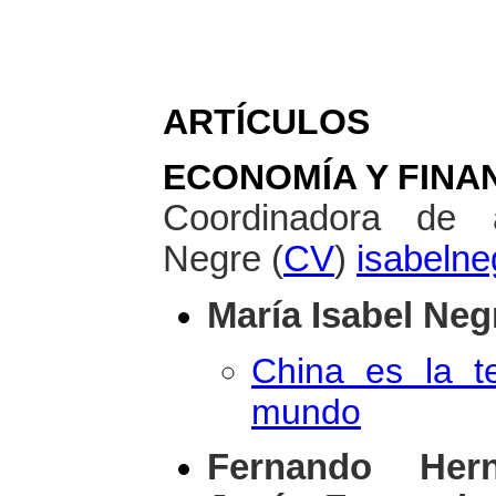
ARTÍCULOS
ECONOMÍA Y FINA
Coordinadora de 
Negre (
CV
)
isabeln
María Isabel Neg
China es la t
mundo
Fernando Hern