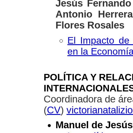
Jesús Fernando 
Antonio Herrera
Flores Rosales
El Impacto de
en la Economía
POLÍTICA Y RELAC
INTERNACIONALE
Coordinadora de área
(
CV
)
victorianatali
Manuel de Jesús