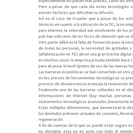
especialmente los países más pobres, como los afri
Pero a pesar de que cada día estas tecnologías s
existen factores que dificultan su difusión.
Así es el caso de Ecuador que a pesar de los esf
técnicos en cuanto a la utilización de la TIC, la inc
para Internet, la velocidad aún insuficiente de los 
país han sido unos de los focos de atención que se de
Otro punto débil es la falta de formación pues la ne
de todas las personas, la necesidad de aptitudes y 
(alfabetización en TIC) abren una gran brecha digital
en muchos casos la empresa privada también hace c
para alcanzar el nivel óptimo de uso de las nuevas h
Las barreras económicas se han convertido en otro p
en los precios de herramientas tecnológicas su prec
proceso de obsolescencia aconseja la renovación de
Finalmente una de las barreras culturales es el id
informaciones de Internet (hay muchas personas 
instrumentos tecnológicos avanzados (inexistente e
Estas múltiples dimensiones, que demuestran la desi
los ilimitados patrones actuales de consumo, llevará
regeneración.
A fin de cuentas de lo que se puede estar seguro es 
no obstante esta no es justa con todo el mundo, 