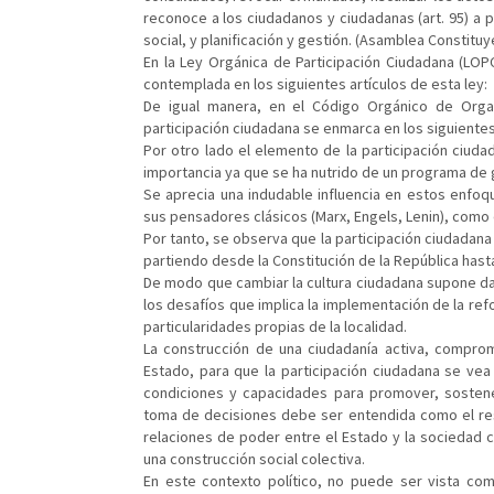
reconoce a los ciudadanos y ciudadanas (art. 95) a 
social, y planificación y gestión. (Asamblea Constituy
En la Ley Orgánica de Participación Ciudadana (LOP
contemplada en los siguientes artículos de esta ley:
De igual manera, en el Código Orgánico de Organi
participación ciudadana se enmarca en los siguientes 
Por otro lado el elemento de la participación ciudad
importancia ya que se ha nutrido de un programa de
Se aprecia una indudable influencia en estos enfoq
sus pensadores clásicos (Marx, Engels, Lenin), como 
Por tanto, se observa que la participación ciudadana
partiendo desde la Constitución de la República hast
De modo que cambiar la cultura ciudadana supone dar 
los desafíos que implica la implementación de la ref
particularidades propias de la localidad.
La construcción de una ciudadanía activa, comprom
Estado, para que la participación ciudadana se vea
condiciones y capacidades para promover, sostene
toma de decisiones debe ser entendida como el re
relaciones de poder entre el Estado y la sociedad c
una construcción social colectiva.
En este contexto político, no puede ser vista c