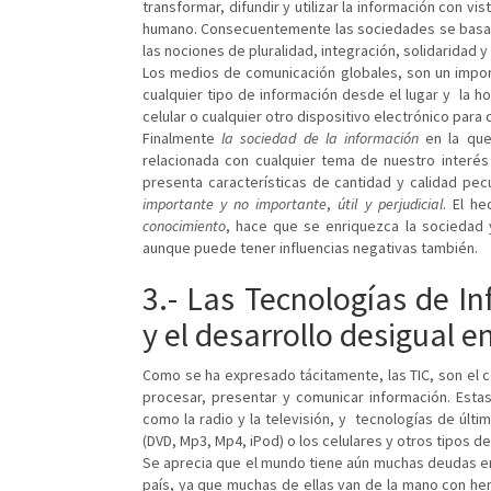
transformar, difundir y utilizar la información con vi
humano. Consecuentemente las sociedades se basan 
las nociones de pluralidad, integración, solidaridad y 
Los medios de comunicación globales, son un impor
cualquier tipo de información desde el lugar y la h
celular o cualquier otro dispositivo electrónico para
Finalmente
la sociedad de la información
en la que 
relacionada con cualquier tema de nuestro interés
presenta características de cantidad y calidad pecu
importante y no importante
,
útil y perjudicial
. El h
conocimiento
, hace que se enriquezca la sociedad y
aunque puede tener influencias negativas también.
3.- Las Tecnologías de I
y el desarrollo desigual 
Como se ha expresado tácitamente, las TIC, son el c
procesar, presentar y comunicar información. Estas
como la radio y la televisión, y tecnologías de últ
(DVD, Mp3, Mp4, iPod) o los celulares y otros tipos de
Se aprecia que el mundo tiene aún muchas deudas en 
país, ya que muchas de ellas van de la mano con her