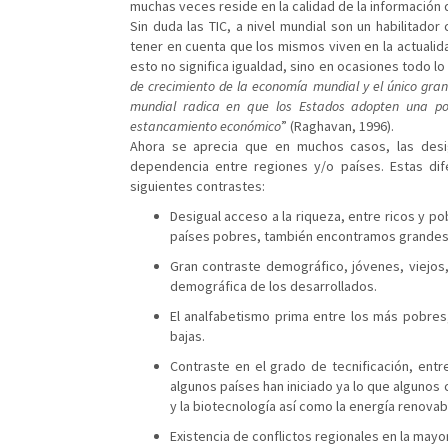
muchas veces reside en la calidad de la información 
Sin duda las TIC, a nivel mundial son un habilitado
tener en cuenta que los mismos viven en la actualida
esto no significa igualdad, sino en ocasiones todo lo
de crecimiento de la economía mundial y el único gran
mundial radica en que los Estados adopten una pol
estancamiento económico
” (Raghavan, 1996).
Ahora se aprecia que en muchos casos, las desig
dependencia entre regiones y/o países. Estas dife
siguientes contrastes:
Desigual acceso a la riqueza, entre ricos y p
países pobres, también encontramos grandes 
Gran contraste demográfico, jóvenes, viejos,
demográfica de los desarrollados.
El analfabetismo prima entre los más pobres
bajas.
Contraste en el grado de tecnificación, entr
algunos países han iniciado ya lo que algunos c
y la biotecnología así como la energía renova
Existencia de conflictos regionales en la mayo