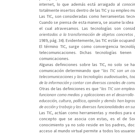
internet, lo que además está arraigado al
conoci
totalmente insertos dentro de las TIC y su empleo 
Las TIC, son consideradas como herramientas tecno
Cuando se piensa de esta manera, se asume la idea 
el cual atravesamos. Las tecnologías son cons
orientados a la transformación de objetos concretos 
1989, pág. 34). Evidentemente, las TIC están ocupand
El término TIC, surge como convergencia tecnológi
telecomunicaciones. Dichas tecnologías tien
comunicaciones.
Algunas definiciones sobre las TIC, no solo se ha
comunicación determinando que “
las TIC son un co
telecomunicaciones y las tecnologías audiovisuales, to
de la información y contar con diversos canales de com
Otras de las definiciones es que “
las TIC son emplead
funcionan como medios y aplicaciones en el desarrollo d
educación, cultura, política, opinión y demás han logra
de acción y trabajo y las diversas funcionalidades en s
Las TIC, actúan como herramientas y medios para e
concepto que se asocia con estas, es el de Soci
conocimiento ya no solo reside en los padres, doce
acceso al mundo virtual permite a todos los usuario