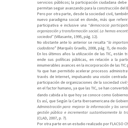
servicios públicos; la participación ciudadana deb
permitan seguir avanzando para la construcción del Bu
Pero por otra parte, desde la sociedad civil, tambi
nuevo paradigma social en donde, más que referir
participativa e inclusive una “
democracia participat
organización y transformación social. La hemos encont
sociedad”
(Villasante, 1995, pág. 12).
No obstante ante lo anterior se resalta “
la importan
ciudadana
” (Marqués Graells, 2008, pág. 7), de modo
En los últimos años la utilización de las TIC, está
ende sus políticas públicas, en relación a la par
innumerables avances en la incorporación de las TIC p
Ya que han permitido acelerar procesos administrat
través de Internet, impulsando una visión centrada
participación de organizaciones de la sociedad civil 
en el factor humano, ya que las TIC, se han convertid
dando cabida a lo que hoy se conoce como Gobierno
Es así, que Según la Carta Iberoamericana de Gobier
Administración para mejorar la información y los servic
gestión pública e incrementar sustantivamente la tra
(CLAD, 2007, p. 7).
Por otra parte en un estudio realizado por FLACSO C