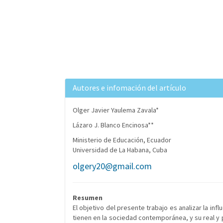
Autores e infomación del artículo
Olger Javier Yaulema Zavala*
Lázaro J. Blanco Encinosa**
Ministerio de Educación, Ecuador
Universidad de La Habana, Cuba
olgery20@gmail.com
Resumen
El objetivo del presente trabajo es analizar la inf
tienen en la sociedad contemporánea, y su real y p