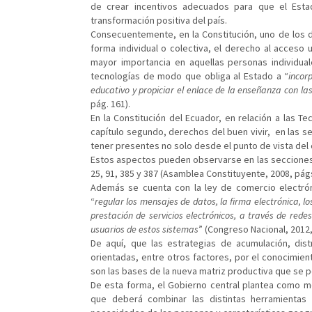
de crear incentivos adecuados para que el Est
transformación positiva del país.
Consecuentemente, en la Constitución, uno de los 
forma individual o colectiva, el derecho al acceso 
mayor importancia en aquellas personas individua
tecnologías de modo que obliga al Estado a “
incor
educativo y propiciar el enlace de la enseñanza con las
pág. 161).
En la Constitución del Ecuador, en relación a las T
capítulo segundo, derechos del buen vivir, en las se
tener presentes no solo desde el punto de vista del
Estos aspectos pueden observarse en las secciones te
25, 91, 385 y 387 (Asamblea Constituyente, 2008, págs.
Además se cuenta con la ley de comercio electrón
“
regular los mensajes de datos, la firma electrónica, los
prestación de servicios electrónicos, a través de redes
usuarios de estos sistemas
” (Congreso Nacional, 2012,
De aquí, que las estrategias de acumulación, distr
orientadas, entre otros factores, por el conocimien
son las bases de la nueva matriz productiva que se p
De esta forma, el Gobierno central plantea como met
que deberá combinar las distintas herramientas di