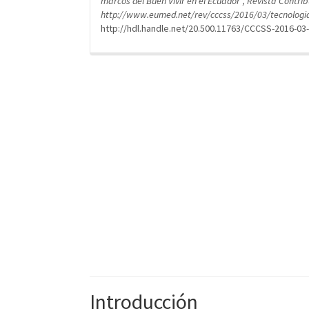
marcos del Buen Vivir en el Ecuador”, Revista Contribu
http://www.eumed.net/rev/cccss/2016/03/tecnologi
http://hdl.handle.net/20.500.11763/CCCSS-2016-03
Introducción