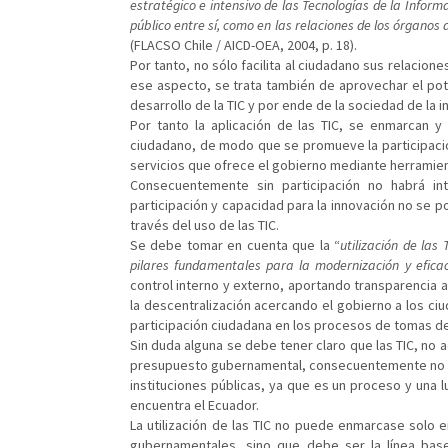
estratégico e intensivo de las Tecnologías de la Informa
público entre sí, como en las relaciones de los órganos
(FLACSO Chile / AICD-OEA, 2004, p. 18).
Por tanto, no sólo facilita al ciudadano sus relacion
ese aspecto, se trata también de aprovechar el pote
desarrollo de la TIC y por ende de la sociedad de la 
Por tanto la aplicación de las TIC, se enmarcan y
ciudadano, de modo que se promueve la participación
servicios que ofrece el gobierno mediante herramien
Consecuentemente sin participación no habrá int
participación y capacidad para la innovación no se p
través del uso de las TIC.
Se debe tomar en cuenta que la “
utilización de las
pilares fundamentales para la modernización y efica
control interno y externo, aportando transparencia a
la descentralización acercando el gobierno a los ciud
participación ciudadana en los procesos de tomas d
Sin duda alguna se debe tener claro que las TIC, no a
presupuesto gubernamental, consecuentemente no es
instituciones públicas, ya que es un proceso y una l
encuentra el Ecuador.
La utilización de las TIC no puede enmarcase solo e
gubernamentales, sino que debe ser la línea bas