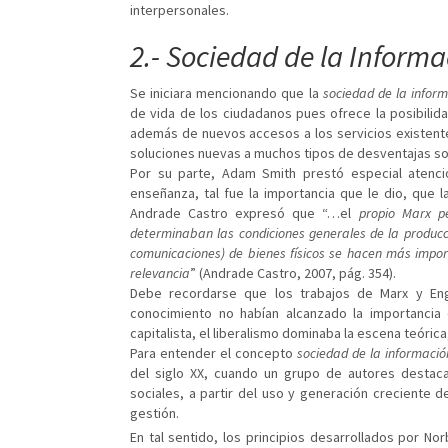
interpersonales.
2.- Sociedad de la Inform
Se iniciara mencionando que la
sociedad de la inform
de vida de los ciudadanos pues ofrece la posibilid
además de nuevos accesos a los servicios existentes
soluciones nuevas a muchos tipos de desventajas soc
Por su parte, Adam Smith prestó especial atenci
enseñanza, tal fue la importancia que le dio, que 
Andrade Castro expresó que “…el
propio Marx pe
determinaban las condiciones generales de la producci
comunicaciones) de bienes físicos se hacen más impor
relevancia
” (Andrade Castro, 2007, pág. 354).
Debe recordarse que los trabajos de Marx y Eng
conocimiento no habían alcanzado la importancia
capitalista, el liberalismo dominaba la escena teórica
Para entender el concepto
sociedad de la informació
del siglo XX, cuando un grupo de autores destac
sociales, a partir del uso y generación creciente
gestión.
En tal sentido, los principios desarrollados por No