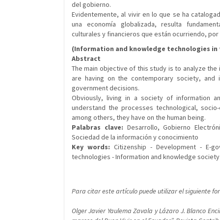
del gobierno.
Evidentemente, al vivir en lo que se ha catalog
una economía globalizada, resulta fundament
culturales y financieros que están ocurriendo, po
(Information and knowledge technologies in t
Abstract
The main objective of this study is to analyze the
are having on the contemporary society, and it
government decisions.
Obviously, living in a society of information 
understand the processes technological, socio-e
among others, they have on the human being.
Palabras clave:
Desarrollo, Gobierno Electrónic
Sociedad de la información y conocimiento
Key words:
Citizenship - Development - E-gov
technologies - Information and knowledge society
Para citar este artículo puede utilizar el siguiente f
Olger Javier Yaulema Zavala y Lázaro J. Blanco Enci