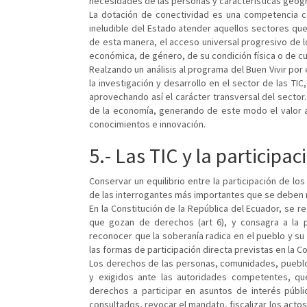
necesidades de las personas y características geogr
La dotación de conectividad es una competencia co
ineludible del Estado atender aquellos sectores que
de esta manera, el acceso universal progresivo de 
económica, de género, de su condición física o de cu
Realzando un análisis al programa del Buen Vivir po
la investigación y desarrollo en el sector de las TI
aprovechando así el carácter transversal del sector.
de la economía, generando de este modo el valor a
conocimientos e innovación.
5.- Las TIC y la particip
Conservar un equilibrio entre la participación de lo
de las interrogantes más importantes que se deben
En la Constitución de la República del Ecuador, se
re
que gozan de derechos (art 6), y consagra a la pa
reconocer que la soberanía radica en el pueblo y su
las formas de participación directa previstas en la Con
Los derechos de las personas, comunidades, pueblo
y exigidos ante las autoridades competentes, que
derechos a participar en asuntos de interés públi
consultados, revocar el mandato, fiscalizar los actos 