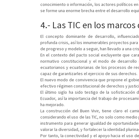
conocimiento o información, los actores políticos en
se forme una enorme brecha entre el desarrollo equil
4.- Las TIC en los marcos
El concepto dominante de desarrollo, influencia
profunda crisis, así los innumerables proyectos par
de progreso y modelo a seguir, han llevado a una cris
En el contexto del pacto social excluyente que car
normativo constitucional y el modo de desarroll
ecuatorianos y ecuatorianas de los procesos de redi
capaz de garantizarles el ejercicio de sus derechos.
El nuevo modo de convivencia que propone el gobie
efectivo régimen constitucional de derechos y justici
El último siglo ha sido testigo de la sofisticación
Ecuador, así la importancia del trabajo de procesam
ha mejorado.
La construcción del Buen Vivir, tiene claro el ca
considerando el uso de las TIC, no solo como medio 
instrumento para generar igualdad de oportunidades, 
valorar la diversidad, y fortalecer la identidad plurina
Por tanto, la conectividad y el apoyo hacia el uso de