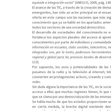
equivale a integración social”
(UNESCO, 2005, pág. 145
El avance de las TIC, a través de la creación de dem
emergentes, han sido un actor principal en el ensa
oferta en este campo son las naciones que más ing
conocimiento
que ya se habló en los apartados anter
todos los sectores de una sociedad
democrática.
El desarrollo de sociedades del conocimiento no e
fortalece los aspectos plurales del acceso al apre
conocimientos por parte de individuos y comunidade
información en escuelas, clubs sociales, telecentros, 
integradas son, por lo tanto, poderosas herramienta
regional y global para los procesos locales de desar
113)
.
Por supuesto, los usos y potencialidades de las 
pasamos de la radio y la televisión al internet, tel
convierten en protagonistas activos, creando y com
redes.
Sin duda alguna la importancia de las TIC, en la soci
acceso a ellas que muchas regiones tienen, lo que 
que se clama por una democratización de las mismas
Se habla mucho de que los estados proporcionen una 
en cierta medida, la brecha digital existente d