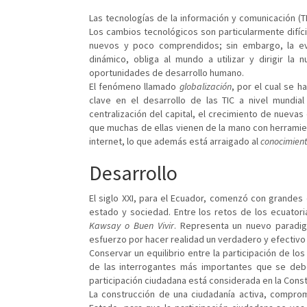
Las tecnologías de la información y comunicación (TI
Los cambios tecnológicos son particularmente difíc
nuevos y poco comprendidos; sin embargo, la ev
dinámico, obliga al mundo a utilizar y dirigir l
oportunidades de desarrollo humano.
El fenómeno llamado
globalización
, por el cual se 
clave en el desarrollo de las TIC a nivel mundial
centralización del capital, el crecimiento de nuevas
que muchas de ellas vienen de la mano con herramie
internet, lo que además está arraigado al
conocimien
Desarrollo
El siglo XXI, para el Ecuador, comenzó con grande
estado y sociedad. Entre los retos de los ecuatori
Kawsay o Buen Vivir
. Representa un nuevo paradi
esfuerzo por hacer realidad un verdadero y efectivo 
Conservar un equilibrio entre la participación de lo
de las interrogantes más importantes que se deb
participación ciudadana está considerada en la Const
La construcción de una ciudadanía activa, comprom