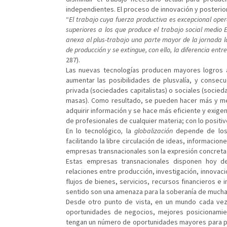
independientes. El proceso de innovación y posterior 
“
El trabajo cuya fuerza productiva es excepcional ope
superiores a los que produce el trabajo social medio 
anexa al plus-trabajo una parte mayor de la jornada l
de producción y se extingue, con ello, la diferencia entre
287).
Las nuevas tecnologías producen mayores logros a 
aumentar las posibilidades de plusvalía, y consec
privada (sociedades capitalistas) o sociales (socied
masas). Como resultado, se pueden hacer más y mejo
adquirir información y se hace más eficiente y exigen
de profesionales de cualquier materia; con lo positi
En lo tecnológico
,
la
globalización
depende de los 
facilitando la libre circulación de ideas, informacione
empresas transnacionales son la expresión concreta 
Estas empresas transnacionales disponen hoy de
relaciones entre producción, investigación, innovaci
flujos de bienes, servicios, recursos financieros e i
sentido son una amenaza para la soberanía de mucha
Desde otro punto de vista, en un mundo cada v
oportunidades de negocios, mejores posicionamie
tengan un número de oportunidades mayores para pod