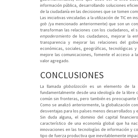
información pública, desarrollando soluciones eficie
de la ciudadanía en las decisiones que se tomen co
Las iniciativas vinculadas a la utilización de TIC en
gob (
ya mencionado anteriormente) que son un con
transforman las relaciones con los ciudadanos, el 
empoderamiento
de los ciudadanos, mejorar la ent
transparencia y mejorar las relaciones del gob
económicas, sociales, geográficas, tecnológicas y
mejore las comunicaciones, fomente el acceso a la
valor agregado.
CONCLUSIONES
La llamada
globalización
es un elemento de la act
fundamentalmente desde una ideología de la libre 
común sin fronteras, pero también es preocupante l
Como se analizó anteriormente, la globalización co
desventajas para los países menos desarrollados y e
Sin duda alguna, el dominio del capital financier
característico de una economía global que ha nac
innovaciones en las tecnologías de información y 
tipo de fuerza productiva que inevitablemente impa