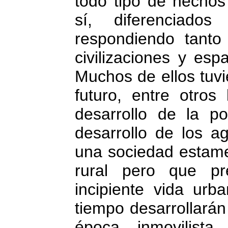
todo tipo de hechos
sí, diferenciados
respondiendo tanto
civilizaciones y es
Muchos de ellos tuvi
futuro, entre otros
desarrollo de la po
desarrollo de los a
una sociedad estam
rural pero que pr
incipiente vida ur
tiempo desarrollarán
época inmovilist