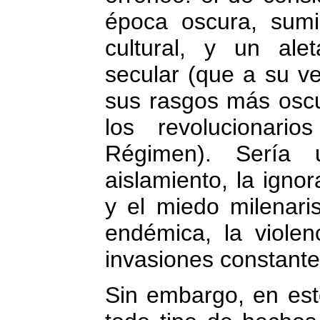
época oscura, sumid
cultural, y un ale
secular (que a su v
sus rasgos más oscur
los revolucionari
Régimen). Sería 
aislamiento, la ignor
y el miedo milenari
endémica, la violen
invasiones constante
Sin embargo, en est