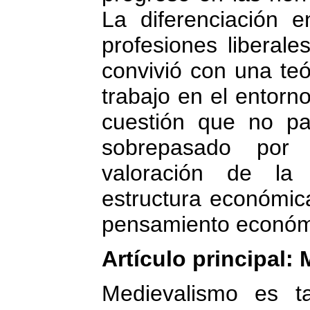
La diferenciación e
profesiones liberale
convivió con una teó
trabajo en el entorn
cuestión que no pa
sobrepasado por
valoración de la
estructura económic
pensamiento económ
Artículo principal:
Medievalismo es t