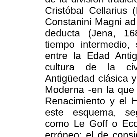
Cristóbal Cellarius 
Constanini Magni ad
deducta (Jena, 16
tiempo intermedio,
entre la Edad Antig
cultura de la civ
Antigüedad clásica y
Moderna -en la que 
Renacimiento y el 
este esquema, seg
como Le Goff o Eco
erróneo: el de cons