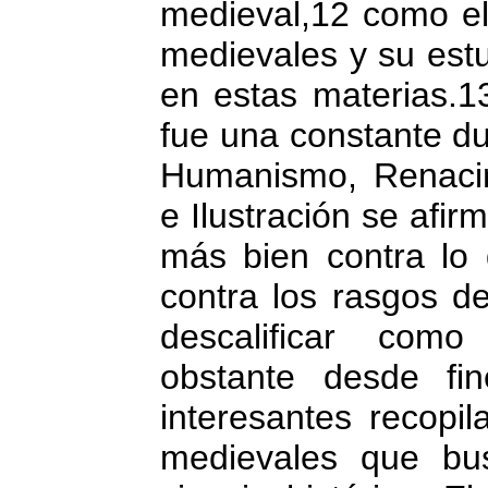
medieval,12 como el
medievales y su estu
en estas materias.1
fue una constante d
Humanismo, Renacim
e Ilustración se afi
más bien contra lo 
contra los rasgos d
descalificar como
obstante desde fi
interesantes recopi
medievales que bu