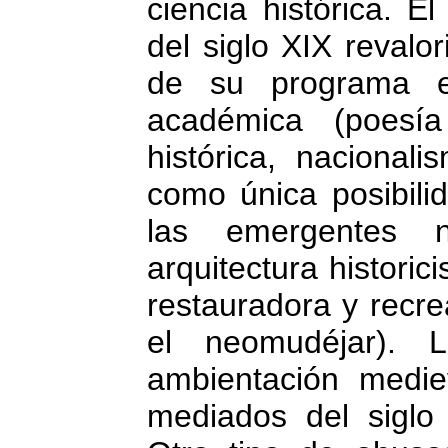
ciencia histórica. 
del siglo XIX reval
de su programa es
académica (poesí
histórica, nacional
como única posibili
las emergentes na
arquitectura historic
restauradora y recre
el neomudéjar). 
ambientación medie
mediados del siglo 