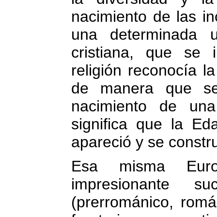
nacimiento de las in
una determinada u
cristiana, que se 
religión reconocía la
de manera que se 
nacimiento de una
significa que la E
apareció y se const
Esa misma Euro
impresionante su
(prerrománico, romá