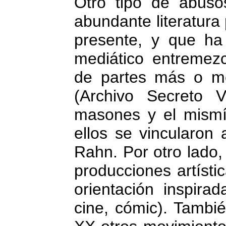
Otro tipo de abus
abundante literatura
presente, y que ha 
mediático entremez
de partes más o m
(Archivo Secreto Va
masones y el mismí
ellos se vincularon
Rahn. Por otro lado,
producciones artísti
orientación inspira
cine, cómic). Tambié