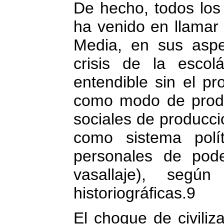
De hecho, todos los
ha venido en llamar
Media, en sus aspe
crisis de la escol
entendible sin el pr
como modo de produ
sociales de producció
como sistema polí
personales de pode
vasallaje), según 
historiográficas.9
El choque de civiliz