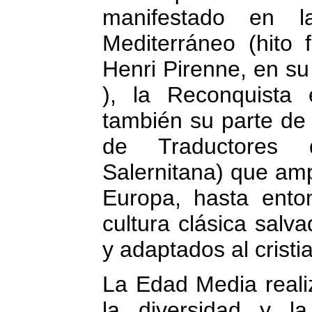
manifestado en l
Mediterráneo (hito
Henri Pirenne, en s
), la Reconquista
también su parte de f
de Traductores 
Salernitana) que amp
Europa, hasta enton
cultura clásica salv
y adaptados al cristi
La Edad Media reali
la diversidad y l