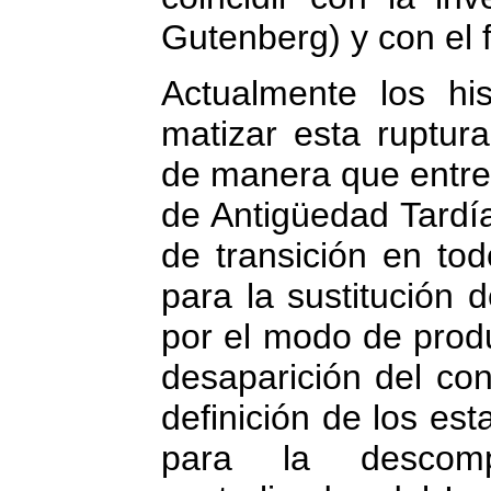
Gutenberg) y con el 
Actualmente los his
matizar esta ruptur
de manera que entre l
de Antigüedad Tardí
de transición en to
para la sustitución 
por el modo de produ
desaparición del co
definición de los es
para la descomp