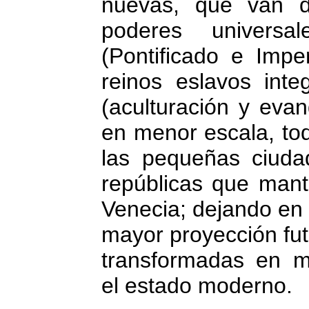
nuevas, que van de
poderes universa
(Pontificado e Impe
reinos eslavos inte
(aculturación y evan
en menor escala, to
las pequeñas ciuda
repúblicas que mant
Venecia; dejando en 
mayor proyección fut
transformadas en mo
el estado moderno.