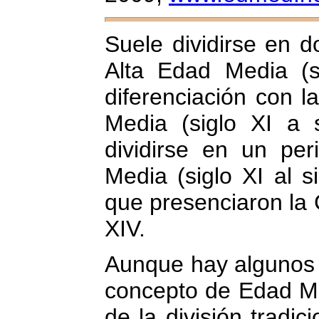
Suele dividirse en 
Alta Edad Media (s
diferenciación con l
Media (siglo XI a
dividirse en un per
Media (siglo XI al si
que presenciaron la 
XIV.
Aunque hay algunos e
concepto de Edad M
de la división tradic