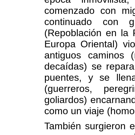
comenzado con mig
continuado con g
(Repoblación en la 
Europa Oriental) vi
antiguos caminos 
decaídas) se repar
puentes, y se llen
(guerreros, peregr
goliardos) encarnand
como un viaje (homo 
También surgieron e