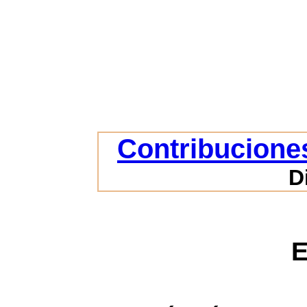
Contribuciones
D