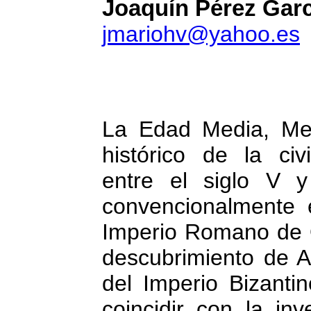
Joaquín Pérez Gar
jmariohv@yahoo.es
La Edad Media, Me
histórico de la civ
entre el siglo V 
convencionalmente 
Imperio Romano de O
descubrimiento de A
del Imperio Bizanti
coincidir con la in