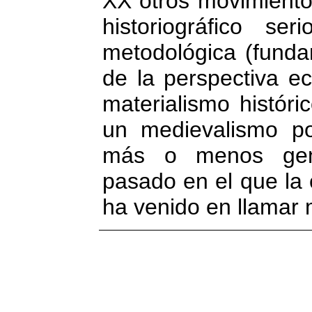
XX otros movimiento
historiográfico se
metodológica (funda
de la perspectiva e
materialismo históri
un medievalismo po
más o menos genu
pasado en el que la 
ha venido en llamar 