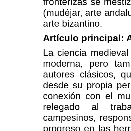
fronterizas se mesti
(mudéjar, arte andal
arte bizantino.
Artículo principal: 
La ciencia medieval
moderna, pero tam
autores clásicos, q
desde su propia per
conexión con el mu
relegado al tra
campesinos, respons
progreso en las her