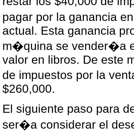
restar los $40,000 de i
pagar por la ganancia e
actual. Esta ganancia pr
m�quina se vender�a e
valor en libros. De este 
de impuestos por la ven
$260,000.
El siguiente paso para de
ser�a considerar el des