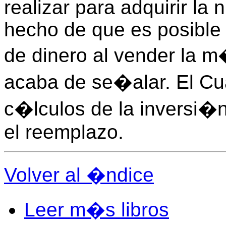
realizar para adquirir la
hecho de que es posible 
de dinero al vender la 
acaba de se�alar. El C
c�lculos de la inversi�n
el reemplazo.
Volver al �ndice
Leer m�s libros