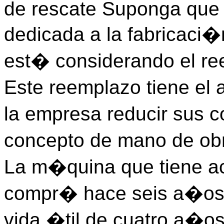
de rescate Suponga que 
dedicada a la fabricaci
est� considerando el r
Este reemplazo tiene el a
la empresa reducir sus 
concepto de mano de ob
La m�quina que tiene a
compr� hace seis a�os 
vida �til de cuatro a�