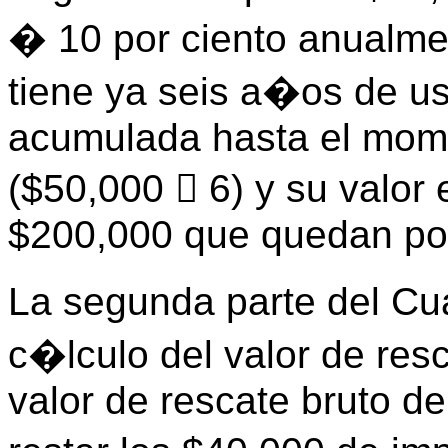
� 10 por ciento anualm
tiene ya seis a�os de u
acumulada hasta el mom
($50,000  6) y su valor 
$200,000 que quedan por
La segunda parte del C
c�lculo del valor de res
valor de rescate bruto d