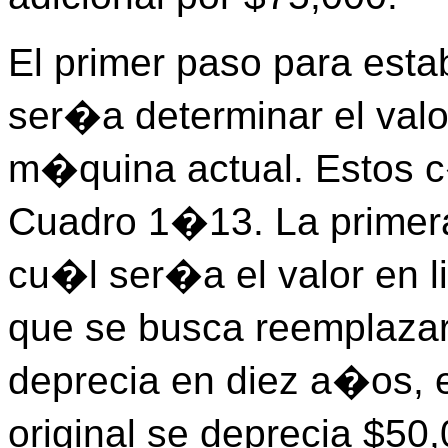
El primer paso para estab
ser�a determinar el valo
m�quina actual. Estos c
Cuadro 1�13. La primera
cu�l ser�a el valor en l
que se busca reemplaza
deprecia en diez a�os, e
original se deprecia $50