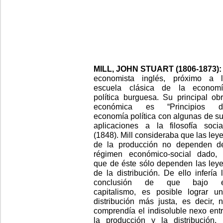
MILL, JOHN STUART (1806-1873):
economista inglés, próximo a 
escuela clásica de la econom
política burguesa. Su principal ob
económica es “Principios d
economía política con algunas de s
aplicaciones a la filosofía socia
(1848). Mill consideraba que las ley
de la producción no dependen d
régimen económico-social dado,
que de éste sólo dependen las ley
de la distribución. De ello infería 
conclusión de que bajo e
capitalismo, es posible lograr u
distribución más justa, es decir, 
comprendía el indisoluble nexo ent
la producción y la distribución. 