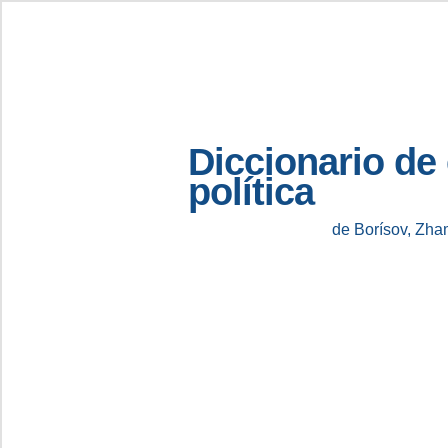
Diccionario de
política
de Borísov, Zha