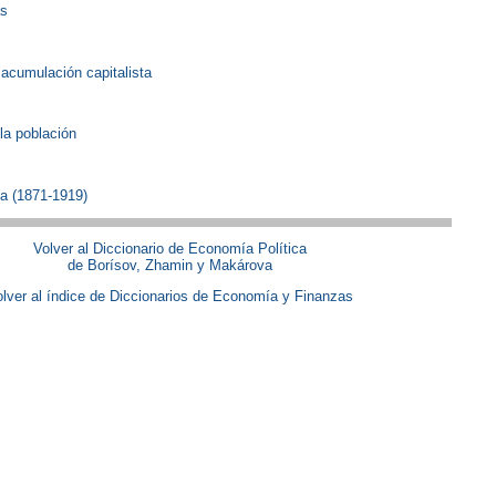
as
 acumulación capitalista
 la población
a (1871-1919)
Volver al Diccionario de Economía Política
de Borísov, Zhamin y Makárova
lver al índice de Diccionarios de Economía y Finanzas