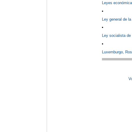
Leyes económic
Ley general de la
Ley socialista de
Luxemburgo, Ros
Vo