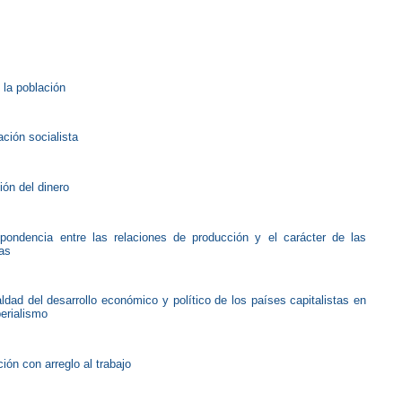
 la población
ción socialista
ión del dinero
pondencia entre las relaciones de producción y el carácter de las
as
ldad del desarrollo económico y político de los países capitalistas en
perialismo
ción con arreglo al trabajo