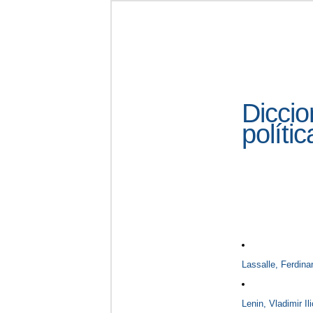
Dicci
polític
Lassalle, Ferdina
Lenin, Vladimir Il