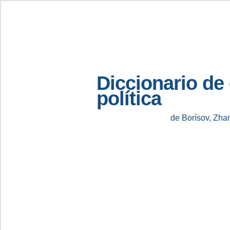
Diccionario de
política
de Borísov, Zha