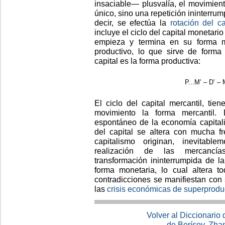
insaciable— plusvalía, el movimient
único, sino una repetición ininterrum
decir, se efectúa la
rotación del ca
incluye el ciclo del capital monetario
empieza y termina en su forma mo
productivo, lo que sirve de forma 
capital es la forma productiva:
P...M’ – D’ – 
El ciclo del capital mercantil, tie
movimiento la forma mercantil. 
espontáneo de la economía capitali
del capital se altera con mucha fr
capitalismo originan, inevitable
realización de las mercancías
transformación ininterrumpida de la
forma monetaria, lo cual altera t
contradicciones se manifiestan con 
las
crisis económicas de superprodu
Volver al Diccionario
de Borísov, Zha