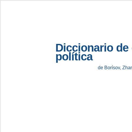
Diccionario de
política
de Borísov, Zha