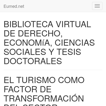
Eumed.net
Toggl
navig
BIBLIOTECA VIRTUAL
DE DERECHO,
ECONOMíA, CIENCIAS
SOCIALES Y TESIS
DOCTORALES
EL TURISMO COMO
FACTOR DE
TRANSFORMACIÓN