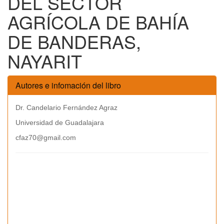
DEL SECTOR
AGRÍCOLA DE BAHÍA
DE BANDERAS,
NAYARIT
Autores e infomación del libro
Dr. Candelario Fernández Agraz
Universidad de Guadalajara
cfaz70@gmail.com