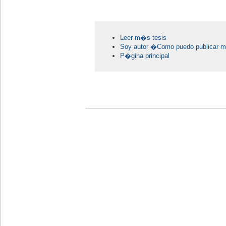
Leer m�s tesis
Soy autor �Como puedo publicar mi
P�gina principal