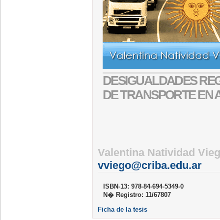
DESIGUALDADES REG
DE TRANSPORTE EN 
Valentina Natividad Vie
vviego@criba.edu.ar
ISBN-13: 978-84-694-5349-0
N� Registro: 11/67807
Ficha de la tesis